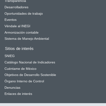
Transparencia
Desarrolladores
Oportunidades de trabajo
Eventos
Véndale al INEGI
Armonización contable
Sistema de Manejo Ambiental
Sitios de interés
SNIEG
Catálogo Nacional de Indicadores
Cuéntame de México
Objetivos de Desarrollo Sostenible
Órgano Interno de Control
Denuncias
Enlaces de interés