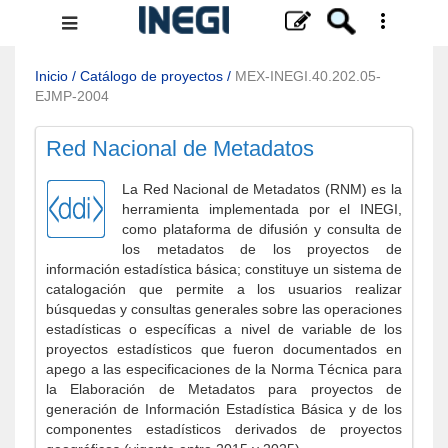
Menú
de
navegación
Inicio
/
Catálogo de proyectos
/
MEX-INEGI.40.202.05-
EJMP-2004
Red Nacional de Metadatos
La Red Nacional de Metadatos (RNM) es la
herramienta implementada por el INEGI,
como plataforma de difusión y consulta de
los metadatos de los proyectos de
información estadística básica; constituye un sistema de
catalogación que permite a los usuarios realizar
búsquedas y consultas generales sobre las operaciones
estadísticas o específicas a nivel de variable de los
proyectos estadísticos que fueron documentados en
apego a las especificaciones de la Norma Técnica para
la Elaboración de Metadatos para proyectos de
generación de Información Estadística Básica y de los
componentes estadísticos derivados de proyectos