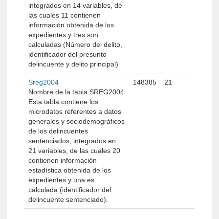
integrados en 14 variables, de
las cuales 11 contienen
información obtenida de los
expedientes y tres son
calculadas (Número del delito,
identificador del presunto
delincuente y delito principal)
Sreg2004
148385
21
Nombre de la tabla SREG2004
Esta tabla contiene los
microdatos referentes a datos
generales y sociodemográficos
de los delincuentes
sentenciados, integrados en
21 variables, de las cuales 20
contienen información
estadística obtenida de los
expedientes y una es
calculada (identificador del
delincuente sentenciado).