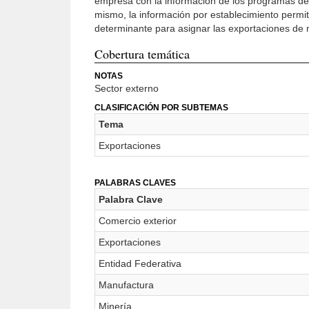
empresa con la información de los programas de 
mismo, la información por establecimiento permite
determinante para asignar las exportaciones de 
Cobertura temática
NOTAS
Sector externo
CLASIFICACIÓN POR SUBTEMAS
Tema
Exportaciones
PALABRAS CLAVES
Palabra Clave
Comercio exterior
Exportaciones
Entidad Federativa
Manufactura
Minería