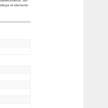
tablecimiento; así
stituye el elemento