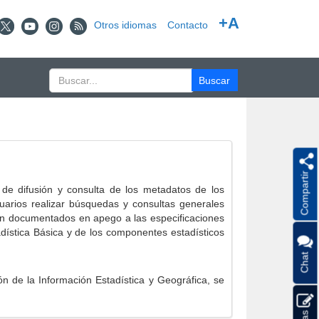
+A
Otros idiomas
Contacto
Compartir
e difusión y consulta de los metadatos de los
suarios realizar búsquedas y consultas generales
eron documentados en apego a las especificaciones
ística Básica y de los componentes estadísticos
Chat
 de la Información Estadística y Geográfica, se