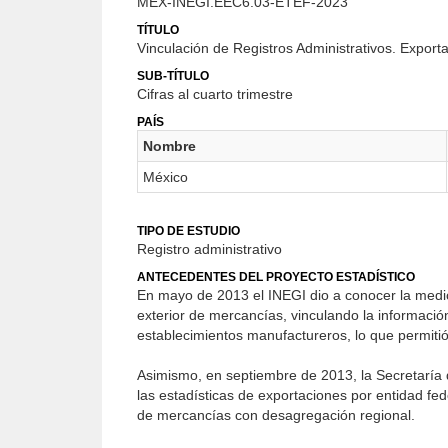
MEX-INEGI.EEC6.03-ETEF-2023
TÍTULO
Vinculación de Registros Administrativos. Exporta
SUB-TÍTULO
Cifras al cuarto trimestre
PAÍS
Nombre
México
TIPO DE ESTUDIO
Registro administrativo
ANTECEDENTES DEL PROYECTO ESTADÍSTICO
En mayo de 2013 el INEGI dio a conocer la medic
exterior de mercancías, vinculando la informaci
establecimientos manufactureros, lo que permiti
Asimismo, en septiembre de 2013, la Secretaría 
las estadísticas de exportaciones por entidad fed
de mercancías con desagregación regional.