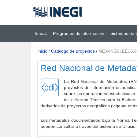
Ir al contenido
(INEGI)
principal
Temas
Programas de información
Sistemas de 
Inicio
/
Catálogo de proyectos
/
MEX-INEGI.EEC6.0
Red Nacional de Metada
La Red Nacional de Metadatos (RNM
proyectos de información estadístic
sobre las operaciones estadísticas o
de la Norma Técnica para la Elabora
derivados de proyectos geográficos (vigente entr
Los metadatos documentados bajo la Norma Técni
pueden consultar a través del Sistema de Difusió