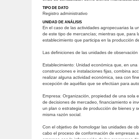
TIPO DE DATO
Registro administrativo
UNIDAD DE ANÁLISIS
En el caso de las actividades agropecuarias la u
de este tipo de mercancías; mientras que, para l
establecimiento que participa en la producción d
Las definiciones de las unidades de observación
Establecimiento: Unidad económica que, en una s
construcciones e instalaciones fijas, combina acc
realizar alguna actividad económica, sea con fine
excepción de aquéllas que se efectúan para au
Empresa: Organización, propiedad de una sola en
de decisiones de mercadeo, financiamiento e inve
un plan o estrategia de producción de bienes y s
misma razón social.
Con el objetivo de homologar las unidades de obse
cabo el proceso de conformación de empresas a p