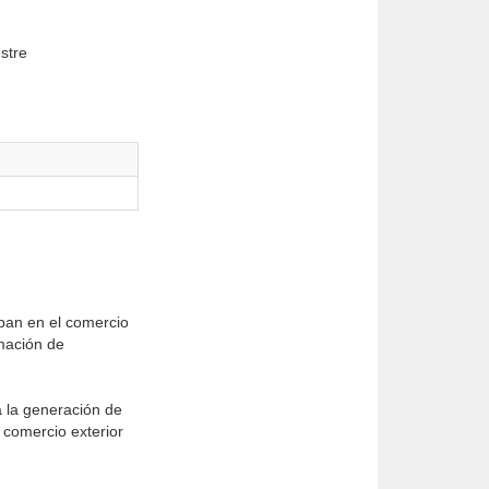
stre
ipan en el comercio
rmación de
 la generación de
l comercio exterior