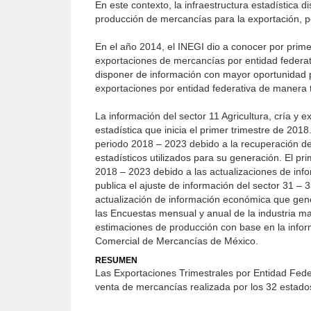
En este contexto, la infraestructura estadística d
producción de mercancías para la exportación, pos
En el año 2014, el INEGI dio a conocer por primer
exportaciones de mercancías por entidad federat
disponer de información con mayor oportunidad pa
exportaciones por entidad federativa de manera 
La información del sector 11 Agricultura, cría y 
estadística que inicia el primer trimestre de 2018
periodo 2018 – 2023 debido a la recuperación de 
estadísticos utilizados para su generación. El pr
2018 – 2023 debido a las actualizaciones de info
publica el ajuste de información del sector 31 –
actualización de información económica que gener
las Encuestas mensual y anual de la industria ma
estimaciones de producción con base en la infor
Comercial de Mercancías de México.
RESUMEN
Las Exportaciones Trimestrales por Entidad Feder
venta de mercancías realizada por los 32 estados