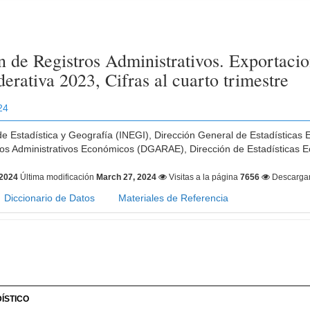
n de Registros Administrativos. Exportacio
erativa 2023, Cifras al cuarto trimestre
24
 de Estadística y Geografía (INEGI), Dirección General de Estadística
ros Administrativos Económicos (DGARAE), Dirección de Estadísticas E
 2024
Última modificación
March 27, 2024
Visitas a la página
7656
Descarga
Diccionario de Datos
Materiales de Referencia
ÍSTICO