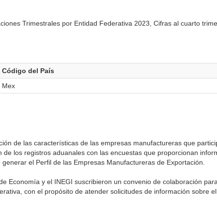
ciones Trimestrales por Entidad Federativa 2023, Cifras al cuarto trime
Código del País
Mex
ión de las características de las empresas manufactureras que partic
ón de los registros aduanales con las encuestas que proporcionan info
ó generar el Perfil de las Empresas Manufactureras de Exportación.
de Economía y el INEGI suscribieron un convenio de colaboración para
erativa, con el propósito de atender solicitudes de información sobre e