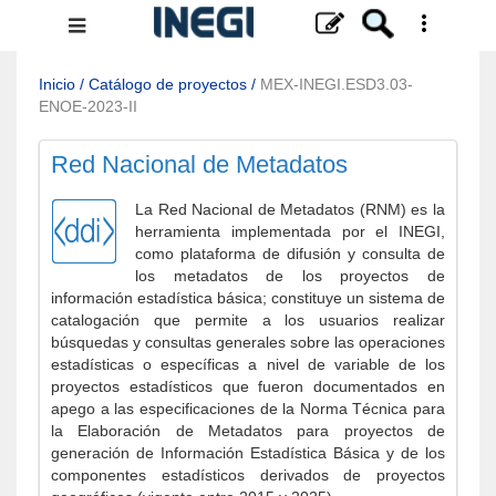
Menú
de
navegación
Inicio
/
Catálogo de proyectos
/
MEX-INEGI.ESD3.03-
ENOE-2023-II
Red Nacional de Metadatos
La Red Nacional de Metadatos (RNM) es la
herramienta implementada por el INEGI,
como plataforma de difusión y consulta de
los metadatos de los proyectos de
información estadística básica; constituye un sistema de
catalogación que permite a los usuarios realizar
búsquedas y consultas generales sobre las operaciones
estadísticas o específicas a nivel de variable de los
proyectos estadísticos que fueron documentados en
apego a las especificaciones de la Norma Técnica para
la Elaboración de Metadatos para proyectos de
generación de Información Estadística Básica y de los
componentes estadísticos derivados de proyectos