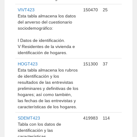
VIVT423
150470
25
Esta tabla almacena los datos
del anverso del cuestionario
sociodemográfico:
I Datos de identificación.
V Residentes de la vivienda e
identificación de hogares.
HOGT423
151300
37
Esta tabla almacena los rubros
de identificación y los
resultados de las entrevistas
preliminares y definitivas de los
hogares; así como también,
las fechas de las entrevistas y
características de los hogares.
SDEMT423
419983
114
Tabla con los datos de
identificación y las
características