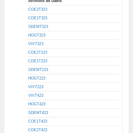
Archivos de Datos
COE2T323
COE1T323
SDEMT323
HOGT323
VIVT323
COE2T223
COE1T223
SDEMT223
HOGT223
VIVT223
VIVT423
HOGT423
SDEMT423
COE1T423
COE2T423