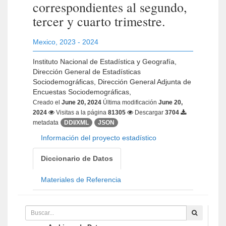
correspondientes al segundo,
tercer y cuarto trimestre.
Mexico
,
2023 - 2024
Instituto Nacional de Estadística y Geografía,
Dirección General de Estadísticas
Sociodemográficas, Dirección General Adjunta de
Encuestas Sociodemográficas,
Creado el
June 20, 2024
Última modificación
June 20,
2024
Visitas a la página
81305
Descargar
3704
metadata
DDI/XML
JSON
Información del proyecto estadístico
Diccionario de Datos
Materiales de Referencia