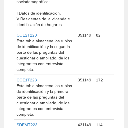
sociodemográfico:
I Datos de identificación.
V Residentes de la vivienda e
identificación de hogares.
COE2T223
351149
82
Esta tabla almacena los rublos
de identificación y la segunda
parte de las preguntas del
cuestionario ampliado, de los
integrantes con entrevista
completa.
COE1T223
351149
172
Esta tabla almacena los rublos
de identificación y la primera
parte de las preguntas del
cuestionario ampliado, de los
integrantes con entrevista
completa.
SDEMT223
431149
114