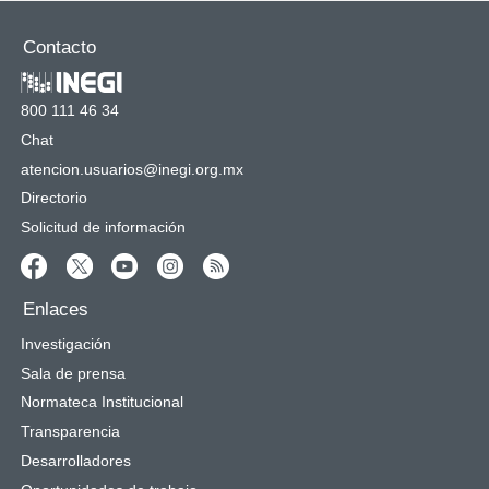
Contacto
800 111 46 34
Chat
atencion.usuarios@inegi.org.mx
Directorio
Solicitud de información
Enlaces
Investigación
Sala de prensa
Normateca Institucional
Transparencia
Desarrolladores