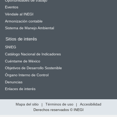
Oportunidades de trabajo
Eventos
Véndale al INEGI
Armonización contable
Sistema de Manejo Ambiental
Sitios de interés
SNIEG
Catálogo Nacional de Indicadores
Cuéntame de México
Objetivos de Desarrollo Sostenible
Órgano Interno de Control
Denuncias
Enlaces de interés
Mapa del sitio
|
Términos de uso
|
Accesibilidad
Derechos reservados © INEGI