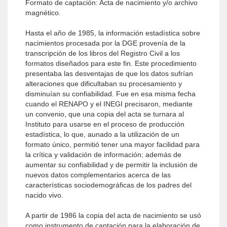
Formato de captación: Acta de nacimiento y/o archivo
magnético.
Hasta el año de 1985, la información estadística sobre
nacimientos procesada por la DGE provenía de la
transcripción de los libros del Registro Civil a los
formatos diseñados para este fin. Este procedimiento
presentaba las desventajas de que los datos sufrían
alteraciones que dificultaban su procesamiento y
disminuían su confiabilidad. Fue en esa misma fecha
cuando el RENAPO y el INEGI precisaron, mediante
un convenio, que una copia del acta se turnara al
Instituto para usarse en el proceso de producción
estadística, lo que, aunado a la utilización de un
formato único, permitió tener una mayor facilidad para
la crítica y validación de información; además de
aumentar su confiabilidad y de permitir la inclusión de
nuevos datos complementarios acerca de las
características sociodemográficas de los padres del
nacido vivo.
A partir de 1986 la copia del acta de nacimiento se usó
como instrumento de captación para la elaboración de