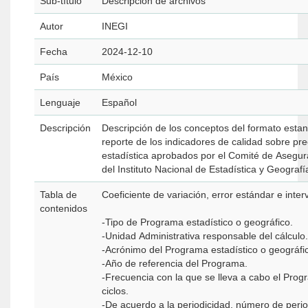
Sub-título
Descripción de archivos
Autor
INEGI
Fecha
2024-12-10
País
México
Lenguaje
Español
Descripción
Descripción de los conceptos del formato estan
reporte de los indicadores de calidad sobre prec
estadística aprobados por el Comité de Asegur
del Instituto Nacional de Estadística y Geografí
Tabla de
Coeficiente de variación, error estándar e inter
contenidos
-Tipo de Programa estadístico o geográfico.
-Unidad Administrativa responsable del cálculo.
-Acrónimo del Programa estadístico o geográfi
-Año de referencia del Programa.
-Frecuencia con la que se lleva a cabo el Progr
ciclos.
-De acuerdo a la periodicidad, número de peri