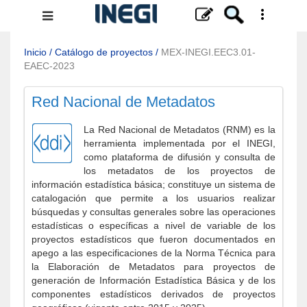
Menú
de
navegación
Inicio
/
Catálogo de proyectos
/
MEX-INEGI.EEC3.01-
EAEC-2023
Red Nacional de Metadatos
La Red Nacional de Metadatos (RNM) es la
herramienta implementada por el INEGI,
como plataforma de difusión y consulta de
los metadatos de los proyectos de
información estadística básica; constituye un sistema de
catalogación que permite a los usuarios realizar
búsquedas y consultas generales sobre las operaciones
estadísticas o específicas a nivel de variable de los
proyectos estadísticos que fueron documentados en
apego a las especificaciones de la Norma Técnica para
la Elaboración de Metadatos para proyectos de
generación de Información Estadística Básica y de los
componentes estadísticos derivados de proyectos