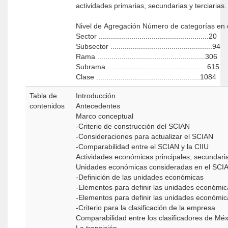
actividades primarias, secundarias y terciarias
Nivel de Agregación Número de categ
Sector ......................................................20
Subsector ..................................................94
Rama .....................................................306
Subrama .................................................615
Clase ...................................................1084
Tabla de
Introducción
contenidos
Antecedentes
Marco conceptual
-Criterio de construcción del SCIAN
-Consideraciones para actualizar el SCIAN
-Comparabilidad entre el SCIAN y la CIIU
Actividades económicas principales, secundaria
Unidades económicas consideradas en el SCI
-Definición de las unidades económicas
-Elementos para definir las unidades económic
-Elementos para definir las unidades económicas
-Criterio para la clasificación de la empresa
Comparabilidad entre los clasificadores de Mé