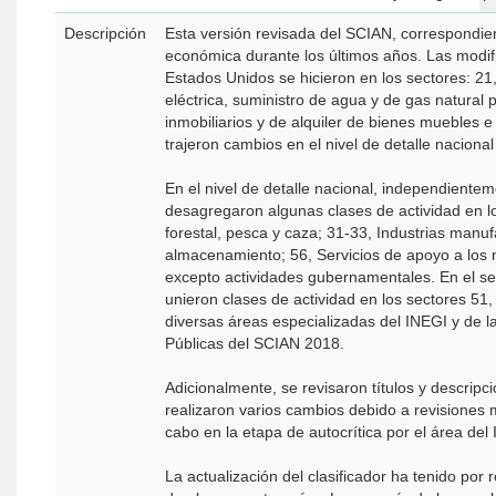
Descripción
Esta versión revisada del SCIAN, correspondie
económica durante los últimos años. Las modifi
Estados Unidos se hicieron en los sectores: 21,
eléctrica, suministro de agua y de gas natural 
inmobiliarios y de alquiler de bienes muebles e
trajeron cambios en el nivel de detalle naciona
En el nivel de detalle nacional, independientem
desagregaron algunas clases de actividad en lo
forestal, pesca y caza; 31-33, Industrias manu
almacenamiento; 56, Servicios de apoyo a los n
excepto actividades gubernamentales. En el sec
unieron clases de actividad en los sectores 51,
diversas áreas especializadas del INEGI y de l
Públicas del SCIAN 2018.
Adicionalmente, se revisaron títulos y descripc
realizaron varios cambios debido a revisiones 
cabo en la etapa de autocrítica por el área del 
La actualización del clasificador ha tenido por