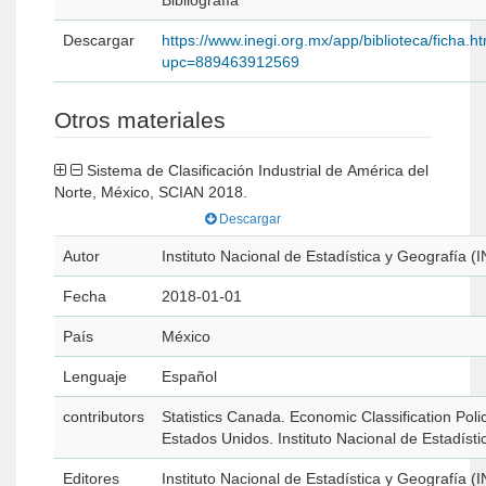
Bibliografía
Descargar
https://www.inegi.org.mx/app/biblioteca/ficha.h
upc=889463912569
Otros materiales
Sistema de Clasificación Industrial de América del
Norte, México, SCIAN 2018.
Descargar
Autor
Instituto Nacional de Estadística y Geografía (
Fecha
2018-01-01
País
México
Lenguaje
Español
contributors
Statistics Canada. Economic Classification Po
Estados Unidos. Instituto Nacional de Estadísti
Editores
Instituto Nacional de Estadística y Geografía (