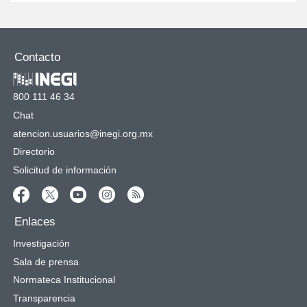
Contacto
800 111 46 34
Chat
atencion.usuarios@inegi.org.mx
Directorio
Solicitud de información
Enlaces
Investigación
Sala de prensa
Normateca Institucional
Transparencia