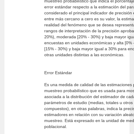
muestreo probabilístico que indica el porcentaj
error estándar respecto a la estimación del pa
considerado el principal indicador de precisión
entre más cercano a cero es su valor, la estim
realidad del fenómeno que se desea representa
rangos de interpretación de la precisión aproba
20%), moderada [20% - 30%) y baja mayor igu
encuestas en unidades económicas y alta [0%
[15% - 30%) y baja mayor igual a 30% para en
otras unidades distintas a las económicas.
Error Estándar
Es una medida de calidad de las estimaciones 
muestreo probabilístico que es usada para most
asociada a la distribución del estimador de cad
parámetros de estudio (medias, totales u otros
compuestos), en otras palabras, indica la preci
estimadores en relación con su variación aleato
muestreo. Está expresado en la unidad de med
poblacional.