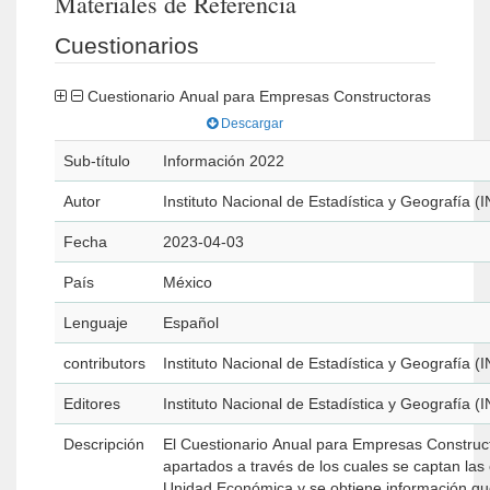
Materiales de Referencia
Cuestionarios
Cuestionario Anual para Empresas Constructoras
Descargar
Sub-título
Información 2022
Autor
Instituto Nacional de Estadística y Geografía (
Fecha
2023-04-03
País
México
Lenguaje
Español
contributors
Instituto Nacional de Estadística y Geografía (
Editores
Instituto Nacional de Estadística y Geografía (
Descripción
El Cuestionario Anual para Empresas Construc
apartados a través de los cuales se captan las 
Unidad Económica y se obtiene información que