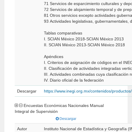
71 Servicios de esparcimiento culturales y dep
72 Servicios de alojamiento temporal y de pr
81 Otros servicios excepto actividades guber
93 Actividades legislativas, gubernamentales, 
Tablas comparativas
I. SCIAN México 2018-SCIAN México 2013
II. SCIAN México 2013-SCIAN México 2018
Apéndices
I. Criterios de asignación de códigos en el INE
II. Clasificación de actividades integradas vert
III. Actividades combinadas cuya clasificación n
IV. Diario oficial de la federación
Descargar
https://www.inegi.org.mx/contenidos/producto
Encuestas Económicas Nacionales Manual
Integral de Supervisión
Descargar
Autor
Instituto Nacional de Estadística y Geografía (