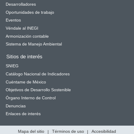
Desarrolladores
Oportunidades de trabajo
Eventos
Véndale al INEGI
Armonización contable
Sistema de Manejo Ambiental
Sitios de interés
SNIEG
Catálogo Nacional de Indicadores
Cuéntame de México
Objetivos de Desarrollo Sostenible
Órgano Interno de Control
Denuncias
Enlaces de interés
Mapa del sitio
|
Términos de uso
|
Accesibilidad