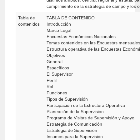
distintos ámbitos: central, regional y estatal, 
cumplimiento de la estrategia de campo y los c
Tabla de
TABLA DE CONTENIDO
contenidos
Introducción
Marco Legal
Encuestas Económicas Nacionales
Temas contenidos en las Encuestas mensuales,
Estructura operativa de las Encuestas Económ
Objetivos
General
Específicos
El Supervisor
Perfil
Rol
Funciones
Tipos de Supervisión
Participación de la Estructura Operativa
Planeación de la Supervisión
Programa de Visitas de Supervisión y Apoyo
Estrategia de Comunicación
Estrategia de Supervisión
Insumos para la Supervisión