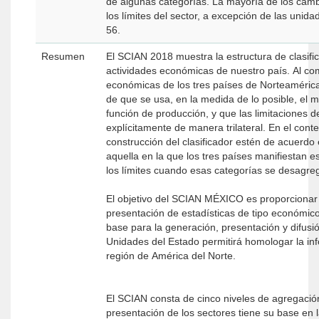
de algunas categorías. La mayoría de los camb
los límites del sector, a excepción de las uni
56.
Resumen
El SCIAN 2018 muestra la estructura de clasif
actividades económicas de nuestro país. Al co
económicas de los tres países de Norteamérica
de que se usa, en la medida de lo posible, el
función de producción, y que las limitaciones 
explícitamente de manera trilateral. En el con
construcción del clasificador estén de acuerdo e
aquella en la que los tres países manifiestan
los límites cuando esas categorías se desagre
El objetivo del SCIAN MÉXICO es proporcionar u
presentación de estadísticas de tipo económic
base para la generación, presentación y difusi
Unidades del Estado permitirá homologar la información económica que se produce en el país, y con ello contribuir a la de la
región de América del Norte.
El SCIAN consta de cinco niveles de agregación
presentación de los sectores tiene su base en 