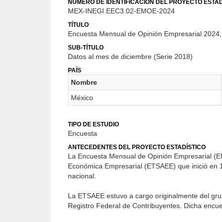
NÚMERO DE IDENTIFICACIÓN DEL PROYECTO ESTAD
MEX-INEGI.EEC3.02-EMOE-2024
TÍTULO
Encuesta Mensual de Opinión Empresarial 2024, 
SUB-TÍTULO
Datos al mes de diciembre (Serie 2018)
PAÍS
Nombre
México
TIPO DE ESTUDIO
Encuesta
ANTECEDENTES DEL PROYECTO ESTADÍSTICO
La Encuesta Mensual de Opinión Empresarial (EMO
Económica Empresarial (ETSAEE) que inició en 19
nacional.
La ETSAEE estuvo a cargo originalmente del grup
Registro Federal de Contribuyentes. Dicha encues