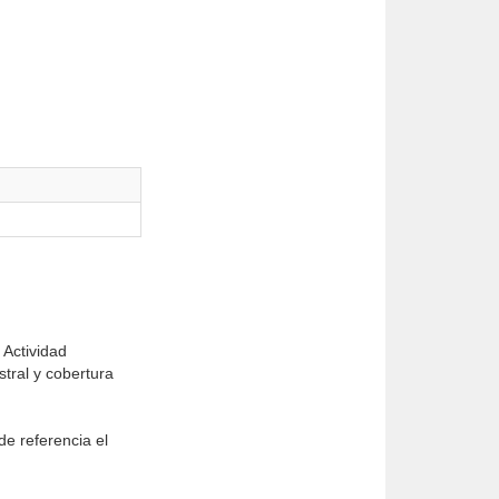
 Actividad
tral y cobertura
e referencia el