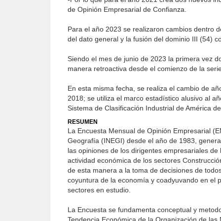
de Opinión Empresarial de Confianza.
Para el año 2023 se realizaron cambios dentro del
del dato general y la fusión del dominio III (54
Siendo el mes de junio de 2023 la primera vez do
manera retroactiva desde el comienzo de la seri
En esta misma fecha, se realiza el cambio de añ
2018; se utiliza el marco estadístico alusivo al
Sistema de Clasificación Industrial de América d
RESUMEN
La Encuesta Mensual de Opinión Empresarial (EMOE
Geografía (INEGI) desde el año de 1983, genera i
las opiniones de los dirigentes empresariales d
actividad económica de los sectores Construcción
de esta manera a la toma de decisiones de todos 
coyuntura de la economía y coadyuvando en el pr
sectores en estudio.
La Encuesta se fundamenta conceptual y metodo
Tendencia Económica de la Or­ganización de las