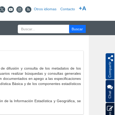
+A
Otros idiomas
Contacto
Compartir
e difusión y consulta de los metadatos de los
suarios realizar búsquedas y consultas generales
eron documentados en apego a las especificaciones
ística Básica y de los componentes estadísticos
Chat
 de la Información Estadística y Geográfica, se