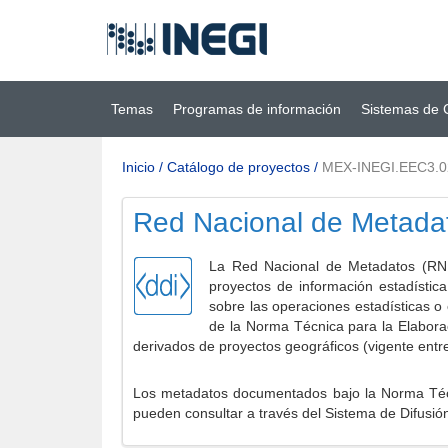
Ir al contenido
(INEGI)
principal
Temas
Programas de información
Sistemas de 
Inicio
/
Catálogo de proyectos
/
MEX-INEGI.EEC3.
Red Nacional de Metada
La Red Nacional de Metadatos (RNM
proyectos de información estadístic
sobre las operaciones estadísticas o
de la Norma Técnica para la Elabora
derivados de proyectos geográficos (vigente entr
Los metadatos documentados bajo la Norma Técni
pueden consultar a través del Sistema de Difusió