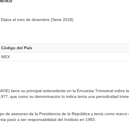
ÍSTICO
Datos al mes de diciembre (Serie 2018)
Código del País
MEX
E) tiene su principal antecedente en la Encuesta Trimestral sobre la
77, que como su denominación lo indica tenía una periodicidad trimes
o de asesores de la Presidencia de la República y tenía como marco d
ta pasó a ser responsabilidad del Instituto en 1983.