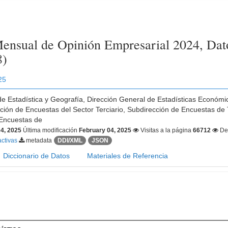
ensual de Opinión Empresarial 2024, Dat
8)
25
 de Estadística y Geografía, Dirección General de Estadísticas Económ
ción de Encuestas del Sector Terciario, Subdirección de Encuestas de 
Encuestas de
4, 2025
Última modificación
February 04, 2025
Visitas a la página
66712
De
activas
metadata
DDI/XML
JSON
Diccionario de Datos
Materiales de Referencia