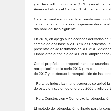
y el Desarrollo Económicos (OCDE) en el manual
América Latina y el Caribe (CEPAL) en el manual 
Caracterizándose por ser la encuesta más oport
captan, analizan, procesan y generan durante el 
día hábil del mes siguiente.
En 2019, en apego a las acciones derivadas del 
cambio de año base a 2013 en las Encuestas Econ
presentación de resultados de la EMOE. Adicional
Financieros al estudio de la EMOE ampliándose co
Con el propósito de proporcionar a los usuarios 
retropolación de la serie 2013 para cada uno de
de 2017 y se efectuó la retropolación de las seri
- Para las Industrias manufactureras se aplicó la
de estudio y sector, de enero de 2008 a julio de 
- Para Construcción y Comercio, la retropolación 
El método de retropolación utilizado para la cons