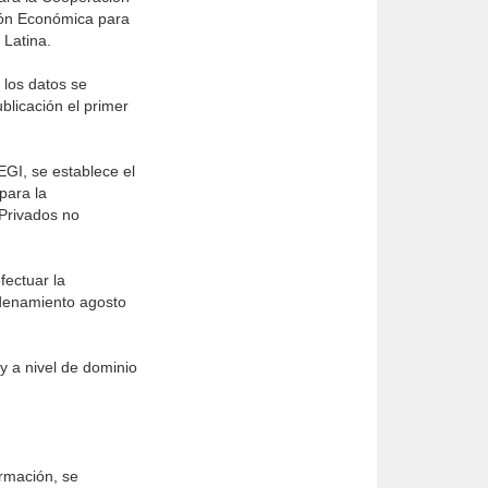
ión Económica para
 Latina.
 los datos se
blicación el primer
EGI, se establece el
para la
 Privados no
fectuar la
adenamiento agosto
y a nivel de dominio
ormación, se