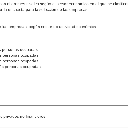
con diferentes niveles según el sector económico en el que se clasific
or la encuesta para la selección de las empresas.
e las empresas, según sector de actividad económica:
 más personas ocupadas
más personas ocupadas
 más personas ocupadas
 más personas ocupadas
s privados no financieros