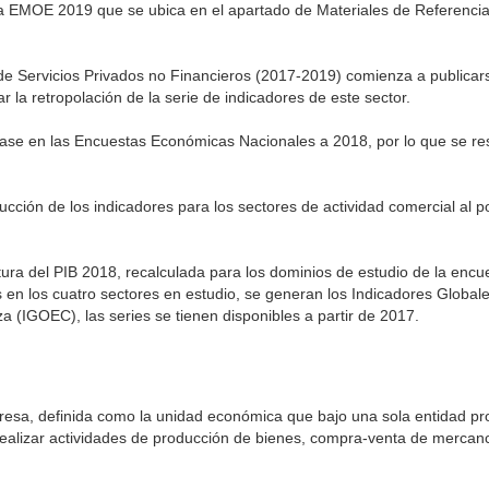
 la EMOE 2019 que se ubica en el apartado de Materiales de Referenci
 de Servicios Privados no Financieros (2017-2019) comienza a publicar
r la retropolación de la serie de indicadores de este sector.
base en las Encuestas Económicas Nacionales a 2018, por lo que se rest
ción de los indicadores para los sectores de actividad comercial al p
tura del PIB 2018, recalculada para los dominios de estudio de la encu
en los cuatro sectores en estudio, se generan los Indicadores Global
 (IGOEC), las series se tienen disponibles a partir de 2017.
esa, definida como la unidad económica que bajo una sola entidad pro
ealizar actividades de producción de bienes, compra-venta de mercanc