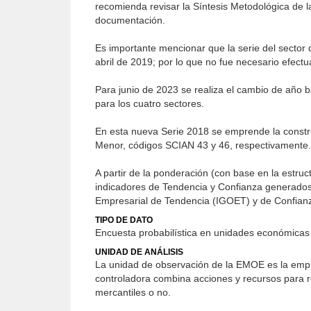
recomienda revisar la Síntesis Metodológica de
documentación.
Es importante mencionar que la serie del sector
abril de 2019; por lo que no fue necesario efectua
Para junio de 2023 se realiza el cambio de año 
para los cuatro sectores.
En esta nueva Serie 2018 se emprende la construc
Menor, códigos SCIAN 43 y 46, respectivamente.
A partir de la ponderación (con base en la estruc
indicadores de Tendencia y Confianza generados 
Empresarial de Tendencia (IGOET) y de Confianza
TIPO DE DATO
Encuesta probabilística en unidades económicas
UNIDAD DE ANÁLISIS
La unidad de observación de la EMOE es la empr
controladora combina acciones y recursos para r
mercantiles o no.