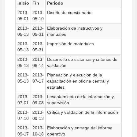
Inicio
Fin
Período
2013-
2013-
Diseño de cuestionario
05-01
05-10
2013-
2013-
Elaboración de instructivos y
05-13
05-31
manuales
2013-
2013-
Impresión de materiales
05-13
05-31
2013-
2013-
Desarrollo de sistemas y criterios de
05-13
06-14
validación
2013-
2013-
Planeación y ejecución de la
05-13
07-17
capacitación en oficina central y
estatales
2013-
2013-
Levantamiento de la información y
07-01
09-08
supervisión
2013-
2013-
Crítica y validación de la información
07-10
09-13
2013-
2013-
Elaboración y entrega del informe
09-17
10-18
operativo