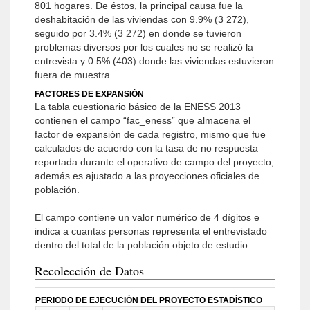
801 hogares. De éstos, la principal causa fue la
deshabitación de las viviendas con 9.9% (3 272),
seguido por 3.4% (3 272) en donde se tuvieron
problemas diversos por los cuales no se realizó la
entrevista y 0.5% (403) donde las viviendas estuvieron
fuera de muestra.
FACTORES DE EXPANSIÓN
La tabla cuestionario básico de la ENESS 2013
contienen el campo “fac_eness” que almacena el
factor de expansión de cada registro, mismo que fue
calculados de acuerdo con la tasa de no respuesta
reportada durante el operativo de campo del proyecto,
además es ajustado a las proyecciones oficiales de
población.
El campo contiene un valor numérico de 4 dígitos e
indica a cuantas personas representa el entrevistado
dentro del total de la población objeto de estudio.
Recolección de Datos
PERIODO DE EJECUCIÓN DEL PROYECTO ESTADÍSTICO