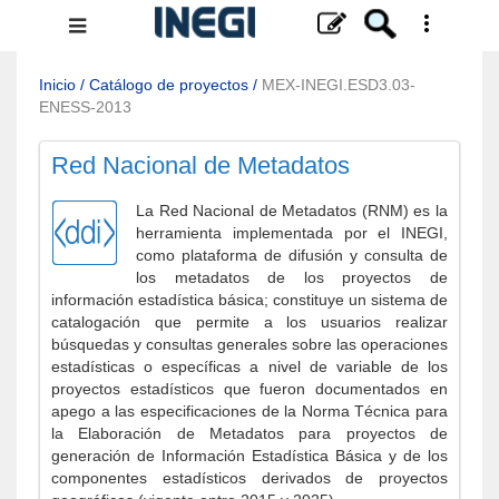
Menú
de
navegación
Inicio
/
Catálogo de proyectos
/
MEX-INEGI.ESD3.03-
ENESS-2013
Red Nacional de Metadatos
La Red Nacional de Metadatos (RNM) es la
herramienta implementada por el INEGI,
como plataforma de difusión y consulta de
los metadatos de los proyectos de
información estadística básica; constituye un sistema de
catalogación que permite a los usuarios realizar
búsquedas y consultas generales sobre las operaciones
estadísticas o específicas a nivel de variable de los
proyectos estadísticos que fueron documentados en
apego a las especificaciones de la Norma Técnica para
la Elaboración de Metadatos para proyectos de
generación de Información Estadística Básica y de los
componentes estadísticos derivados de proyectos