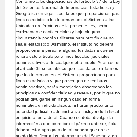
Conforme a las disposiciones del artículo 37 de la Ley
del Sistemas Nacional de Información Estadística y
Geográfica en vigor: Los datos que proporcionen para
fines estadísticos los Informantes del Sistema a las
Unidades en términos de la presente Ley, serán
estrictamente confidenciales y bajo ninguna
circunstancia podrán utilizarse para otro fin que no
sea el estadístico. Asimismo, el Instituto no deberá
proporcionar a persona alguna, los datos a que se
refiere este artículo para fines fiscales, judiciales,
administrativos o de cualquier otra índole.
Además, en
el artículo 38 se establece que: Los datos e informes
que los Informantes del Sistema proporcionen para
fines estadísticos y que provengan de registros
administrativos, serán manejados observando los
principios de confidencialidad y reserva, por lo que no
podrán divulgarse en ningún caso en forma
nominativa o individualizada, ni harán prueba ante
autoridad judicial o administrativa, incluyendo la fiscal,
en juicio o fuera de él. Cuando se deba divulgar la
información a que se refiere el párrafo anterior, ésta
deberá estar agregada de tal manera que no se
pueda identificar a los Informantes del Sistema y, en