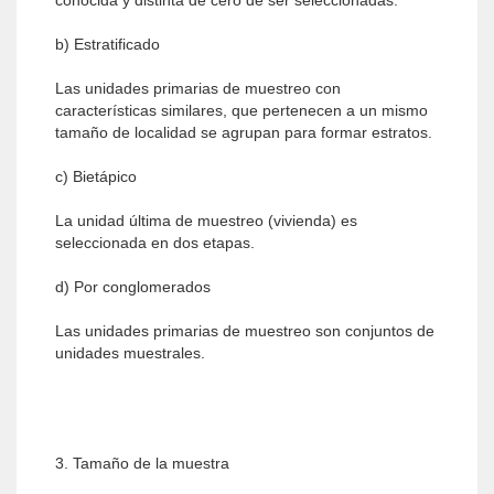
conocida y distinta de cero de ser seleccionadas.
b) Estratificado
Las unidades primarias de muestreo con
características similares, que pertenecen a un mismo
tamaño de localidad se agrupan para formar estratos.
c) Bietápico
La unidad última de muestreo (vivienda) es
seleccionada en dos etapas.
d) Por conglomerados
Las unidades primarias de muestreo son conjuntos de
unidades muestrales.
3. Tamaño de la muestra