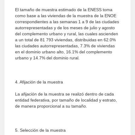
El tamaño de muestra estimado de la ENESS toma
como base a las viviendas de la muestra de la ENOE
correspondientes a las semanas 1 a 9 de las ciudades
autorrepresentadas y de los meses de julio y agosto
del complemento urbano y rural, las cuales ascienden
a un total de 81 793 viviendas, distribuidas en 62.0%
las ciudades autorrepresentadas, 7.3% de viviendas
en el dominio urbano alto, 16.1% del complemento
urbano y 14.7% del dominio rural.
4. Afijación de la muestra
La afijación de la muestra se realizó dentro de cada
entidad federativa, por tamaño de localidad y estrato,
de manera proporcional a su tamaño.
5. Selección de la muestra