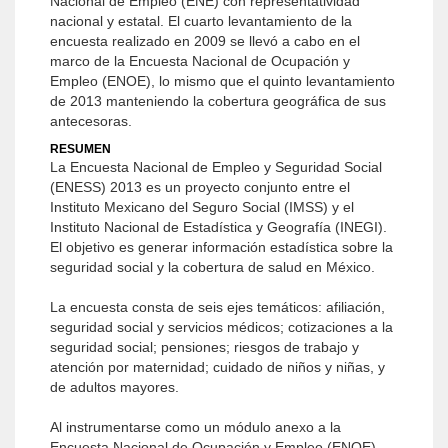
Nacional de Empleo (ENE) con representatividad
nacional y estatal. El cuarto levantamiento de la
encuesta realizado en 2009 se llevó a cabo en el
marco de la Encuesta Nacional de Ocupación y
Empleo (ENOE), lo mismo que el quinto levantamiento
de 2013 manteniendo la cobertura geográfica de sus
antecesoras.
RESUMEN
La Encuesta Nacional de Empleo y Seguridad Social
(ENESS) 2013 es un proyecto conjunto entre el
Instituto Mexicano del Seguro Social (IMSS) y el
Instituto Nacional de Estadística y Geografía (INEGI).
El objetivo es generar información estadística sobre la
seguridad social y la cobertura de salud en México.
La encuesta consta de seis ejes temáticos: afiliación,
seguridad social y servicios médicos; cotizaciones a la
seguridad social; pensiones; riesgos de trabajo y
atención por maternidad; cuidado de niños y niñas, y
de adultos mayores.
Al instrumentarse como un módulo anexo a la
Encuesta Nacional de Ocupación y Empleo (ENOE)