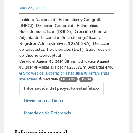
Mexico
,
2013
Instituto Nacional de Estadística y Geografía
(INEGI), Dirección General de Estadísticas
Sociodemográficas (DGES), Dirección General
Adjunta de Encuestas Sociodemográficas y
Registros Administrativos (DGAESRA), Dirección
de Encuestas Tradicionales (DET), Subdirección
de Diseño Conceptual
Creado el
August 05, 2014
Última modificación
August
05, 2014
Visitas a la página
263371
Descargar
4706
Sitio Web de la operación estadística
Herramientas
interactivas
metadata
DDI/XML
JSON
Información del proyecto estadístico
Diccionario de Datos
Materiales de Referencia
Información general