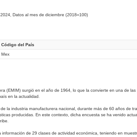
 2024, Datos al mes de diciembre (2018=100)
Código del País
Mex
ra (EMIM) surgió en el año de 1964, lo que la convierte en una de las
ís en la actualidad.
ca de la industria manufacturera nacional, durante más de 60 años de tr
ísticas producidas. En este contexto, dicha encuesta se ha venido actu
ribe.
ía información de 29 clases de actividad económica, teniendo en muestr