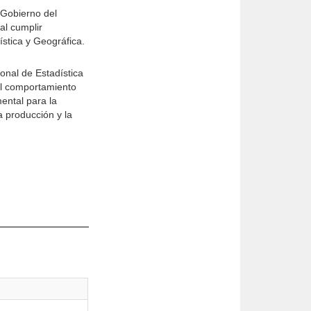
 Gobierno del
al cumplir
ística y Geográfica.
onal de Estadística
el comportamiento
ental para la
 producción y la