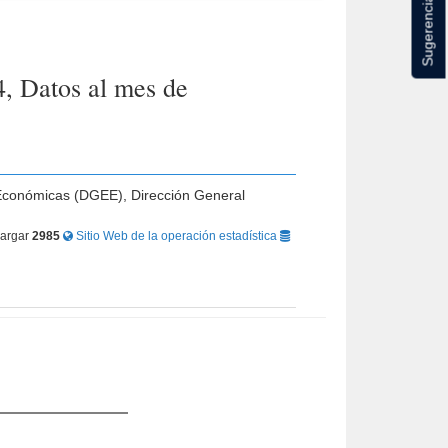
Sugerencias
, Datos al mes de
s Económicas (DGEE), Dirección General
argar
2985
Sitio Web de la operación estadística