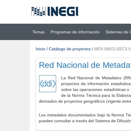
Ir al contenido
(INEGI)
principal
Temas
Programas de información
Sistemas de 
Inicio
/
Catálogo de proyectos
/
MEX-INEGI.EEC3.0
Red Nacional de Metada
La Red Nacional de Metadatos (RNM
proyectos de información estadístic
sobre las operaciones estadísticas o
de la Norma Técnica para la Elabora
derivados de proyectos geográficos (vigente entr
Los metadatos documentados bajo la Norma Técni
pueden consultar a través del Sistema de Difusió