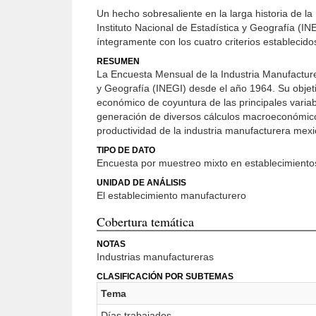
Un hecho sobresaliente en la larga historia de l
Instituto Nacional de Estadística y Geografía (I
íntegramente con los cuatro criterios establecido
RESUMEN
La Encuesta Mensual de la Industria Manufacturer
y Geografía (INEGI) desde el año 1964. Su objet
económico de coyuntura de las principales varia
generación de diversos cálculos macroeconómico
productividad de la industria manufacturera mex
TIPO DE DATO
Encuesta por muestreo mixto en establecimiento
UNIDAD DE ANÁLISIS
El establecimiento manufacturero
Cobertura temática
NOTAS
Industrias manufactureras
CLASIFICACIÓN POR SUBTEMAS
Tema
Días trabajados