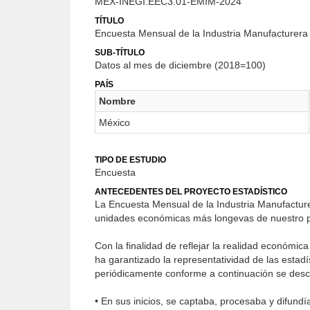
MEX-INEGI.EEC3.01-EMIM-2024
TÍTULO
Encuesta Mensual de la Industria Manufacturera
SUB-TÍTULO
Datos al mes de diciembre (2018=100)
PAÍS
Nombre
México
TIPO DE ESTUDIO
Encuesta
ANTECEDENTES DEL PROYECTO ESTADÍSTICO
La Encuesta Mensual de la Industria Manufacture
unidades económicas más longevas de nuestro pa
Con la finalidad de reflejar la realidad económi
ha garantizado la representatividad de las estad
periódicamente conforme a continuación se desc
• En sus inicios, se captaba, procesaba y difund