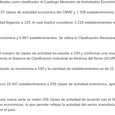
tilizaba como clasificador el Catálogo Mexicano de Actividades Econó
 57 clases de actividad económica del CMAE y 1 338 establecimientos 
dad llegando a 129, lo cual implicó considerar 3 218 establecimientos 
conómica y 6 867 establecimientos. Se utiliza la Clasificación Mexicana
 número de clases de actividad en estudio a 230 y conformar una mue
enta el Sistema de Clasificación Industrial de América del Norte (SCIA
tudio se incrementa a 240 y la cantidad de establecimientos es de 11 4
a con 10 447 establecimientos y 239 clases de actividad económica, apl
 esta nueva serie se miden 206 clases de actividad de acuerdo con el 
 económicas, lo que permite reflejar la actividad del sector manufac
n el país.