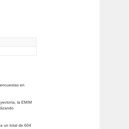
 encuestas en
ayectoria, la EMIM
alizando
a un total de 604