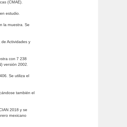
micas (CMAE).
en estudio.
en la muestra. Se
 de Actividades y
stra con 7 238
N) versión 2002.
06. Se utiliza el
icándose también el
SCIAN 2018 y se
turero mexicano