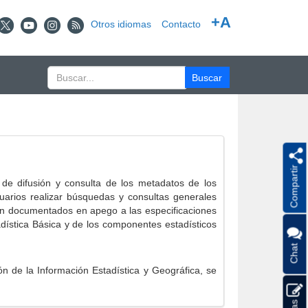
+A
Otros idiomas
Contacto
Compartir
e difusión y consulta de los metadatos de los
suarios realizar búsquedas y consultas generales
eron documentados en apego a las especificaciones
ística Básica y de los componentes estadísticos
Chat
 de la Información Estadística y Geográfica, se