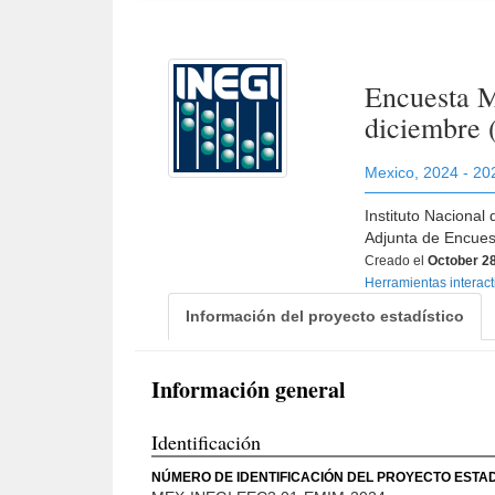
Encuesta M
diciembre
Mexico
,
2024 - 20
Instituto Nacional
Adjunta de Encue
Creado el
October 28
Herramientas interac
Información del proyecto estadístico
Información general
Identificación
NÚMERO DE IDENTIFICACIÓN DEL PROYECTO ESTAD