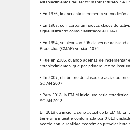
establecimientos del sector manufacturero. Se u
• En 1976, la encuesta incrementa su medición a
• En 1987, se incorporan nuevas clases de activi
sigue utilizando como clasificador el CMAE.
• En 1994, se alcanzan 205 clases de actividad e
Productos (CMAP) versión 1994.
• Fue en 2005, cuando además de incrementar el
establecimientos, que por primera vez se instrum
• En 2007, el número de clases de actividad en es
SCIAN 2007.
• Para 2013, la EMIM inicia una serie estadístic
SCIAN 2013.
En 2018 da inicio la serie actual de la EMIM. En
tiene una muestra conformada por 8 819 unidades
acorde con la realidad económica prevaleciente e