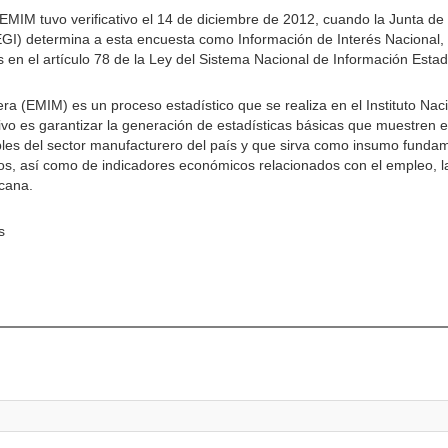
a EMIM tuvo verificativo el 14 de diciembre de 2012, cuando la Junta de
NEGI) determina a esta encuesta como Información de Interés Nacional, 
s en el artículo 78 de la Ley del Sistema Nacional de Información Estad
a (EMIM) es un proceso estadístico que se realiza en el Instituto Naci
ivo es garantizar la generación de estadísticas básicas que muestren 
bles del sector manufacturero del país y que sirva como insumo fundam
s, así como de indicadores económicos relacionados con el empleo, la
icana.
s