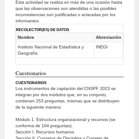
Esta actividad se realiza en más de una ocasión hasta
que las observaciones son atendidas o las posibles
inconsistencias son justificadas o aclaradas por los
informantes.
RECOLECTOR(ES) DE DATOS
Nombre
Abreviación
Instituto Nacional de Estadística y
INEGI
Geografía
Cuestionarios
CUESTIONARIOS
Los instrumentos de captación del CNSPF 2023 se
integran por dos módulos que, en su conjunto,
contienen 253 preguntas, mismas que se distribuyen
de la siguiente manera:
Módulo 1. Estructura organizacional y recursos (se
conforma de 104 preguntas).
Sección I. Recursos humanos.
Sección II. Consejos de Disciplina y Consejo de