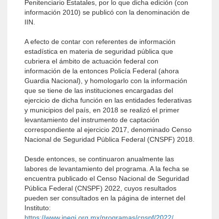
Penitenciario Estatales, por lo que dicha edición (con
información 2010) se publicó con la denominación de
IIN.
A efecto de contar con referentes de información
estadística en materia de seguridad pública que
cubriera el ámbito de actuación federal con
información de la entonces Policía Federal (ahora
Guardia Nacional), y homologarlo con la información
que se tiene de las instituciones encargadas del
ejercicio de dicha función en las entidades federativas
y municipios del país, en 2018 se realizó el primer
levantamiento del instrumento de captación
correspondiente al ejercicio 2017, denominado Censo
Nacional de Seguridad Pública Federal (CNSPF) 2018.
Desde entonces, se continuaron anualmente las
labores de levantamiento del programa. A la fecha se
encuentra publicado el Censo Nacional de Seguridad
Pública Federal (CNSPF) 2022, cuyos resultados
pueden ser consultados en la página de internet del
Instituto:
https://www.inegi.org.mx/programas/cnspf/2022/
.