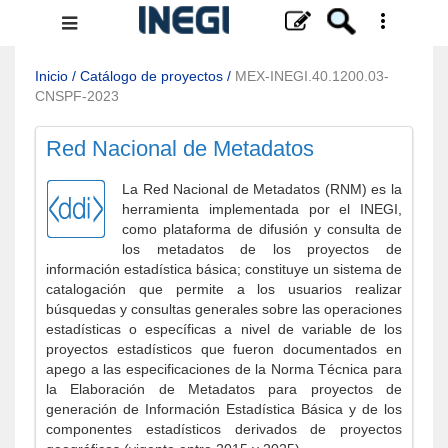
Menú
de
navegación
Inicio
/
Catálogo de proyectos
/
MEX-INEGI.40.1200.03-
CNSPF-2023
Red Nacional de Metadatos
La Red Nacional de Metadatos (RNM) es la
herramienta implementada por el INEGI,
como plataforma de difusión y consulta de
los metadatos de los proyectos de
información estadística básica; constituye un sistema de
catalogación que permite a los usuarios realizar
búsquedas y consultas generales sobre las operaciones
estadísticas o específicas a nivel de variable de los
proyectos estadísticos que fueron documentados en
apego a las especificaciones de la Norma Técnica para
la Elaboración de Metadatos para proyectos de
generación de Información Estadística Básica y de los
componentes estadísticos derivados de proyectos