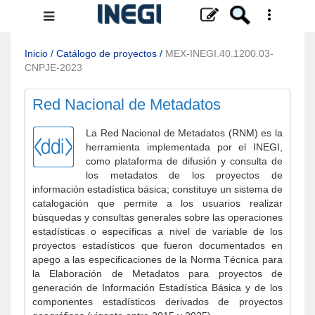
Menú
de
navegación
Inicio
/
Catálogo de proyectos
/
MEX-INEGI.40.1200.03-
CNPJE-2023
Red Nacional de Metadatos
La Red Nacional de Metadatos (RNM) es la
herramienta implementada por el INEGI,
como plataforma de difusión y consulta de
los metadatos de los proyectos de
información estadística básica; constituye un sistema de
catalogación que permite a los usuarios realizar
búsquedas y consultas generales sobre las operaciones
estadísticas o específicas a nivel de variable de los
proyectos estadísticos que fueron documentados en
apego a las especificaciones de la Norma Técnica para
la Elaboración de Metadatos para proyectos de
generación de Información Estadística Básica y de los
componentes estadísticos derivados de proyectos