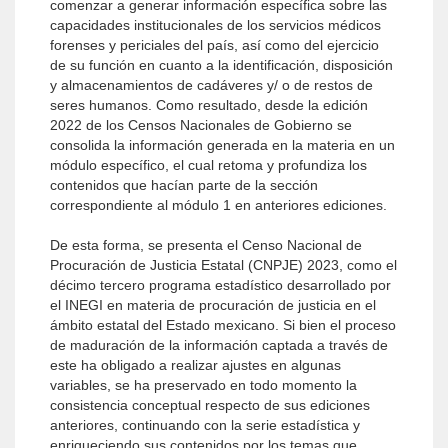
comenzar a generar información específica sobre las
capacidades institucionales de los servicios médicos
forenses y periciales del país, así como del ejercicio
de su función en cuanto a la identificación, disposición
y almacenamientos de cadáveres y/ o de restos de
seres humanos. Como resultado, desde la edición
2022 de los Censos Nacionales de Gobierno se
consolida la información generada en la materia en un
módulo específico, el cual retoma y profundiza los
contenidos que hacían parte de la sección
correspondiente al módulo 1 en anteriores ediciones.
De esta forma, se presenta el Censo Nacional de
Procuración de Justicia Estatal (CNPJE) 2023, como el
décimo tercero programa estadístico desarrollado por
el INEGI en materia de procuración de justicia en el
ámbito estatal del Estado mexicano. Si bien el proceso
de maduración de la información captada a través de
este ha obligado a realizar ajustes en algunas
variables, se ha preservado en todo momento la
consistencia conceptual respecto de sus ediciones
anteriores, continuando con la serie estadística y
enriqueciendo sus contenidos por los temas que