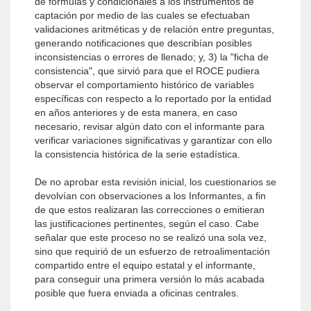
de fórmulas y condicionales a los instrumentos de
captación por medio de las cuales se efectuaban
validaciones aritméticas y de relación entre preguntas,
generando notificaciones que describían posibles
inconsistencias o errores de llenado; y, 3) la "ficha de
consistencia", que sirvió para que el ROCE pudiera
observar el comportamiento histórico de variables
específicas con respecto a lo reportado por la entidad
en años anteriores y de esta manera, en caso
necesario, revisar algún dato con el informante para
verificar variaciones significativas y garantizar con ello
la consistencia histórica de la serie estadística.
De no aprobar esta revisión inicial, los cuestionarios se
devolvían con observaciones a los Informantes, a fin
de que estos realizaran las correcciones o emitieran
las justificaciones pertinentes, según el caso. Cabe
señalar que este proceso no se realizó una sola vez,
sino que requirió de un esfuerzo de retroalimentación
compartido entre el equipo estatal y el informante,
para conseguir una primera versión lo más acabada
posible que fuera enviada a oficinas centrales.