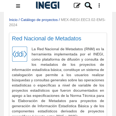
Menú
de
navegación
Inicio
/
Catálogo de proyectos
/
MEX-INEGI.EEC3.02-EMS-
2024
Red Nacional de Metadatos
La Red Nacional de Metadatos (RNM) es la
herramienta implementada por el INEGI,
como plataforma de difusión y consulta de
los metadatos de los proyectos de
información estadística básica; constituye un sistema de
catalogación que permite a los usuarios realizar
búsquedas y consultas generales sobre las operaciones
estadísticas o específicas a nivel de variable de los
proyectos estadísticos que fueron documentados en
apego a las especificaciones de la Norma Técnica para
la Elaboración de Metadatos para proyectos de
generación de Información Estadística Básica y de los
componentes estadísticos derivados de proyectos