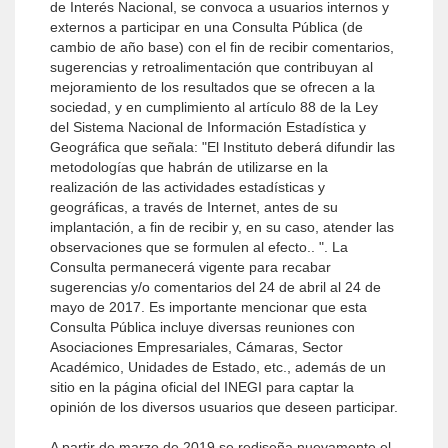
de Interés Nacional, se convoca a usuarios internos y
externos a participar en una Consulta Pública (de
cambio de año base) con el fin de recibir comentarios,
sugerencias y retroalimentación que contribuyan al
mejoramiento de los resultados que se ofrecen a la
sociedad, y en cumplimiento al artículo 88 de la Ley
del Sistema Nacional de Información Estadística y
Geográfica que señala: "El Instituto deberá difundir las
metodologías que habrán de utilizarse en la
realización de las actividades estadísticas y
geográficas, a través de Internet, antes de su
implantación, a fin de recibir y, en su caso, atender las
observaciones que se formulen al efecto.. ". La
Consulta permanecerá vigente para recabar
sugerencias y/o comentarios del 24 de abril al 24 de
mayo de 2017. Es importante mencionar que esta
Consulta Pública incluye diversas reuniones con
Asociaciones Empresariales, Cámaras, Sector
Académico, Unidades de Estado, etc., además de un
sitio en la página oficial del INEGI para captar la
opinión de los diversos usuarios que deseen participar.
A partir de marzo de 2019 se rediseña nuevamente el