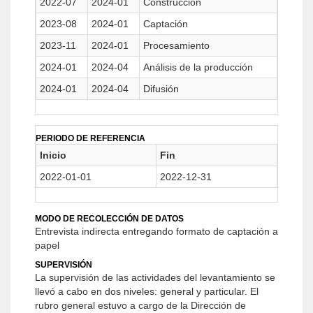
2022-07
2024-01
Construcción
2023-08
2024-01
Captación
2023-11
2024-01
Procesamiento
2024-01
2024-04
Análisis de la producción
2024-01
2024-04
Difusión
PERIODO DE REFERENCIA
Inicio
Fin
2022-01-01
2022-12-31
MODO DE RECOLECCIÓN DE DATOS
Entrevista indirecta entregando formato de captación a
papel
SUPERVISIÓN
La supervisión de las actividades del levantamiento se
llevó a cabo en dos niveles: general y particular. El
rubro general estuvo a cargo de la Dirección de