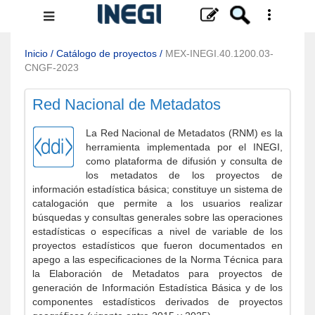
Menú
de
navegación
Inicio
/
Catálogo de proyectos
/
MEX-INEGI.40.1200.03-
CNGF-2023
Red Nacional de Metadatos
La Red Nacional de Metadatos (RNM) es la
herramienta implementada por el INEGI,
como plataforma de difusión y consulta de
los metadatos de los proyectos de
información estadística básica; constituye un sistema de
catalogación que permite a los usuarios realizar
búsquedas y consultas generales sobre las operaciones
estadísticas o específicas a nivel de variable de los
proyectos estadísticos que fueron documentados en
apego a las especificaciones de la Norma Técnica para
la Elaboración de Metadatos para proyectos de
generación de Información Estadística Básica y de los
componentes estadísticos derivados de proyectos