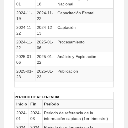
01
18
Nacional
2024-11-
2024-11-
Capacitación Estatal
19
22
2024-11-
2024-12-
Captación
22
13
2024-11-
2025-01-
Procesamiento
22
06
2025-01-
2025-01-
Análisis y Explotación
06
22
2025-01-
2025-01-
Publicación
23
23
PERIODO DE REFERENCIA
Inicio
Fin
Período
2024-
2024-
Periodo de referencia de la
01
03
información captada (1er trimestre)
2024-
2024-
Periodo de referencia de la