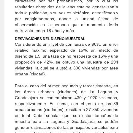
caracteriza por ser probabilístico, por lo cual los
resultados obtenidos de la encuesta se generalizan a
toda la población, a su vez es bietápico, estratificado y
por conglomerados, donde la unidad última de
observación es la persona que al momento de la
entrevista tenga 18 años y más.
DESVIACIONES DEL DISEÑO MUESTRAL
Considerando un nivel de confianza de 90%, un error
relativo máximo esperado de 15%, un efecto de
diseño de 1.5, una tasa de no respuesta de 15% y una
proporción de 42%, se obtuvo una muestra de 294
viviendas, la cual se ajustó a 300 viviendas por área
urbana (ciudad).
Para el caso del primer, segundo y tercer timestre, en
las áreas urbanas (ciudades) de La Laguna y
Guadalajara se contemplaron 430 y 1020 viviendas,
respectivamente. En suma, con el resto de las 89
áreas urbanas (ciudades), resultaron 27 850 viviendas
en total. Cabe señalar que, con estos tamaños de
muestra para La Laguna y Guadalajara, se podrán
generar estimaciones de las principales variables para