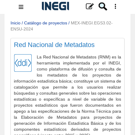
Menú
de
navegación
Inicio
/
Catálogo de proyectos
/
MEX-INEGI.EGS3.02-
ENSU-2024
Red Nacional de Metadatos
La Red Nacional de Metadatos (RNM) es la
herramienta implementada por el INEGI,
como plataforma de difusión y consulta de
los metadatos de los proyectos de
información estadística básica; constituye un sistema de
catalogación que permite a los usuarios realizar
búsquedas y consultas generales sobre las operaciones
estadísticas o específicas a nivel de variable de los
proyectos estadísticos que fueron documentados en
apego a las especificaciones de la Norma Técnica para
la Elaboración de Metadatos para proyectos de
generación de Información Estadística Básica y de los
componentes estadísticos derivados de proyectos