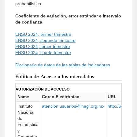
probabilístico:
Coeficiente de variación, error estándar e intervalo
de confianza
ENSU 2024, primer trimestre
ENSU 2024, segundo trimestre
ENSU 2024, tercer trimestre
ENSU 2024, cuarto trimestre
Diccionario de datos de las tablas de indicadores
Política de Acceso a los microdatos
AUTORIZACIÓN DE ACCCESO
Name
Coreo Electrónico
URL
Instituto
atencion.usuarios@inegi.org.mx
http://www.ineg
Nacional
de
Estadística
y
Geografía