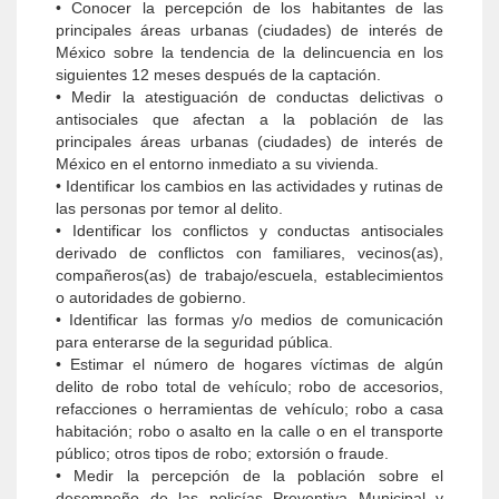
• Conocer la percepción de los habitantes de las
principales áreas urbanas (ciudades) de interés de
México sobre la tendencia de la delincuencia en los
siguientes 12 meses después de la captación.
• Medir la atestiguación de conductas delictivas o
antisociales que afectan a la población de las
principales áreas urbanas (ciudades) de interés de
México en el entorno inmediato a su vivienda.
• Identificar los cambios en las actividades y rutinas de
las personas por temor al delito.
• Identificar los conflictos y conductas antisociales
derivado de conflictos con familiares, vecinos(as),
compañeros(as) de trabajo/escuela, establecimientos
o autoridades de gobierno.
• Identificar las formas y/o medios de comunicación
para enterarse de la seguridad pública.
• Estimar el número de hogares víctimas de algún
delito de robo total de vehículo; robo de accesorios,
refacciones o herramientas de vehículo; robo a casa
habitación; robo o asalto en la calle o en el transporte
público; otros tipos de robo; extorsión o fraude.
• Medir la percepción de la población sobre el
desempeño de las policías Preventiva Municipal y