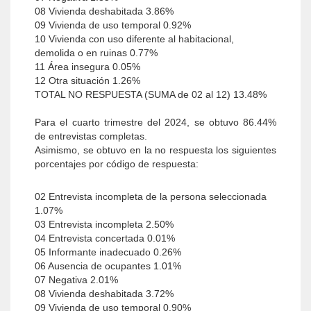
08 Vivienda deshabitada 3.86%
09 Vivienda de uso temporal 0.92%
10 Vivienda con uso diferente al habitacional,
demolida o en ruinas 0.77%
11 Área insegura 0.05%
12 Otra situación 1.26%
TOTAL NO RESPUESTA (SUMA de 02 al 12) 13.48%
Para el cuarto trimestre del 2024, se obtuvo 86.44%
de entrevistas completas.
Asimismo, se obtuvo en la no respuesta los siguientes
porcentajes por código de respuesta:
02 Entrevista incompleta de la persona seleccionada
1.07%
03 Entrevista incompleta 2.50%
04 Entrevista concertada 0.01%
05 Informante inadecuado 0.26%
06 Ausencia de ocupantes 1.01%
07 Negativa 2.01%
08 Vivienda deshabitada 3.72%
09 Vivienda de uso temporal 0.90%