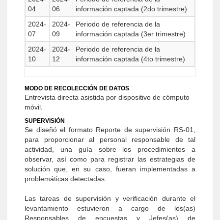
04
06
información captada (2do trimestre)
2024-
2024-
Periodo de referencia de la
07
09
información captada (3er trimestre)
2024-
2024-
Periodo de referencia de la
10
12
información captada (4to trimestre)
MODO DE RECOLECCIÓN DE DATOS
Entrevista directa asistida por dispositivo de cómputo
móvil.
SUPERVISIÓN
Se diseñó el formato Reporte de supervisión RS-01,
para proporcionar al personal responsable de tal
actividad, una guía sobre los procedimientos a
observar, así como para registrar las estrategias de
solución que, en su caso, fueran implementadas a
problemáticas detectadas.
Las tareas de supervisión y verificación durante el
levantamiento estuvieron a cargo de los(as)
Responsables de encuestas y Jefes(as) de