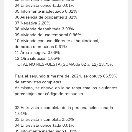
04 Entrevista concertada 0.01%
05 Informante inadecuado 0.32%
06 Ausencia de ocupantes 1.31%
07 Negativa 2.20%
08 Vivienda deshabitada 3.93%
09 Vivienda de uso temporal 0.96%
10 Vivienda con uso diferente al habitacional,
demolida o en ruinas 0.61%
11 Área insegura 0.06%
12 Otra situación 1.05%
TOTAL NO RESPUESTA (SUMA de 02 al 12) 13.75%
Para el segundo trimestre del 2024, se obtuvo 86.59%
de entrevistas completas.
Asimismo, se obtuvo en la no respuesta los siguientes
porcentajes por código de respuesta:
02 Entrevista incompleta de la persona seleccionada
1.01%
03 Entrevista incompleta 2.52%
04 Entrevista concertada 0.01%
05 Informante inadecuado 0.33%