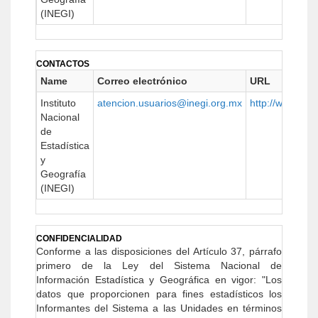
(INEGI)
CONTACTOS
Name
Correo electrónico
URL
Instituto
atencion.usuarios@inegi.org.mx
http://www.ineg
Nacional
de
Estadística
y
Geografía
(INEGI)
CONFIDENCIALIDAD
Conforme a las disposiciones del Artículo 37, párrafo
primero de la Ley del Sistema Nacional de
Información Estadística y Geográ­fica en vigor: "Los
datos que proporcionen para fines estadísticos los
Informantes del Sistema a las Unidades en términos