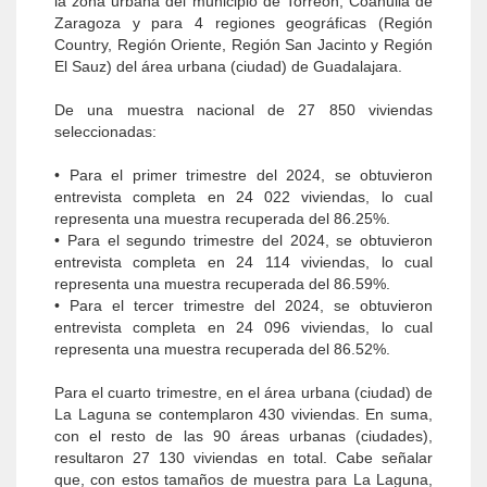
la zona urbana del municipio de Torreón, Coahuila de
Zaragoza y para 4 regiones geográficas (Región
Country, Región Oriente, Región San Jacinto y Región
El Sauz) del área urbana (ciudad) de Guadalajara.
De una muestra nacional de 27 850 viviendas
seleccionadas:
• Para el primer trimestre del 2024, se obtuvieron
entrevista completa en 24 022 viviendas, lo cual
representa una muestra recuperada del 86.25%.
• Para el segundo trimestre del 2024, se obtuvieron
entrevista completa en 24 114 viviendas, lo cual
representa una muestra recuperada del 86.59%.
• Para el tercer trimestre del 2024, se obtuvieron
entrevista completa en 24 096 viviendas, lo cual
representa una muestra recuperada del 86.52%.
Para el cuarto trimestre, en el área urbana (ciudad) de
La Laguna se contemplaron 430 viviendas. En suma,
con el resto de las 90 áreas urbanas (ciudades),
resultaron 27 130 viviendas en total. Cabe señalar
que, con estos tamaños de muestra para La Laguna,