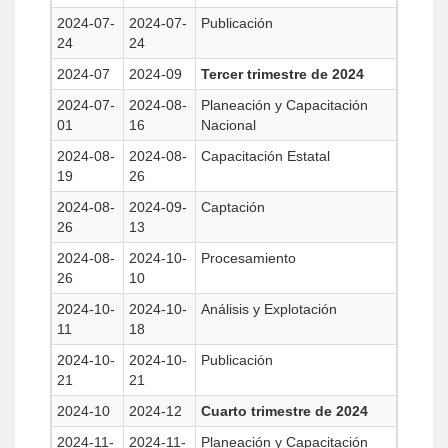
2024-07-
2024-07-
Publicación
24
24
2024-07
2024-09
Tercer trimestre de 2024
2024-07-
2024-08-
Planeación y Capacitación
01
16
Nacional
2024-08-
2024-08-
Capacitación Estatal
19
26
2024-08-
2024-09-
Captación
26
13
2024-08-
2024-10-
Procesamiento
26
10
2024-10-
2024-10-
Análisis y Explotación
11
18
2024-10-
2024-10-
Publicación
21
21
2024-10
2024-12
Cuarto trimestre de 2024
2024-11-
2024-11-
Planeación y Capacitación