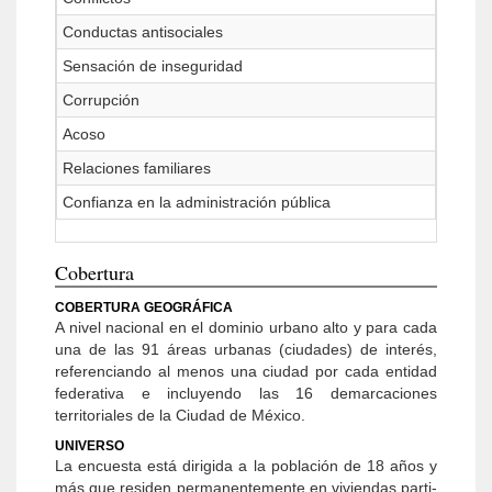
Conductas antisociales
Sensación de inseguridad
Corrupción
Acoso
Relaciones familiares
Confianza en la administración pública
Cobertura
COBERTURA GEOGRÁFICA
A nivel nacional en el dominio urbano alto y para cada
una de las 91 áreas urbanas (ciudades) de interés,
refe­renciando al menos una ciudad por cada entidad
federativa e incluyendo las 16 demarcaciones
territoriales de la Ciudad de México.
UNIVERSO
La encuesta está dirigida a la población de 18 años y
más que residen permanentemente en viviendas parti­