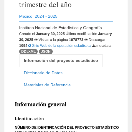
trimestre del año
Mexico
,
2024 - 2025
Instituto Nacional de Estadística y Geografía
Creado el
January 30, 2025
Última modificación
January
30, 2025
Visitas a la página
1078773
Descargar
1094
Sitio Web de la operación estadística
metadata
DDI/XML
JSON
Información del proyecto estadístico
Diccionario de Datos
Materiales de Referencia
Información general
Identificación
NÚMERO DE IDENTIFICACIÓN DEL PROYECTO ESTADÍSTICO