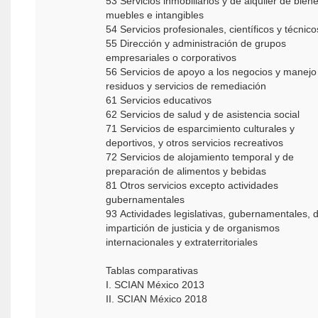
53 Servicios inmobiliarios y de alquiler de bien
muebles e intangibles
54 Servicios profesionales, científicos y técnic
55 Dirección y administración de grupos
empresariales o corporativos
56 Servicios de apoyo a los negocios y manejo
residuos y servicios de remediación
61 Servicios educativos
62 Servicios de salud y de asistencia social
71 Servicios de esparcimiento culturales y
deportivos, y otros servicios recreativos
72 Servicios de alojamiento temporal y de
preparación de alimentos y bebidas
81 Otros servicios excepto actividades
gubernamentales
93 Actividades legislativas, gubernamentales, 
impartición de justicia y de organismos
internacionales y extraterritoriales
Tablas comparativas
I. SCIAN México 2013
II. SCIAN México 2018