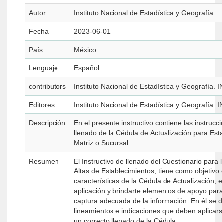
Autor
Instituto Nacional de Estadística y Geografía.
Fecha
2023-06-01
País
México
Lenguaje
Español
contributors
Instituto Nacional de Estadística y Geografía. 
Editores
Instituto Nacional de Estadística y Geografía. 
Descripción
En el presente instructivo contiene las instrucc
llenado de la Cédula de Actualización para Est
Matriz o Sucursal.
Resumen
El Instructivo de llenado del Cuestionario para l
Altas de Establecimientos, tiene como objetivo 
características de la Cédula de Actualización, el
aplicación y brindarte elementos de apoyo para
captura adecuada de la información. En él se d
lineamientos e indicaciones que deben aplicar
un correcto llenado de la Cédula.