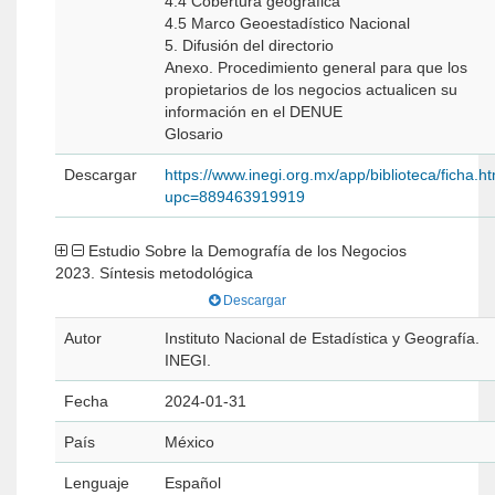
4.4 Cobertura geográfica
4.5 Marco Geoestadístico Nacional
5. Difusión del directorio
Anexo. Procedimiento general para que los
propietarios de los negocios actualicen su
información en el DENUE
Glosario
Descargar
https://www.inegi.org.mx/app/biblioteca/ficha.h
upc=889463919919
Estudio Sobre la Demografía de los Negocios
2023. Síntesis metodológica
Descargar
Autor
Instituto Nacional de Estadística y Geografía.
INEGI.
Fecha
2024-01-31
País
México
Lenguaje
Español