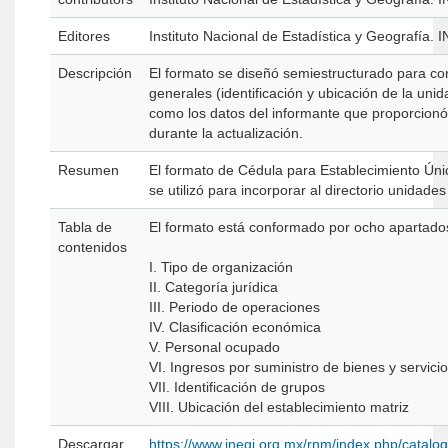
Editores
Instituto Nacional de Estadística y Geografía. 
Descripción
El formato se diseñó semiestructurado para co
generales (identificación y ubicación de la uni
como los datos del informante que proporcionó
durante la actualización.
Resumen
El formato de Cédula para Establecimiento Únic
se utilizó para incorporar al directorio unidad
Tabla de
El formato está conformado por ocho apartado
contenidos
I. Tipo de organización
II. Categoría jurídica
III. Periodo de operaciones
IV. Clasificación económica
V. Personal ocupado
VI. Ingresos por suministro de bienes y servici
VII. Identificación de grupos
VIII. Ubicación del establecimiento matriz
Descargar
https://www.inegi.org.mx/rnm/index.php/catal