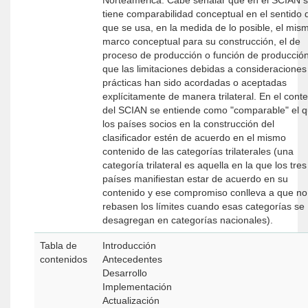
Norteamérica. Cabe señalar que en el SCIAN 
tiene comparabilidad conceptual en el sentido 
que se usa, en la medida de lo posible, el mis
marco conceptual para su construcción, el de
proceso de producción o función de producción
que las limitaciones debidas a consideraciones
prácticas han sido acordadas o aceptadas
explícitamente de manera trilateral. En el cont
del SCIAN se entiende como "comparable" el 
los países socios en la construcción del
clasificador estén de acuerdo en el mismo
contenido de las categorías trilaterales (una
categoría trilateral es aquella en la que los tres
países manifiestan estar de acuerdo en su
contenido y ese compromiso conlleva a que no
rebasen los límites cuando esas categorías se
desagregan en categorías nacionales).
Tabla de
Introducción
contenidos
Antecedentes
Desarrollo
Implementación
Actualización