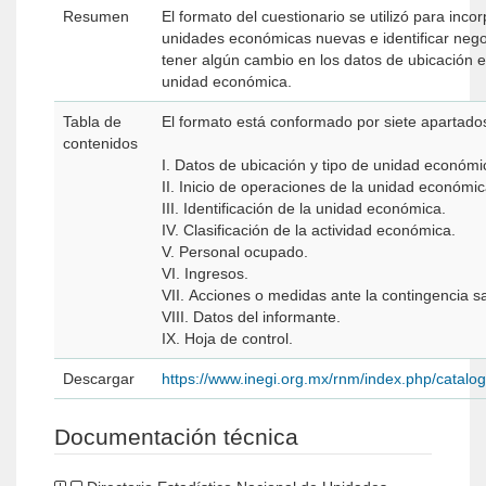
Resumen
El formato del cuestionario se utilizó para incor
unidades económicas nuevas e identificar neg
tener algún cambio en los datos de ubicación e 
unidad económica.
Tabla de
El formato está conformado por siete apartado
contenidos
I. Datos de ubicación y tipo de unidad económi
II. Inicio de operaciones de la unidad económic
III. Identificación de la unidad económica.
IV. Clasificación de la actividad económica.
V. Personal ocupado.
VI. Ingresos.
VII. Acciones o medidas ante la contingencia
VIII. Datos del informante.
IX. Hoja de control.
Descargar
https://www.inegi.org.mx/rnm/index.php/catal
Documentación técnica