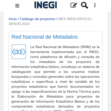
Menú
de
navegación
Inicio
/
Catálogo de proyectos
/
MEX-INEGI.EEC6.01-
DENUE-2024
Red Nacional de Metadatos
La Red Nacional de Metadatos (RNM) es la
herramienta implementada por el INEGI,
como plataforma de difusión y consulta de
los metadatos de los proyectos de
información estadística básica; constituye un sistema de
catalogación que permite a los usuarios realizar
búsquedas y consultas generales sobre las operaciones
estadísticas o específicas a nivel de variable de los
proyectos estadísticos que fueron documentados en
apego a las especificaciones de la Norma Técnica para
la Elaboración de Metadatos para proyectos de
generación de Información Estadística Básica y de los
componentes estadísticos derivados de proyectos