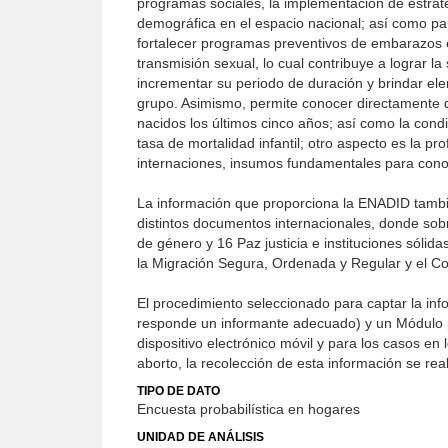
programas sociales, la implementación de estrat
demográfica en el espacio nacional; así como par
fortalecer programas preventivos de embarazos
transmisión sexual, lo cual contribuye a lograr l
incrementar su periodo de duración y brindar ele
grupo. Asimismo, permite conocer directamente de 
nacidos los últimos cinco años; así como la condic
tasa de mortalidad infantil; otro aspecto es la p
internaciones, insumos fundamentales para conoc
La información que proporciona la ENADID tamb
distintos documentos internacionales, donde sobr
de género y 16 Paz justicia e instituciones sól
la Migración Segura, Ordenada y Regular y el Co
El procedimiento seleccionado para captar la inf
responde un informante adecuado) y un Módulo p
dispositivo electrónico móvil y para los casos en
aborto, la recolección de esta información se real
TIPO DE DATO
Encuesta probabilística en hogares
UNIDAD DE ANÁLISIS