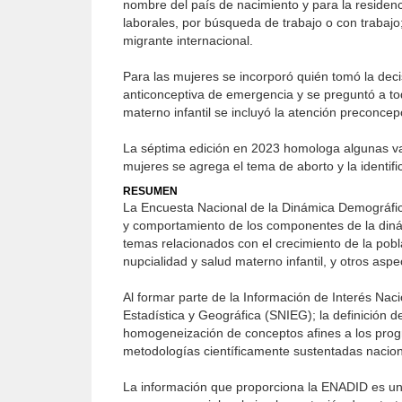
nombre del país de nacimiento y para la residen
laborales, por búsqueda de trabajo o con trabajo;
migrante internacional.
Para las mujeres se incorporó quién tomó la decis
anticonceptiva de emergencia y se preguntó a tod
materno infantil se incluyó la atención preconcep
La séptima edición en 2023 homologa algunas var
mujeres se agrega el tema de aborto y la identifi
RESUMEN
La Encuesta Nacional de la Dinámica Demográfica 
y comportamiento de los componentes de la dinám
temas relacionados con el crecimiento de la pobl
nupcialidad y salud materno infantil, y otros aspe
Al formar parte de la Información de Interés Na
Estadística y Geográfica (SNIEG); la definición d
homogeneización de conceptos afines a los prog
metodologías científicamente sustentadas nacion
La información que proporciona la ENADID es un in