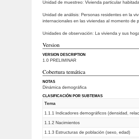
Unidad de muestreo: Vivienda particular habitad
Unidad de análisis: Personas residentes en la vi
internacionales en las viviendas al momento de pa
Unidades de observación: La vivienda y sus hog
Version
VERSION DESCRIPTION
1.0 PRELIMINAR
Cobertura temática
NOTAS
Dinámica demográfica
CLASIFICACIÓN POR SUBTEMAS
Tema
1.1.1 Indicadores demográficos (densidad, rel
1.1.2 Nacimientos
1.1.3 Estructuras de población (sexo, edad)