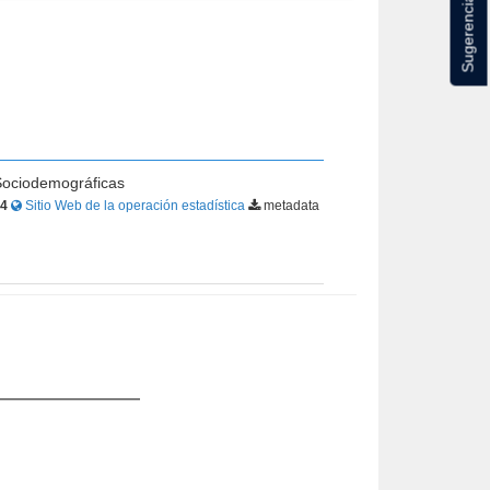
Sugerencias
 Sociodemográficas
34
Sitio Web de la operación estadística
metadata