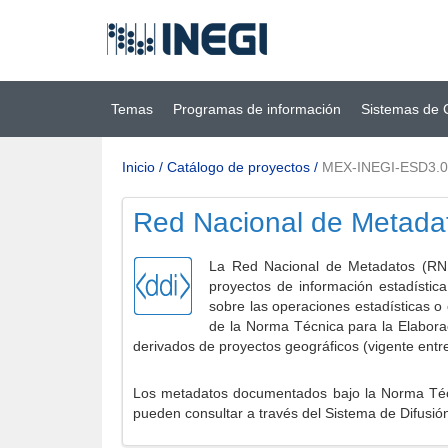
Ir al contenido
(INEGI)
principal
Temas
Programas de información
Sistemas de 
Inicio
/
Catálogo de proyectos
/
MEX-INEGI-ESD3.0
Red Nacional de Metada
La Red Nacional de Metadatos (RNM
proyectos de información estadístic
sobre las operaciones estadísticas o
de la Norma Técnica para la Elabora
derivados de proyectos geográficos (vigente entr
Los metadatos documentados bajo la Norma Técni
pueden consultar a través del Sistema de Difusió