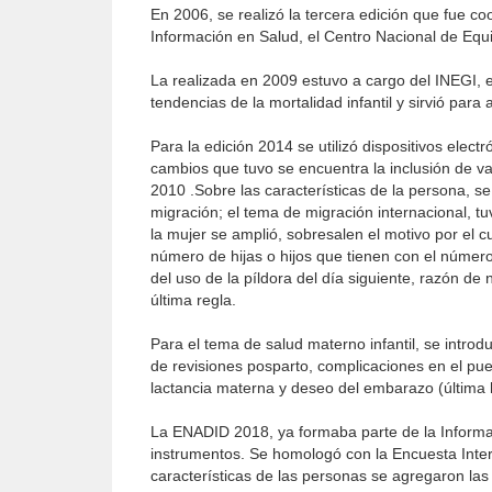
En 2006, se realizó la tercera edición que fue co
Información en Salud, el Centro Nacional de Eq
La realizada en 2009 estuvo a cargo del INEGI, 
tendencias de la mortalidad infantil y sirvió para
Para la edición 2014 se utilizó dispositivos elect
cambios que tuvo se encuentra la inclusión de v
2010 .Sobre las características de la persona, se 
migración; el tema de migración internacional, t
la mujer se amplió, sobresalen el motivo por el cu
número de hijas o hijos que tienen con el númer
del uso de la píldora del día siguiente, razón de
última regla.
Para el tema de salud materno infantil, se intro
de revisiones posparto, complicaciones en el puer
lactancia materna y deseo del embarazo (última hi
La ENADID 2018, ya formaba parte de la Informaci
instrumentos. Se homologó con la Encuesta Interc
características de las personas se agregaron las 