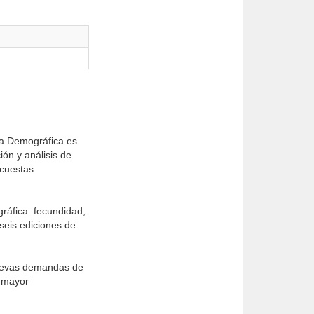
ca Demográfica es
ón y análisis de
ncuestas
ráfica: fecundidad,
seis ediciones de
 nuevas demandas de
a mayor