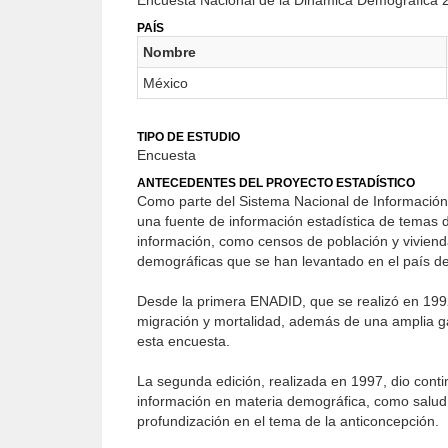
Encuesta Nacional de la Dinámica Demográfica 
PAÍS
Nombre
México
TIPO DE ESTUDIO
Encuesta
ANTECEDENTES DEL PROYECTO ESTADÍSTICO
Como parte del Sistema Nacional de Información
una fuente de información estadística de temas
información, como censos de población y vivienda
demográficas que se han levantado en el país d
Desde la primera ENADID, que se realizó en 199
migración y mortalidad, además de una amplia ga
esta encuesta.
La segunda edición, realizada en 1997, dio cont
información en materia demográfica, como salud m
profundización en el tema de la anticoncepción.