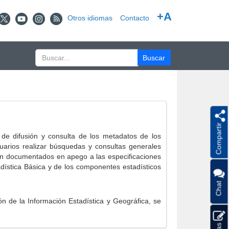
+A
Otros idiomas
Contacto
Compartir
e difusión y consulta de los metadatos de los
suarios realizar búsquedas y consultas generales
eron documentados en apego a las especificaciones
ística Básica y de los componentes estadísticos
Chat
 de la Información Estadística y Geográfica, se