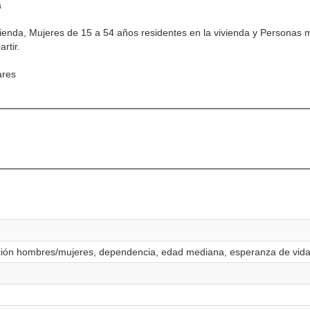
a
vienda, Mujeres de 15 a 54 años residentes en la vivienda y Personas 
rtir.
ares
ación hombres/mujeres, dependencia, edad mediana, esperanza de vida