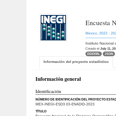
Encuesta N
Mexico
,
2022 - 20
Instituto Nacional
Creado el
July 11, 2
DDI/XML
JSON
Información del proyecto estadístico
Información general
Identificación
NÚMERO DE IDENTIFICACIÓN DEL PROYECTO ESTAD
MEX-INEGI-ESD3.03-ENADID-2023
TÍTULO