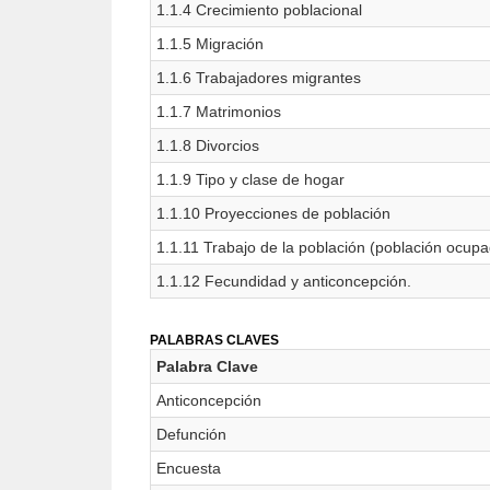
1.1.4 Crecimiento poblacional
1.1.5 Migración
1.1.6 Trabajadores migrantes
1.1.7 Matrimonios
1.1.8 Divorcios
1.1.9 Tipo y clase de hogar
1.1.10 Proyecciones de población
1.1.11 Trabajo de la población (población ocup
1.1.12 Fecundidad y anticoncepción.
PALABRAS CLAVES
Palabra Clave
Anticoncepción
Defunción
Encuesta