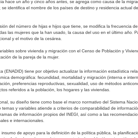
cia hace un año y cinco años antes, se agrega como causa de la migra
 se identifica el nombre de los países de destino y residencia actual de
ión del número de hijas e hijos que tiene, se modifica la frecuencia de
as las mujeres que la han usado, la causa del uso en el último año. P
cional y el motivo de la cesárea.
iables sobre vivienda y migración con el Censo de Población y Vivien
cación de la pareja de la mujer.
(ENADID) tiene por objetivo actualizar la información estadística rela
ica demográfica: fecundidad, mortalidad y migración (interna e intern
ación, preferencias reproductivas, sexualidad, uso de métodos anticon
ctos referidos a la población, los hogares y las viviendas.
cional, su diseño tiene como base el marco normativo del Sistema Naci
e temas y variables atiende a criterios de comparabilidad de informació
ramas de información propios del INEGI, así como a las recomendacio
ales e internacionales.
sumo de apoyo para la definición de la política pública, la planificaci