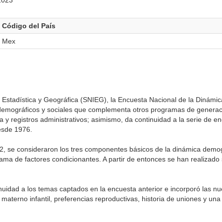
2023
Código del País
Mex
 Estadística y Geográfica (SNIEG), la Encuesta Nacional de la Dinámi
 demográficos y sociales que complementa otros programas de generaci
 y registros administrativos; asimismo, da continuidad a la serie de e
esde 1976.
2, se consideraron los tres componentes básicos de la dinámica demog
ma de factores condicionantes. A partir de entonces se han realizado 
inuidad a los temas captados en la encuesta anterior e incorporó las
aterno infantil, preferencias reproductivas, historia de uniones y un