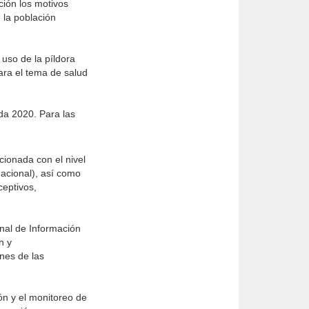
ción los motivos
 la población
 uso de la píldora
ara el tema de salud
da 2020. Para las
cionada con el nivel
acional), así como
ceptivos,
onal de Información
n y
nes de las
ón y el monitoreo de