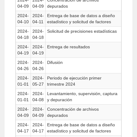
2024-
2024-
Concentración de archivos
04-09
04-09
depurados
2024-
2024-
Entrega de base de datos a diseño
04-10
04-11
estadístico y solicitud de factores
2024-
2024-
Solicitud de precisiones estadísticas
04-18
04-18
2024-
2024-
Entrega de resultados
04-19
04-19
2024-
2024-
Difusión
04-26
04-26
2024-
2024-
Periodo de ejecución primer
01-01
05-27
trimestre 2024
2024-
2024-
Levantamiento, supervisión, captura
01-01
04-08
y depuración
2024-
2024-
Concentración de archivos
04-09
04-09
depurados
2024-
2024-
Entrega de base de datos a diseño
04-17
04-17
estadístico y solicitud de factores