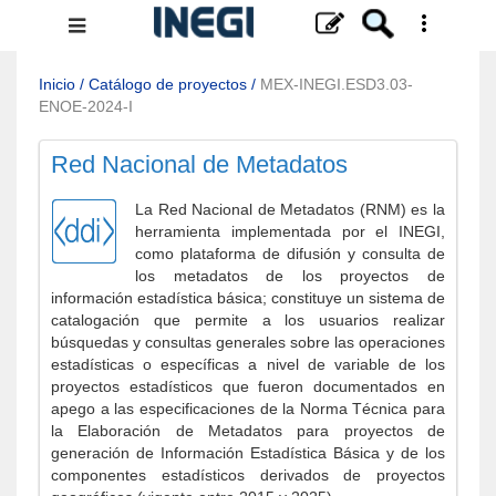
Menú
de
navegación
Inicio
/
Catálogo de proyectos
/
MEX-INEGI.ESD3.03-
ENOE-2024-I
Red Nacional de Metadatos
La Red Nacional de Metadatos (RNM) es la
herramienta implementada por el INEGI,
como plataforma de difusión y consulta de
los metadatos de los proyectos de
información estadística básica; constituye un sistema de
catalogación que permite a los usuarios realizar
búsquedas y consultas generales sobre las operaciones
estadísticas o específicas a nivel de variable de los
proyectos estadísticos que fueron documentados en
apego a las especificaciones de la Norma Técnica para
la Elaboración de Metadatos para proyectos de
generación de Información Estadística Básica y de los
componentes estadísticos derivados de proyectos