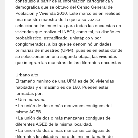
construido a partir de la información cartográfica y
demográfica que se obtuvo del Censo General de
Población y Vivienda 2010. Este marco es en realidad
una muestra maestra de la que a su vez se
seleccionan las muestras para todas las encuestas en
viviendas que realiza el INEGI; como tal, su diseño es
probabilístico, estratificado, unietápico y por
conglomerados, a los que se denominó unidades
primarias de muestreo (UPM), pues es en éstas donde
se seleccionan en una segunda etapa, las viviendas
que integran las muestras de las diferentes encuestas.
Urbano alto
El tamaño mínimo de una UPM es de 80 viviendas
habitadas y el máximo es de 160. Pueden estar
formadas por:
• Una manzana.
• La unión de dos o más manzanas contiguas del
mismo AGEB.
• La unión de dos o más manzanas contiguas de
diferentes AGEB de la misma localidad.
• La unión de dos o más manzanas contiguas de
diferentes localidades, pero del mismo tamaño de