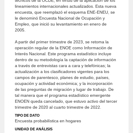
técnicos de la OCDE, en virtud de la aplicación de los
lineamientos internacionales actualizados. Esta nueva
encuesta, que reemplazó el esquema ENE-ENEU, se
le denominó Encuesta Nacional de Ocupación y
Empleo, que inició su levantamiento en enero de
2005.
A partir del primer trimestre de 2023, se retoma la
operación regular de la ENOE como Información de
Interés Nacional. Este programa estadístico incluye
dentro de su metodología la captación de información
a través de entrevistas cara a cara y telefónicas; la
actualización a los clasificadores vigentes para los
campos de parentesco, planes de estudio, países,
ocupación y actividad económica; y la incorporación
de las preguntas de migración y lugar de trabajo. De
tal manera que el programa estadístico emergente
ENOEN queda cancelado, que estuvo activo del tercer
trimestre de 2020 al cuarto trimestre de 2022.
TIPO DE DATO
Encuesta probabilística en hogares
UNIDAD DE ANÁLISIS