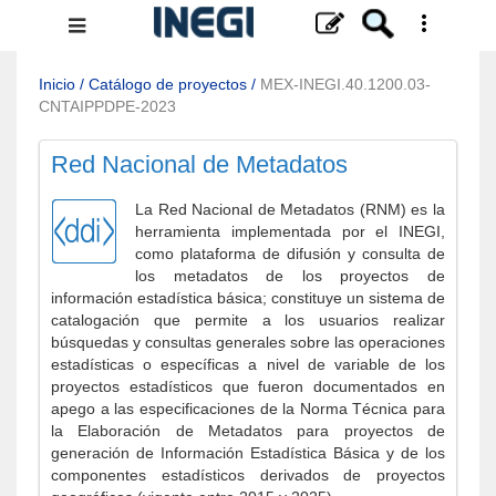
Menú
de
navegación
Inicio
/
Catálogo de proyectos
/
MEX-INEGI.40.1200.03-
CNTAIPPDPE-2023
Red Nacional de Metadatos
La Red Nacional de Metadatos (RNM) es la
herramienta implementada por el INEGI,
como plataforma de difusión y consulta de
los metadatos de los proyectos de
información estadística básica; constituye un sistema de
catalogación que permite a los usuarios realizar
búsquedas y consultas generales sobre las operaciones
estadísticas o específicas a nivel de variable de los
proyectos estadísticos que fueron documentados en
apego a las especificaciones de la Norma Técnica para
la Elaboración de Metadatos para proyectos de
generación de Información Estadística Básica y de los
componentes estadísticos derivados de proyectos