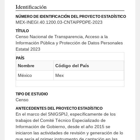
Identificación
NÚMERO DE IDENTIFICACIÓN DEL PROYECTO ESTADÍSTICO
MEX-INEGI.40.1200.03-CNTAIPPDPE-2023
TÍTULO
Censo Nacional de Transparencia, Acceso a la
Información Pública y Protección de Datos Personales
Estatal 2023
PAÍS
Nombre
Código del País
México
Mex
TIPO DE ESTUDIO
Censo
ANTECEDENTES DEL PROYECTO ESTADÍSTICO
En el marco del SNIGSPIJ, específicamente de los
trabajos del Comité Técnico Especializado de
Información de Gobierno, desde el año 2015 se
iniciaron las actividades de revisión y generación de lo
que sería el primer instrumento de captación en las