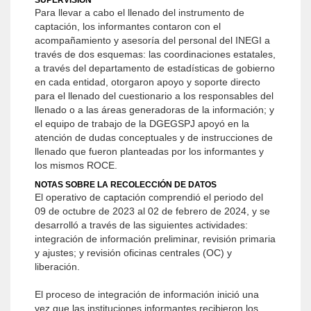
SUPERVISIÓN
Para llevar a cabo el llenado del instrumento de
captación, los informantes contaron con el
acompañamiento y asesoría del personal del INEGI a
través de dos esquemas: las coordinaciones estatales,
a través del departamento de estadísticas de gobierno
en cada entidad, otorgaron apoyo y soporte directo
para el llenado del cuestionario a los responsables del
llenado o a las áreas generadoras de la información; y
el equipo de trabajo de la DGEGSPJ apoyó en la
atención de dudas conceptuales y de instrucciones de
llenado que fueron planteadas por los informantes y
los mismos ROCE.
NOTAS SOBRE LA RECOLECCIÓN DE DATOS
El operativo de captación comprendió el periodo del
09 de octubre de 2023 al 02 de febrero de 2024, y se
desarrolló a través de las siguientes actividades:
integración de información preliminar, revisión primaria
y ajustes; y revisión oficinas centrales (OC) y
liberación.
El proceso de integración de información inició una
vez que las instituciones informantes recibieron los