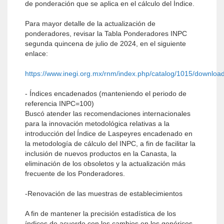
de ponderación que se aplica en el cálculo del Índice.
Para mayor detalle de la actualización de
ponderadores, revisar la Tabla Ponderadores INPC
segunda quincena de julio de 2024, en el siguiente
enlace:
https://www.inegi.org.mx/rnm/index.php/catalog/1015/downloa
- Índices encadenados (manteniendo el periodo de
referencia INPC=100)
Buscó atender las recomendaciones internacionales
para la innovación metodológica relativas a la
introducción del Índice de Laspeyres encadenado en
la metodología de cálculo del INPC, a fin de facilitar la
inclusión de nuevos productos en la Canasta, la
eliminación de los obsoletos y la actualización más
frecuente de los Ponderadores.
-Renovación de las muestras de establecimientos
A fin de mantener la precisión estadística de los
índices de acuerdo con los cambios en los genéricos