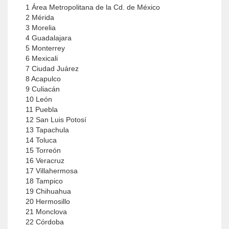
1 Área Metropolitana de la Cd. de México
2 Mérida
3 Morelia
4 Guadalajara
5 Monterrey
6 Mexicali
7 Ciudad Juárez
8 Acapulco
9 Culiacán
10 León
11 Puebla
12 San Luis Potosí
13 Tapachula
14 Toluca
15 Torreón
16 Veracruz
17 Villahermosa
18 Tampico
19 Chihuahua
20 Hermosillo
21 Monclova
22 Córdoba