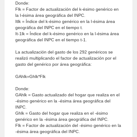
Donde:
Flk = Factor de actualización del k-ésimo genérico en
la l-ésima área geográfica del INPC.
Itlk = Índice del k-ésimo genérico en la l-ésima área
geográfica del INPC en el tiempo t.
It-1lk = Índice del k-ésimo genérico en la l-ésima área
geográfica del INPC en el tiempo t-1.
La actualización del gasto de los 292 genéricos se
realizó multiplicando el factor de actualización por el
gasto del genérico por área geográfica:
GAhlk=Ghlk*Flk
Donde:
GAhlk = Gasto actualizado del hogar que realiza en el
-ésimo genérico en la -ésima área geográfica del
INPC.
Ghlk = Gasto del hogar que realiza en el -ésimo
genérico en la -ésima área geográfica del INPC.
Flk = Factor de actualización del -ésimo genérico en la
-ésima área geográfica del INPC.