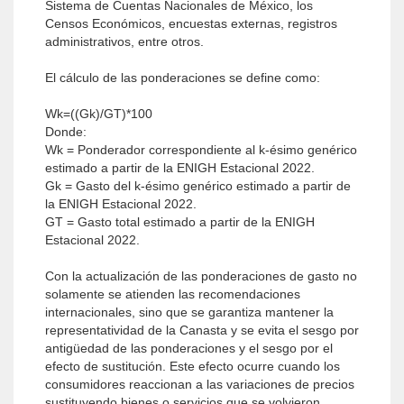
Sistema de Cuentas Nacionales de México, los
Censos Económicos, encuestas externas, registros
administrativos, entre otros.
El cálculo de las ponderaciones se define como:
Wk=((Gk)/GT)*100
Donde:
Wk = Ponderador correspondiente al k-ésimo genérico
estimado a partir de la ENIGH Estacional 2022.
Gk = Gasto del k-ésimo genérico estimado a partir de
la ENIGH Estacional 2022.
GT = Gasto total estimado a partir de la ENIGH
Estacional 2022.
Con la actualización de las ponderaciones de gasto no
solamente se atienden las recomendaciones
internacionales, sino que se garantiza mantener la
representatividad de la Canasta y se evita el sesgo por
antigüedad de las ponderaciones y el sesgo por el
efecto de sustitución. Este efecto ocurre cuando los
consumidores reaccionan a las variaciones de precios
sustituyendo bienes o servicios que se volvieron