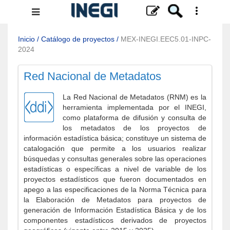
Menú
de
navegación
Inicio
/
Catálogo de proyectos
/
MEX-INEGI.EEC5.01-INPC-
2024
Red Nacional de Metadatos
La Red Nacional de Metadatos (RNM) es la
herramienta implementada por el INEGI,
como plataforma de difusión y consulta de
los metadatos de los proyectos de
información estadística básica; constituye un sistema de
catalogación que permite a los usuarios realizar
búsquedas y consultas generales sobre las operaciones
estadísticas o específicas a nivel de variable de los
proyectos estadísticos que fueron documentados en
apego a las especificaciones de la Norma Técnica para
la Elaboración de Metadatos para proyectos de
generación de Información Estadística Básica y de los
componentes estadísticos derivados de proyectos