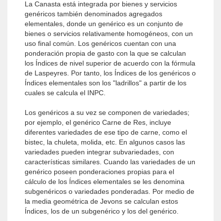
La Canasta está integrada por bienes y servicios
genéricos también denominados agregados
elementales, donde un genérico es un conjunto de
bienes o servicios relativamente homogéneos, con un
uso final común. Los genéricos cuentan con una
ponderación propia de gasto con la que se calculan
los Índices de nivel superior de acuerdo con la fórmula
de Laspeyres. Por tanto, los Índices de los genéricos o
Índices elementales son los "ladrillos" a partir de los
cuales se calcula el INPC.
Los genéricos a su vez se componen de variedades;
por ejemplo, el genérico Carne de Res, incluye
diferentes variedades de ese tipo de carne, como el
bistec, la chuleta, molida, etc. En algunos casos las
variedades pueden integrar subvariedades, con
características similares. Cuando las variedades de un
genérico poseen ponderaciones propias para el
cálculo de los Índices elementales se les denomina
subgenéricos o variedades ponderadas. Por medio de
la media geométrica de Jevons se calculan estos
Índices, los de un subgenérico y los del genérico.