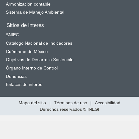
Armonización contable
Sistema de Manejo Ambiental
Sitios de interés
SNIEG
Catálogo Nacional de Indicadores
Cuéntame de México
Objetivos de Desarrollo Sostenible
Órgano Interno de Control
Denuncias
Enlaces de interés
Mapa del sitio
|
Términos de uso
|
Accesibilidad
Derechos reservados © INEGI