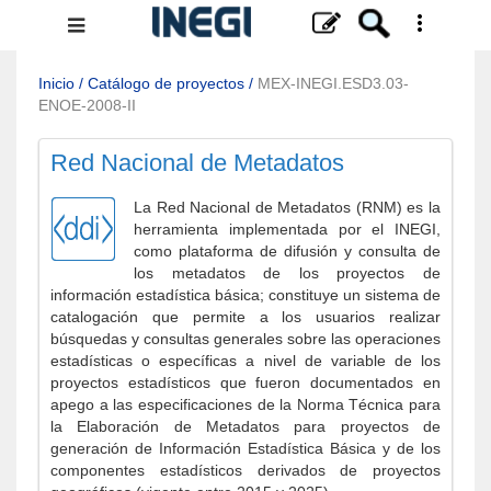
Menú
de
navegación
Inicio
/
Catálogo de proyectos
/
MEX-INEGI.ESD3.03-
ENOE-2008-II
Red Nacional de Metadatos
La Red Nacional de Metadatos (RNM) es la
herramienta implementada por el INEGI,
como plataforma de difusión y consulta de
los metadatos de los proyectos de
información estadística básica; constituye un sistema de
catalogación que permite a los usuarios realizar
búsquedas y consultas generales sobre las operaciones
estadísticas o específicas a nivel de variable de los
proyectos estadísticos que fueron documentados en
apego a las especificaciones de la Norma Técnica para
la Elaboración de Metadatos para proyectos de
generación de Información Estadística Básica y de los
componentes estadísticos derivados de proyectos