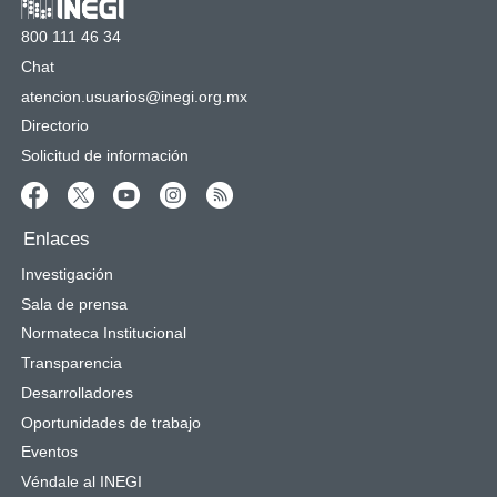
800 111 46 34
Chat
atencion.usuarios@inegi.org.mx
Directorio
Solicitud de información
Enlaces
Investigación
Sala de prensa
Normateca Institucional
Transparencia
Desarrolladores
Oportunidades de trabajo
Eventos
Véndale al INEGI