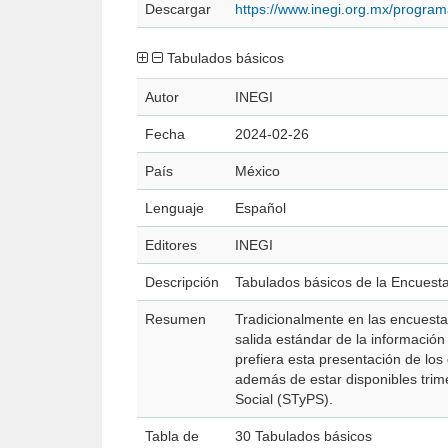
Descargar
https://www.inegi.org.mx/progr
Tabulados básicos
Autor
INEGI
Fecha
2024-02-26
País
México
Lenguaje
Español
Editores
INEGI
Descripción
Tabulados básicos de la Encuest
Resumen
Tradicionalmente en las encuesta
salida estándar de la informació
prefiera esta presentación de los
además de estar disponibles trime
Social (STyPS).
Tabla de
30 Tabulados básicos