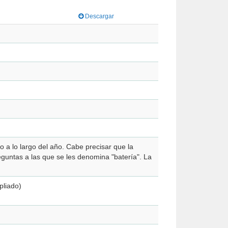
Descargar
 a lo largo del año. Cabe precisar que la
guntas a las que se les denomina "batería". La
liado)