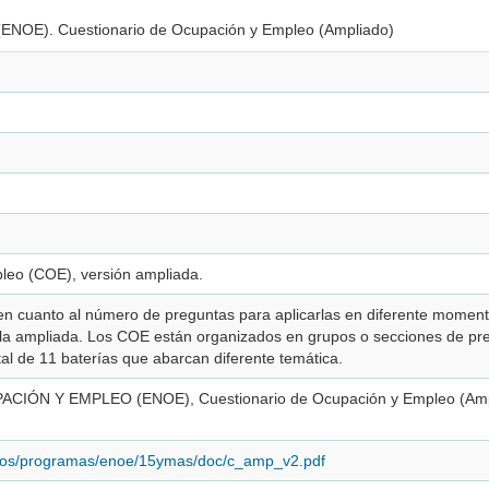
(ENOE). Cuestionario de Ocupación y Empleo (Ampliado)
leo (COE), versión ampliada.
en cuanto al número de preguntas para aplicarlas en diferente momento
 la ampliada. Los COE están organizados en grupos o secciones de pre
al de 11 baterías que abarcan diferente temática.
ÓN Y EMPLEO (ENOE), Cuestionario de Ocupación y Empleo (Amp
nidos/programas/enoe/15ymas/doc/c_amp_v2.pdf