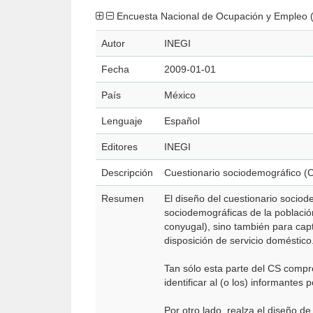
Encuesta Nacional de Ocupación y Empleo 
Autor
INEGI
Fecha
2009-01-01
País
México
Lenguaje
Español
Editores
INEGI
Descripción
Cuestionario sociodemográfico (
Resumen
El diseño del cuestionario sociode
sociodemográficas de la población
conyugal), sino también para capt
disposición de servicio doméstico
Tan sólo esta parte del CS compr
identificar al (o los) informantes p
Por otro lado, realza el diseño de