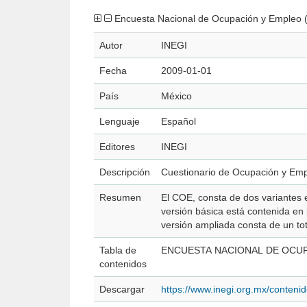
Encuesta Nacional de Ocupación y Empleo 
Autor
INEGI
Fecha
2009-01-01
País
México
Lenguaje
Español
Editores
INEGI
Descripción
Cuestionario de Ocupación y Emp
Resumen
El COE, consta de dos variantes 
versión básica está contenida en
versión ampliada consta de un tot
Tabla de
ENCUESTA NACIONAL DE OCUPACI
contenidos
Descargar
https://www.inegi.org.mx/conte