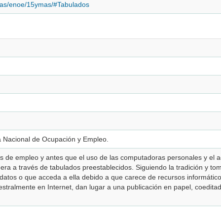
amas/enoe/15ymas/#Tabulados
a Nacional de Ocupación y Empleo.
s de empleo y antes que el uso de las computadoras personales y el ac
n era a través de tabulados preestablecidos. Siguiendo la tradición y 
 datos o que acceda a ella debido a que carece de recursos informático
stralmente en Internet, dan lugar a una publicación en papel, coeditad