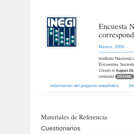
Encuesta N
correspond
Mexico
,
2008
Instituto Nacional
Encuestas Sociode
Creado el
August 28
metadata
DDI/XML
Información del proyecto estadístico
Di
Materiales de Referencia
Cuestionarios