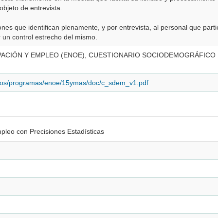
objeto de entrevista.
ones que identifican plenamente, y por entrevista, al personal que part
r un control estrecho del mismo.
ACIÓN Y EMPLEO (ENOE), CUESTIONARIO SOCIODEMOGRÁFICO
nidos/programas/enoe/15ymas/doc/c_sdem_v1.pdf
pleo con Precisiones Estadísticas