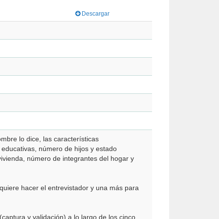
Descargar
mbre lo dice, las características
s educativas, número de hijos y estado
vivienda, número de integrantes del hogar y
quiere hacer el entrevistador y una más para
captura y validación) a lo largo de los cinco