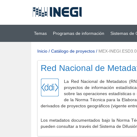
Ir al contenido
(INEGI)
principal
Temas
Programas de información
Sistemas de 
Inicio
/
Catálogo de proyectos
/
MEX-INEGI.ESD3.0
Red Nacional de Metada
La Red Nacional de Metadatos (RNM
proyectos de información estadístic
sobre las operaciones estadísticas o
de la Norma Técnica para la Elabora
derivados de proyectos geográficos (vigente entr
Los metadatos documentados bajo la Norma Técni
pueden consultar a través del Sistema de Difusió