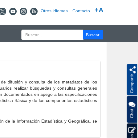
+A
Otros idiomas
Contacto
Compartir
e difusión y consulta de los metadatos de los
suarios realizar búsquedas y consultas generales
eron documentados en apego a las especificaciones
ística Básica y de los componentes estadísticos
Chat
 de la Información Estadística y Geográfica, se