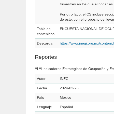
trimestres en los que el hogar es 
Por otro lado, el CS incluye secci
de éste, con el propósito de lleva
Tabla de
ENCUESTA NACIONAL DE OCUP
contenidos
Descargar
https://www.inegi.org.mx/conte
Reportes
Indicadores Estratégicos de Ocupación y Em
Autor
INEGI
Fecha
2024-02-26
País
México
Lenguaje
Español