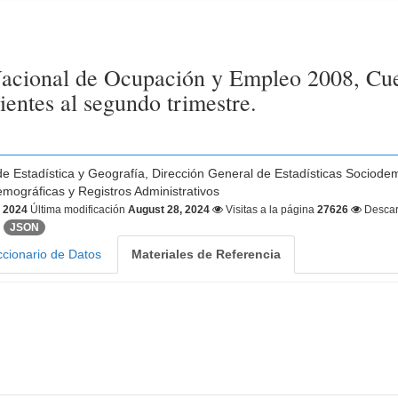
acional de Ocupación y Empleo 2008, Cues
ientes al segundo trimestre.
 de Estadística y Geografía, Dirección General de Estadísticas Sociode
mográficas y Registros Administrativos
, 2024
Última modificación
August 28, 2024
Visitas a la página
27626
Desca
JSON
ccionario de Datos
Materiales de Referencia