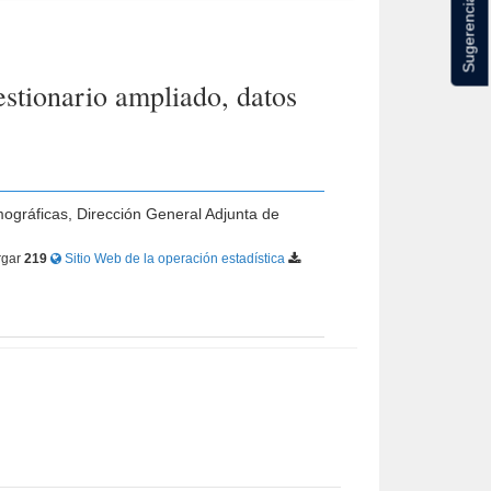
Sugerencias
tionario ampliado, datos
mográficas, Dirección General Adjunta de
rgar
219
Sitio Web de la operación estadística