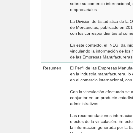
sobre su comercio internacional, 
empresariales.
La División de Estadística de la
de Mercancías, publicado en 2011
con los correspondientes al comer
En este contexto, el INEGI da ini
vinculando la información de los 
de las Empresas Manufactureras 
Resumen
El Perfil de las Empresas Manufa
en la industria manufacturera, l
en el comercio internacional, con 
Con la vinculación efectuada se 
conjuntar en un producto estadís
administrativos.
Las recomendaciones internaciona
efectos de la vinculación. En est
la información generada por la 