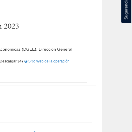
Sugerencias
n 2023
s Económicas (DGEE), Dirección General
Descargar
347
Sitio Web de la operación