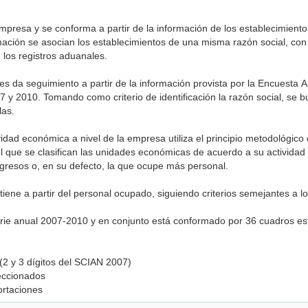
mpresa y se conforma a partir de la información de los establecimien
mación se asocian los establecimientos de una misma razón social, con
los registros aduanales.
 da seguimiento a partir de la información provista por la Encuesta An
 y 2010. Tomando como criterio de identificación la razón social, se 
las.
vidad económica a nivel de la empresa utiliza el principio metodológico 
l que se clasifican las unidades económicas de acuerdo a su actividad 
gresos o, en su defecto, la que ocupe más personal.
ene a partir del personal ocupado, siguiendo criterios semejantes a lo
erie anual 2007-2010 y en conjunto está conformado por 36 cuadros esta
 (2 y 3 dígitos del SCIAN 2007)
eccionados
ortaciones