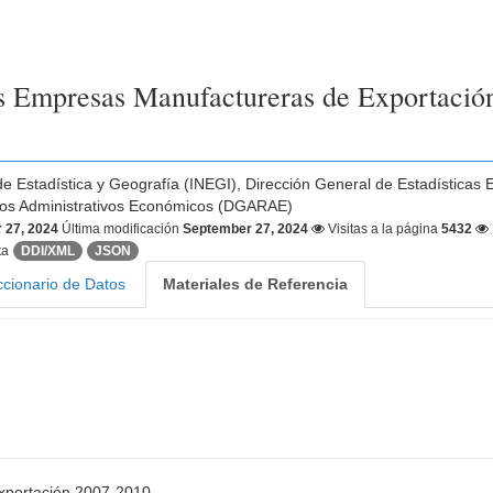
las Empresas Manufactureras de Exportació
 de Estadística y Geografía (INEGI), Dirección General de Estadística
ros Administrativos Económicos (DGARAE)
 27, 2024
Última modificación
September 27, 2024
Visitas a la página
5432
ta
DDI/XML
JSON
ccionario de Datos
Materiales de Referencia
Exportación 2007-2010