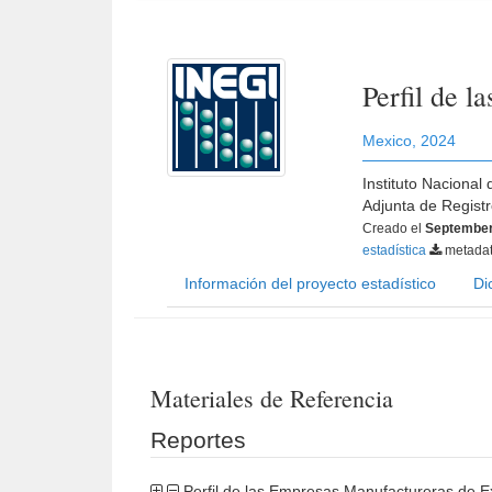
Perfil de 
Mexico
,
2024
Instituto Nacional
Adjunta de Regist
Creado el
September
estadística
metada
Información del proyecto estadístico
Di
Materiales de Referencia
Reportes
Perfil de las Empresas Manufactureras de 