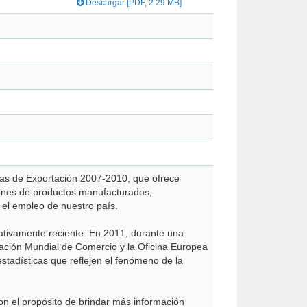
Descargar [PDF, 2.29 MB]
eras de Exportación 2007-2010, que ofrece
iones de productos manufacturados,
y el empleo de nuestro país.
lativamente reciente. En 2011, durante una
zación Mundial de Comercio y la Oficina Europea
estadísticas que reflejen el fenómeno de la
on el propósito de brindar más información