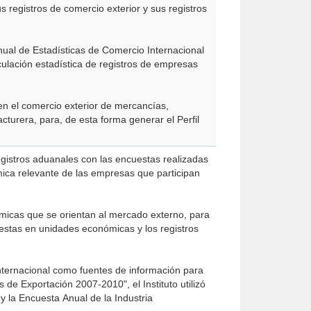
s registros de comercio exterior y sus registros
nual de Estadísticas de Comercio Internacional
culación estadística de registros de empresas
 en el comercio exterior de mercancías,
cturera, para, de esta forma generar el Perfil
egistros aduanales con las encuestas realizadas
mica relevante de las empresas que participan
micas que se orientan al mercado externo, para
uestas en unidades económicas y los registros
internacional como fuentes de información para
 de Exportación 2007-2010", el Instituto utilizó
la Encuesta Anual de la Industria