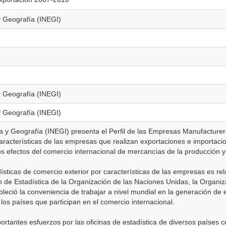
 y Geografía (INEGI)
 y Geografía (INEGI)
 y Geografía (INEGI)
tica y Geografía (INEGI) presenta el Perfil de las Empresas Manufactur
características de las empresas que realizan exportaciones e importac
los efectos del comercio internacional de mercancías de la producción 
ísticas de comercio exterior por características de las empresas es re
ón de Estadística de la Organización de las Naciones Unidas, la Organi
ableció la conveniencia de trabajar a nivel mundial en la generación de 
e los países que participan en el comercio internacional.
rtantes esfuerzos por las oficinas de estadística de diversos países c