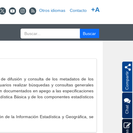
+A
Otros idiomas
Contacto
Compartir
e difusión y consulta de los metadatos de los
suarios realizar búsquedas y consultas generales
eron documentados en apego a las especificaciones
ística Básica y de los componentes estadísticos
Chat
 de la Información Estadística y Geográfica, se