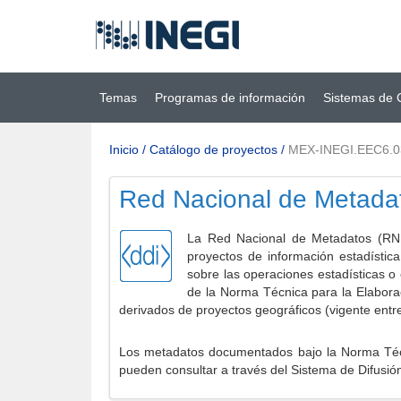
Ir al contenido
(INEGI)
principal
Temas
Programas de información
Sistemas de 
Inicio
/
Catálogo de proyectos
/
MEX-INEGI.EEC6.
Red Nacional de Metada
La Red Nacional de Metadatos (RNM
proyectos de información estadístic
sobre las operaciones estadísticas o
de la Norma Técnica para la Elabora
derivados de proyectos geográficos (vigente entr
Los metadatos documentados bajo la Norma Técni
pueden consultar a través del Sistema de Difusió