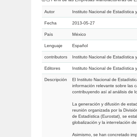
Autor
Instituto Nacional de Estadística
Fecha
2013-05-27
País
México
Lenguaje
Español
contributors
Instituto Nacional de Estadística
Editores
Instituto Nacional de Estadística
Descripción
El Instituto Nacional de Estadís
información relevante sobre las 
contribuyendo así al análisis de 
La generación y difusión de estad
reunión organizada por la Divisi
de Estadística (Eurostat), se est
globalización y la interrelación d
Asimismo, se han concretado impo