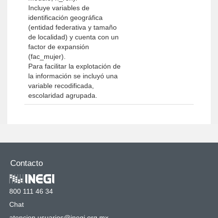
Incluye variables de
identificación geográfica
(entidad federativa y tamaño
de localidad) y cuenta con un
factor de expansión
(fac_mujer).
Para facilitar la explotación de
la información se incluyó una
variable recodificada,
escolaridad agrupada.
Contacto
800 111 46 34
Chat
atencion.usuarios@inegi.org.mx