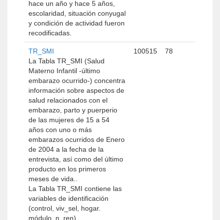
hace un año y hace 5 años,
escolaridad, situación conyugal
y condición de actividad fueron
recodificadas.
TR_SMI
100515
78
La Tabla TR_SMI (Salud
Materno Infantil -último
embarazo ocurrido-) concentra
información sobre aspectos de
salud relacionados con el
embarazo, parto y puerperio
de las mujeres de 15 a 54
años con uno o más
embarazos ocurridos de Enero
de 2004 a la fecha de la
entrevista, así como del último
producto en los primeros
meses de vida..
La Tabla TR_SMI contiene las
variables de identificación
(control, viv_sel, hogar.
módulo, n_ren).