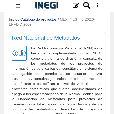
Menú
de
navegación
Inicio
/
Catálogo de proyectos
/
MEX-INEGI-40.202.04 -
ENADID-2009
Red Nacional de Metadatos
La Red Nacional de Metadatos (RNM) es la
herramienta implementada por el INEGI,
como plataforma de difusión y consulta de
los metadatos de los proyectos de
información estadística básica; constituye un sistema de
catalogación que permite a los usuarios realizar
búsquedas y consultas generales sobre las operaciones
estadísticas o específicas a nivel de variable de los
proyectos estadísticos que fueron documentados en
apego a las especificaciones de la Norma Técnica para
la Elaboración de Metadatos para proyectos de
generación de Información Estadística Básica y de los
componentes estadísticos derivados de proyectos