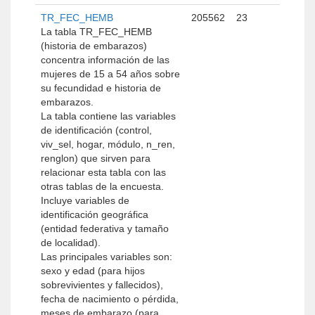
TR_FEC_HEMB
205562
23
La tabla TR_FEC_HEMB
(historia de embarazos)
concentra información de las
mujeres de 15 a 54 años sobre
su fecundidad e historia de
embarazos.
La tabla contiene las variables
de identificación (control,
viv_sel, hogar, módulo, n_ren,
renglon) que sirven para
relacionar esta tabla con las
otras tablas de la encuesta.
Incluye variables de
identificación geográfica
(entidad federativa y tamaño
de localidad).
Las principales variables son:
sexo y edad (para hijos
sobrevivientes y fallecidos),
fecha de nacimiento o pérdida,
meses de embarazo (para