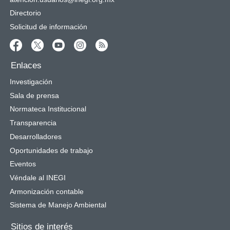
Directorio
Solicitud de información
Enlaces
Investigación
Sala de prensa
Normateca Institucional
Transparencia
Desarrolladores
Oportunidades de trabajo
Eventos
Véndale al INEGI
Armonización contable
Sistema de Manejo Ambiental
Sitios de interés