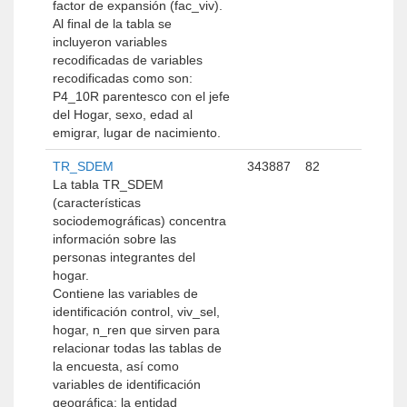
factor de expansión (fac_viv).
Al final de la tabla se
incluyeron variables
recodificadas de variables
recodificadas como son:
P4_10R parentesco con el jefe
del Hogar, sexo, edad al
emigrar, lugar de nacimiento.
TR_SDEM
343887
82
La tabla TR_SDEM
(características
sociodemográficas) concentra
información sobre las
personas integrantes del
hogar.
Contiene las variables de
identificación control, viv_sel,
hogar, n_ren que sirven para
relacionar todas las tablas de
la encuesta, así como
variables de identificación
geográfica: la entidad