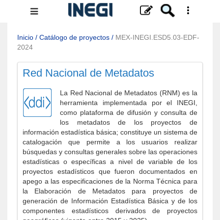
Menú
de
navegación
Inicio
/
Catálogo de proyectos
/
MEX-INEGI.ESD5.03-EDF-
2024
Red Nacional de Metadatos
La Red Nacional de Metadatos (RNM) es la
herramienta implementada por el INEGI,
como plataforma de difusión y consulta de
los metadatos de los proyectos de
información estadística básica; constituye un sistema de
catalogación que permite a los usuarios realizar
búsquedas y consultas generales sobre las operaciones
estadísticas o específicas a nivel de variable de los
proyectos estadísticos que fueron documentados en
apego a las especificaciones de la Norma Técnica para
la Elaboración de Metadatos para proyectos de
generación de Información Estadística Básica y de los
componentes estadísticos derivados de proyectos