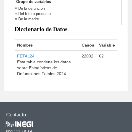
Grupo de variables
De la defunción
Del feto o producto
De la madre
Diccionario de Datos
Nombre
Casos
Variable
FETAL24
22032
62
Esta tabla contiene los datos
sobre Estadísticas de
Defunciones Fetales 2024.
Contacto
800 111 46 34