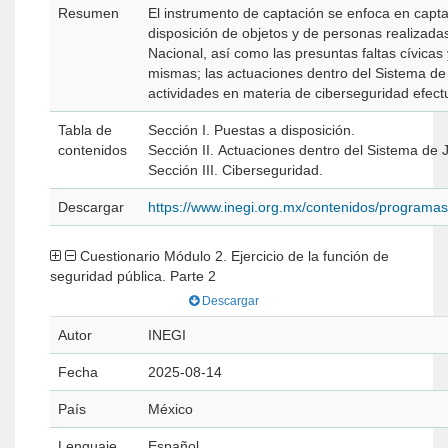
Resumen
El instrumento de captación se enfoca en capta
disposición de objetos y de personas realizada
Nacional, así como las presuntas faltas cívicas 
mismas; las actuaciones dentro del Sistema de 
actividades en materia de ciberseguridad efect
Tabla de
Sección I. Puestas a disposición.
contenidos
Sección II. Actuaciones dentro del Sistema de J
Sección III. Ciberseguridad.
Descargar
https://www.inegi.org.mx/contenidos/program
Cuestionario Módulo 2. Ejercicio de la función de
seguridad pública. Parte 2
Descargar
Autor
INEGI
Fecha
2025-08-14
País
México
Lenguaje
Español