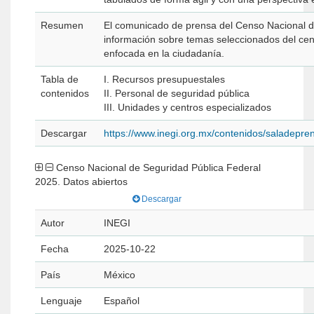
Resumen
El comunicado de prensa del Censo Nacional d
información sobre temas seleccionados del cen
enfocada en la ciudadanía.
Tabla de
I. Recursos presupuestales
contenidos
II. Personal de seguridad pública
III. Unidades y centros especializados
Descargar
https://www.inegi.org.mx/contenidos/saladep
Censo Nacional de Seguridad Pública Federal
2025. Datos abiertos
Descargar
Autor
INEGI
Fecha
2025-10-22
País
México
Lenguaje
Español