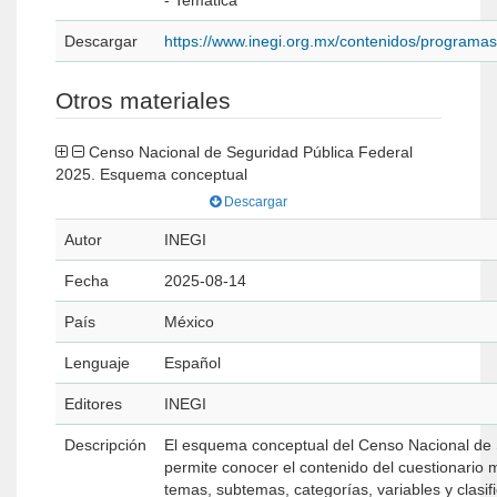
- Temática
Descargar
https://www.inegi.org.mx/contenidos/programa
Otros materiales
Censo Nacional de Seguridad Pública Federal
2025. Esquema conceptual
Descargar
Autor
INEGI
Fecha
2025-08-14
País
México
Lenguaje
Español
Editores
INEGI
Descripción
El esquema conceptual del Censo Nacional de 
permite conocer el contenido del cuestionario 
temas, subtemas, categorías, variables y clasi