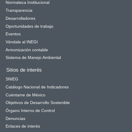
Normateca Institucional
Transparencia
Desarrolladores
Oportunidades de trabajo
Eventos
Véndale al INEGI
Armonización contable
Sistema de Manejo Ambiental
Sitios de interés
SNIEG
Catálogo Nacional de Indicadores
Cuéntame de México
Objetivos de Desarrollo Sostenible
Órgano Interno de Control
Denuncias
Enlaces de interés