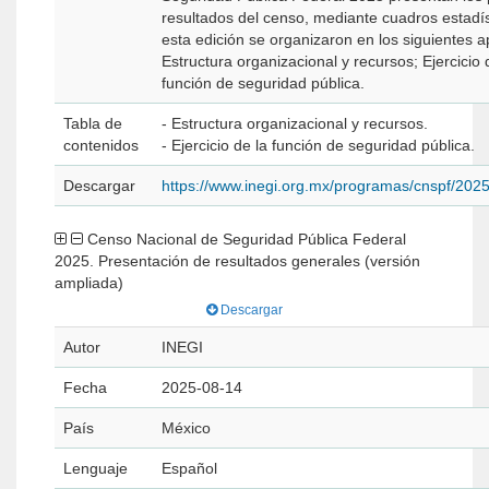
resultados del censo, mediante cuadros estadísticos. En
esta edición se organizaron en los siguientes a
Estructura organizacional y recursos; Ejercicio 
función de seguridad pública.
Tabla de
- Estructura organizacional y recursos.
contenidos
- Ejercicio de la función de seguridad pública.
Descargar
https://www.inegi.org.mx/programas/cnspf/202
Censo Nacional de Seguridad Pública Federal
2025. Presentación de resultados generales (versión
ampliada)
Descargar
Autor
INEGI
Fecha
2025-08-14
País
México
Lenguaje
Español