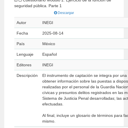
Cuestionario Módulo 2. Ejercicio de la función de
seguridad pública. Parte 1
Descargar
Autor
INEGI
Fecha
2025-08-14
País
México
Lenguaje
Español
Editores
INEGI
Descripción
El instrumento de captación se integra por una
obtener información sobre las puestas a dispos
realizadas por el personal de la Guardia Nacion
cívicas y presuntos delitos registrados en las 
Sistema de Justicia Penal desarrolladas; las a
efectuadas.
Al final, incluye un glosario de términos para fa
mismo.