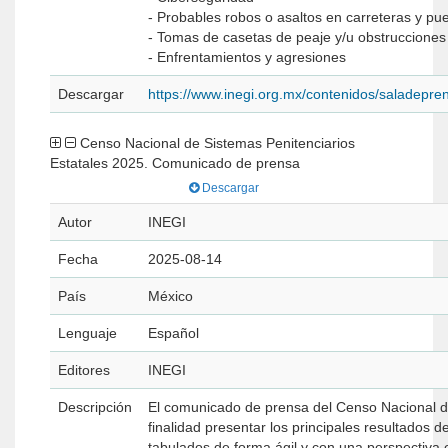
- Probables robos o asaltos en carreteras y pu
- Tomas de casetas de peaje y/u obstrucciones
- Enfrentamientos y agresiones
Descargar
https://www.inegi.org.mx/contenidos/saladep
Censo Nacional de Sistemas Penitenciarios
Estatales 2025. Comunicado de prensa
Descargar
Autor
INEGI
Fecha
2025-08-14
País
México
Lenguaje
Español
Editores
INEGI
Descripción
El comunicado de prensa del Censo Nacional d
finalidad presentar los principales resultados d
tabulados de forma ágil y con una perspectiva 