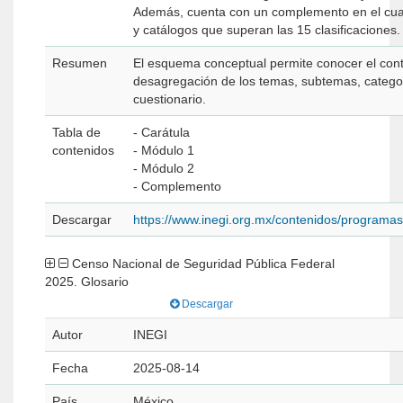
Además, cuenta con un complemento en el cual
y catálogos que superan las 15 clasificaciones.
Resumen
El esquema conceptual permite conocer el cont
desagregación de los temas, subtemas, categorí
cuestionario.
Tabla de
- Carátula
contenidos
- Módulo 1
- Módulo 2
- Complemento
Descargar
https://www.inegi.org.mx/contenidos/programa
Censo Nacional de Seguridad Pública Federal
2025. Glosario
Descargar
Autor
INEGI
Fecha
2025-08-14
País
México