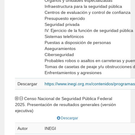
Órganos y unidades especializadas
Infraestructura para la seguridad pública
Centros de evaluación y control de confianza
Presupuesto ejercido
Seguridad privada
IV. Ejercicio de la función de seguridad pública
Sistemas telefónicos
Puestas a disposición de personas
Aseguramientos
Ciberseguridad
Probables robos o asaltos en carreteras y pue
Tomas de casetas de peaje y/u obstrucciones d
Enfrentamientos y agresiones
Descargar
https://www.inegi.org.mx/contenidos/programa
Censo Nacional de Seguridad Pública Federal
2025. Presentación de resultados generales (versión
ejecutiva)
Descargar
Autor
INEGI