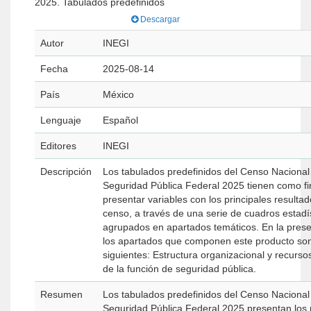
2025. Tabulados predefinidos
Descargar
Autor
INEGI
Fecha
2025-08-14
País
México
Lenguaje
Español
Editores
INEGI
Descripción
Los tabulados predefinidos del Censo Nacional
Seguridad Pública Federal 2025 tienen como fi
presentar variables con los principales resultad
censo, a través de una serie de cuadros estadí
agrupados en apartados temáticos. En la prese
los apartados que componen este producto son
siguientes: Estructura organizacional y recursos
de la función de seguridad pública.
Resumen
Los tabulados predefinidos del Censo Nacional
Seguridad Pública Federal 2025 presentan los 