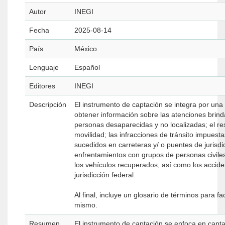
Autor
INEGI
Fecha
2025-08-14
País
México
Lenguaje
Español
Editores
INEGI
Descripción
El instrumento de captación se integra por una
obtener información sobre las atenciones brinda
personas desaparecidas y no localizadas; el re
movilidad; las infracciones de tránsito impuest
sucedidos en carreteras y/ o puentes de jurisdic
enfrentamientos con grupos de personas civile
los vehículos recuperados; así como los accide
jurisdicción federal.
Al final, incluye un glosario de términos para fa
mismo.
Resumen
El instrumento de captación se enfoca en capta