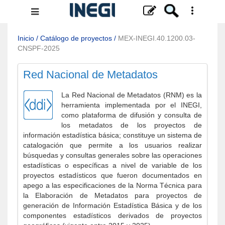
Menú
de
navegación
Inicio
/
Catálogo de proyectos
/
MEX-INEGI.40.1200.03-
CNSPF-2025
Red Nacional de Metadatos
La Red Nacional de Metadatos (RNM) es la
herramienta implementada por el INEGI,
como plataforma de difusión y consulta de
los metadatos de los proyectos de
información estadística básica; constituye un sistema de
catalogación que permite a los usuarios realizar
búsquedas y consultas generales sobre las operaciones
estadísticas o específicas a nivel de variable de los
proyectos estadísticos que fueron documentados en
apego a las especificaciones de la Norma Técnica para
la Elaboración de Metadatos para proyectos de
generación de Información Estadística Básica y de los
componentes estadísticos derivados de proyectos