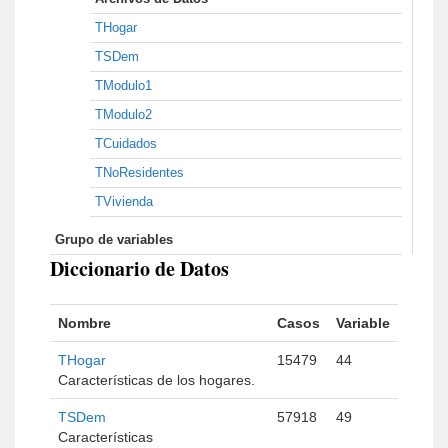
THogar
TSDem
TModulo1
TModulo2
TCuidados
TNoResidentes
TVivienda
Grupo de variables
Diccionario de Datos
Nombre
Casos
Variable
THogar
15479
44
Características de los hogares.
TSDem
57918
49
Características