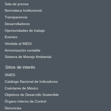
Sala de prensa
Normateca Institucional
Transparencia
Desarrolladores
Oportunidades de trabajo
Eventos
Véndale al INEGI
Armonización contable
Sistema de Manejo Ambiental
Sitios de interés
SNIEG
Catálogo Nacional de Indicadores
Cuéntame de México
Objetivos de Desarrollo Sostenible
Órgano Interno de Control
Denuncias