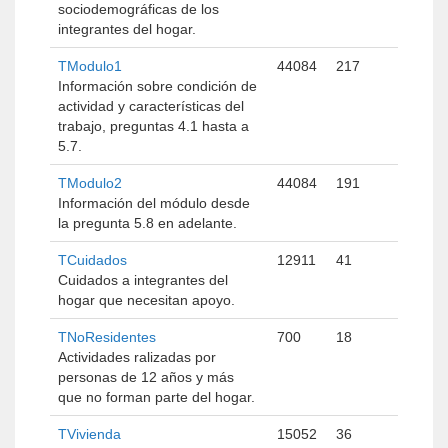
sociodemográficas de los
integrantes del hogar.
TModulo1
44084
217
Información sobre condición de
actividad y características del
trabajo, preguntas 4.1 hasta a
5.7.
TModulo2
44084
191
Información del módulo desde
la pregunta 5.8 en adelante.
TCuidados
12911
41
Cuidados a integrantes del
hogar que necesitan apoyo.
TNoResidentes
700
18
Actividades ralizadas por
personas de 12 años y más
que no forman parte del hogar.
TVivienda
15052
36