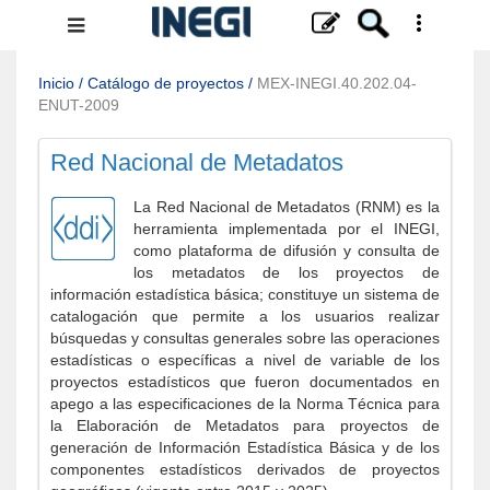
Menú
de
navegación
Inicio
/
Catálogo de proyectos
/
MEX-INEGI.40.202.04-
ENUT-2009
Red Nacional de Metadatos
La Red Nacional de Metadatos (RNM) es la
herramienta implementada por el INEGI,
como plataforma de difusión y consulta de
los metadatos de los proyectos de
información estadística básica; constituye un sistema de
catalogación que permite a los usuarios realizar
búsquedas y consultas generales sobre las operaciones
estadísticas o específicas a nivel de variable de los
proyectos estadísticos que fueron documentados en
apego a las especificaciones de la Norma Técnica para
la Elaboración de Metadatos para proyectos de
generación de Información Estadística Básica y de los
componentes estadísticos derivados de proyectos