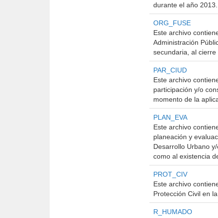
durante el año 2013.
ORG_FUSE
Este archivo contiene
Administración Públic
secundaria, al cierre
PAR_CIUD
Este archivo contien
participación y/o con
momento de la aplica
PLAN_EVA
Este archivo contien
planeación y evaluac
Desarrollo Urbano y/
como al existencia d
PROT_CIV
Este archivo contien
Protección Civil en l
R_HUMADO