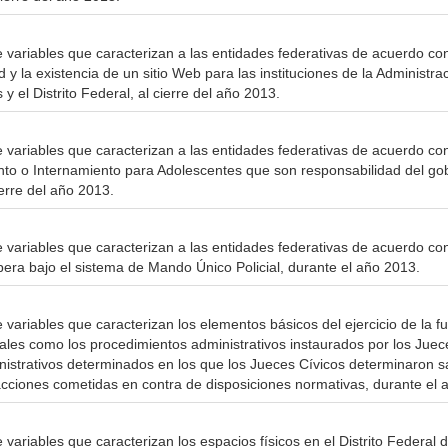
e variables que caracterizan a las entidades federativas de acuerdo con
ed y la existencia de un sitio Web para las instituciones de la Administra
 y el Distrito Federal, al cierre del año 2013.
 variables que caracterizan a las entidades federativas de acuerdo con 
to o Internamiento para Adolescentes que son responsabilidad del gobi
ierre del año 2013.
e variables que caracterizan a las entidades federativas de acuerdo con
opera bajo el sistema de Mando Único Policial, durante el año 2013.
 variables que caracterizan los elementos básicos del ejercicio de la fun
 tales como los procedimientos administrativos instaurados por los Jue
istrativos determinados en los que los Jueces Cívicos determinaron s
fracciones cometidas en contra de disposiciones normativas, durante el 
 variables que caracterizan los espacios físicos en el Distrito Federal 