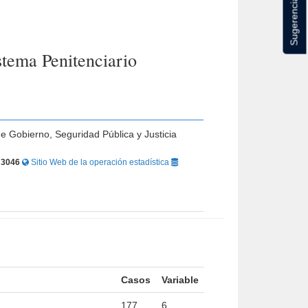
Sugerencias
tema Penitenciario
de Gobierno, Seguridad Pública y Justicia
r
3046
Sitio Web de la operación estadística
Casos
Variable
177
6