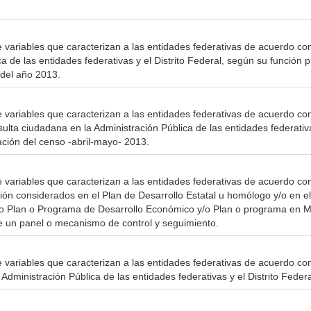
 variables que caracterizan a las entidades federativas de acuerdo con 
a de las entidades federativas y el Distrito Federal, según su función pr
 del año 2013.
e variables que caracterizan a las entidades federativas de acuerdo co
sulta ciudadana en la Administración Pública de las entidades federativas
ción del censo -abril-mayo- 2013.
e variables que caracterizan a las entidades federativas de acuerdo co
ión considerados en el Plan de Desarrollo Estatal u homólogo y/o en 
o Plan o Programa de Desarrollo Económico y/o Plan o programa en Ma
e un panel o mecanismo de control y seguimiento.
e variables que caracterizan a las entidades federativas de acuerdo con
a Administración Pública de las entidades federativas y el Distrito Federa