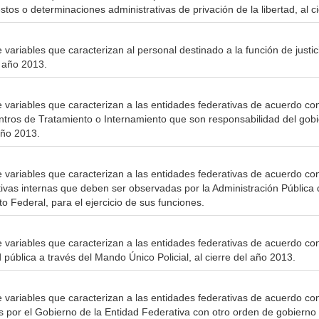
tos o determinaciones administrativas de privación de la libertad, al c
 variables que caracterizan al personal destinado a la función de justicia
l año 2013.
e variables que caracterizan a las entidades federativas de acuerdo co
tros de Tratamiento o Internamiento que son responsabilidad del gobier
año 2013.
e variables que caracterizan a las entidades federativas de acuerdo con
ivas internas que deben ser observadas por la Administración Pública 
ito Federal, para el ejercicio de sus funciones.
e variables que caracterizan a las entidades federativas de acuerdo con
 pública a través del Mando Único Policial, al cierre del año 2013.
e variables que caracterizan a las entidades federativas de acuerdo con
 por el Gobierno de la Entidad Federativa con otro orden de gobierno