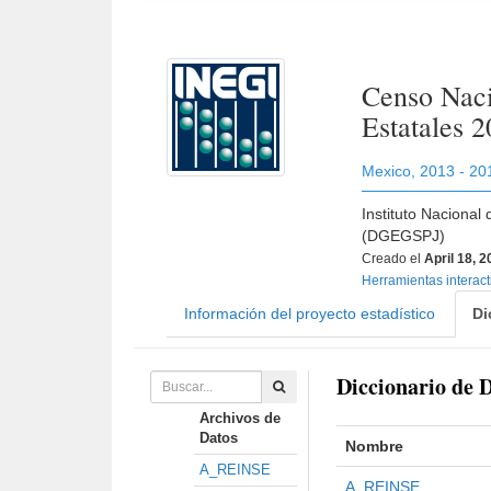
Censo Naci
Estatales 
Mexico
,
2013 - 20
Instituto Nacional
(DGEGSPJ)
Creado el
April 18, 
Herramientas interac
Información del proyecto estadístico
Di
Diccionario de 
Archivos de
Datos
Nombre
A_REINSE
A_REINSE