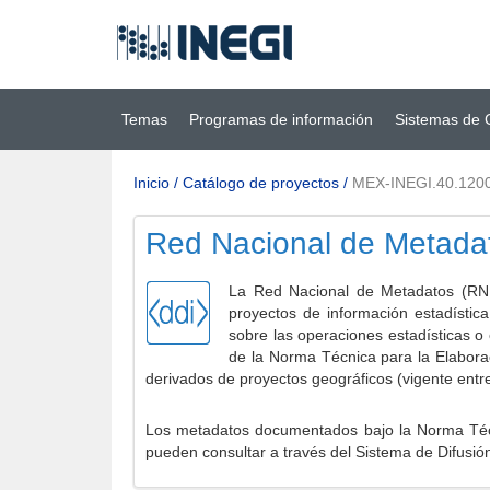
Ir al contenido
(INEGI)
principal
Temas
Programas de información
Sistemas de 
Inicio
/
Catálogo de proyectos
/
MEX-INEGI.40.120
Red Nacional de Metada
La Red Nacional de Metadatos (RNM
proyectos de información estadístic
sobre las operaciones estadísticas o
de la Norma Técnica para la Elabora
derivados de proyectos geográficos (vigente entr
Los metadatos documentados bajo la Norma Técni
pueden consultar a través del Sistema de Difusió