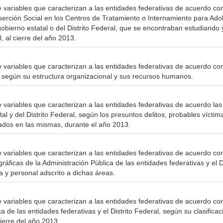
e variables que caracterizan a las entidades federativas de acuerdo con
serción Social en los Centros de Tratamiento o Internamiento para Ad
gobierno estatal o del Distrito Federal, que se encontraban estudiando 
, al cierre del año 2013.
e variables que caracterizan a las entidades federativas de acuerdo con
 según su estructura organizacional y sus recursos humanos.
e variables que caracterizan a las entidades federativas de acuerdo la
tatal y del Distrito Federal, según los presuntos delitos, probables vícti
ados en las mismas, durante el año 2013.
e variables que caracterizan a las entidades federativas de acuerdo co
ráficas de la Administración Pública de las entidades federativas y el D
 y personal adscrito a dichas áreas.
 variables que caracterizan a las entidades federativas de acuerdo con 
a de las entidades federativas y el Distrito Federal, según su clasificac
cierre del año 2013.