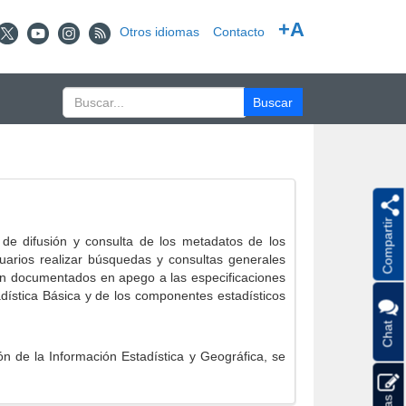
+A
Otros idiomas
Contacto
Compartir
e difusión y consulta de los metadatos de los
suarios realizar búsquedas y consultas generales
eron documentados en apego a las especificaciones
ística Básica y de los componentes estadísticos
Chat
 de la Información Estadística y Geográfica, se