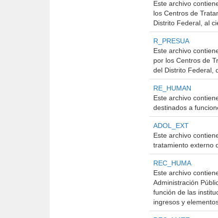
Este archivo contien
los Centros de Trata
Distrito Federal, al c
R_PRESUA
Este archivo contien
por los Centros de T
del Distrito Federal,
RE_HUMAN
Este archivo contien
destinados a funcion
ADOL_EXT
Este archivo contien
tratamiento externo 
REC_HUMA
Este archivo contien
Administración Públic
función de las instit
ingresos y elementos 