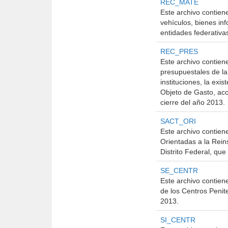
REC_MATE
Este archivo contien
vehículos, bienes inf
entidades federativas
REC_PRES
Este archivo contien
presupuestales de la 
instituciones, la exi
Objeto de Gasto, acc
cierre del año 2013.
SACT_ORI
Este archivo contien
Orientadas a la Rein
Distrito Federal, qu
SE_CENTR
Este archivo contien
de los Centros Penite
2013.
SI_CENTR