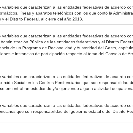
e variables que caracterizan a las entidades federativas de acuerdo co
ormáticos, líneas y aparatos telefónicos con los que contó la Administra
 y el Distrito Federal, al cierre del año 2013.
e variables que caracterizan a las entidades federativas de acuerdo co
Administración Pública de las entidades federativas y el Distrito Federa
stencia de un Programa de Racionalidad y Austeridad del Gasto, capítulo
iones e instancias de participación respecto al tema del Consejo de Ar
e variables que caracterizan a las entidades federativas de acuerdo con
serción Social en los Centros Penitenciarios que son responsabilidad de
e se encontraban estudiando y/o ejerciendo alguna actividad ocupacional
e variables que caracterizan a las entidades federativas de acuerdo c
nciarios que son responsabilidad del gobierno estatal o del Distrito Fe