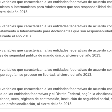
e variables que caracterizan a las entidades federativas de acuerdo con
miento o Internamiento para Adolescentes que son responsabilidad del 
ierre del año 2013.
e variables que caracterizan a las entidades federativas de acuerdo co
ratamiento o Internamiento para Adolescentes que son responsabilidad 
 durante el año 2013.
e variables que caracterizan a las entidades federativas de acuerdo c
es de seguridad pública de mando único, al cierre del año 2013.
e variables que caracterizan a las entidades federativas de acuerdo co
que seguían su proceso en libertad, al cierre del año 2013.
e variables que caracterizan a las entidades federativas de acuerdo con
a de las entidades federativas y el Distrito Federal, según la clasificaci
uciones, sexo, régimen de contratación, institución de seguridad social
de profesionalización, al cierre del año 2013.