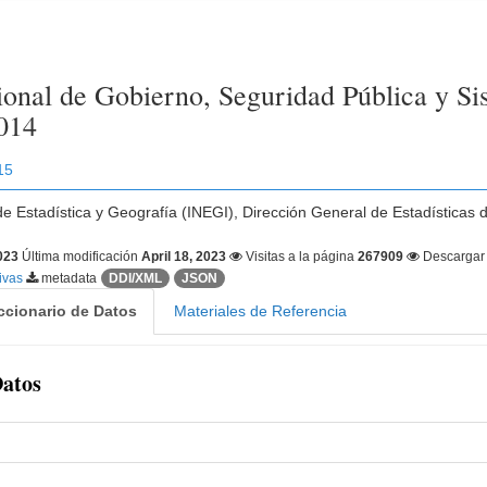
onal de Gobierno, Seguridad Pública y Sis
2014
15
 de Estadística y Geografía (INEGI), Dirección General de Estadísticas 
2023
Última modificación
April 18, 2023
Visitas a la página
267909
Descarga
tivas
metadata
DDI/XML
JSON
ccionario de Datos
Materiales de Referencia
Datos