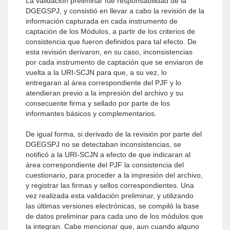
La validación preliminar fue responsabilidad de la
DGEGSPJ, y consistió en llevar a cabo la revisión de la
información capturada en cada instrumento de
captación de los Módulos, a partir de los criterios de
consistencia que fueron definidos para tal efecto. De
esta revisión derivaron, en su caso, inconsistencias
por cada instrumento de captación que se enviaron de
vuelta a la URI-SCJN para que, a su vez, lo
entregaran al área correspondiente del PJF y lo
atendieran previo a la impresión del archivo y su
consecuente firma y sellado por parte de los
informantes básicos y complementarios.
De igual forma, si derivado de la revisión por parte del
DGEGSPJ no se detectaban inconsistencias, se
notificó a la URI-SCJN a efecto de que indicaran al
área correspondiente del PJF la consistencia del
cuestionario, para proceder a la impresión del archivo,
y registrar las firmas y sellos correspondientes. Una
vez realizada esta validación preliminar, y utilizando
las últimas versiones electrónicas, se compiló la base
de datos preliminar para cada uno de los módulos que
la integran. Cabe mencionar que, aun cuando alguno