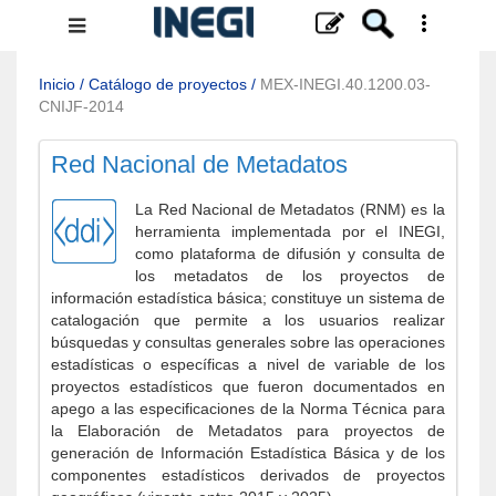
Menú
de
navegación
Inicio
/
Catálogo de proyectos
/
MEX-INEGI.40.1200.03-
CNIJF-2014
Red Nacional de Metadatos
La Red Nacional de Metadatos (RNM) es la
herramienta implementada por el INEGI,
como plataforma de difusión y consulta de
los metadatos de los proyectos de
información estadística básica; constituye un sistema de
catalogación que permite a los usuarios realizar
búsquedas y consultas generales sobre las operaciones
estadísticas o específicas a nivel de variable de los
proyectos estadísticos que fueron documentados en
apego a las especificaciones de la Norma Técnica para
la Elaboración de Metadatos para proyectos de
generación de Información Estadística Básica y de los
componentes estadísticos derivados de proyectos