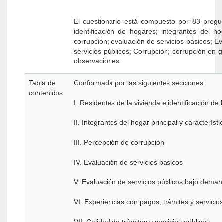
El cuestionario está compuesto por 83 preguntas, distribuidas en diez secc
identificación de hogares; integrantes del h
corrupción; evaluación de servicios básicos; E
servicios públicos; Corrupción; corrupción en
observaciones
Tabla de
Conformada por las siguientes secciones:
contenidos
I. Residentes de la vivienda e identificación de
II. Integrantes del hogar principal y caracterís
III. Percepción de corrupción
IV. Evaluación de servicios básicos
V. Evaluación de servicios públicos bajo dema
VI. Experiencias con pagos, trámites y servicio
VII. Calidad de trámites y servicios públicos