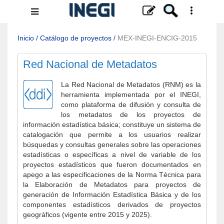
Menú
de
navegación
Inicio
/
Catálogo de proyectos
/
MEX-INEGI-ENCIG-2015
Red Nacional de Metadatos
La Red Nacional de Metadatos (RNM) es la
herramienta implementada por el INEGI,
como plataforma de difusión y consulta de
los metadatos de los proyectos de
información estadística básica; constituye un sistema de
catalogación que permite a los usuarios realizar
búsquedas y consultas generales sobre las operaciones
estadísticas o específicas a nivel de variable de los
proyectos estadísticos que fueron documentados en
apego a las especificaciones de la Norma Técnica para
la Elaboración de Metadatos para proyectos de
generación de Información Estadística Básica y de los
componentes estadísticos derivados de proyectos
geográficos (vigente entre 2015 y 2025).