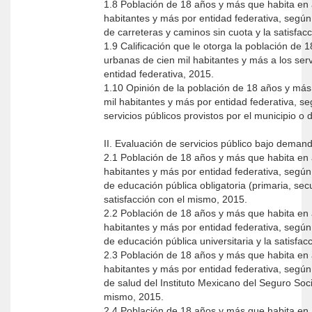
1.8 Población de 18 años y más que habita en 
habitantes y más por entidad federativa, según 
de carreteras y caminos sin cuota y la satisfac
1.9 Calificación que le otorga la población de
urbanas de cien mil habitantes y más a los serv
entidad federativa, 2015.
1.10 Opinión de la población de 18 años y más
mil habitantes y más por entidad federativa, se
servicios públicos provistos por el municipio o
II. Evaluación de servicios público bajo deman
2.1 Población de 18 años y más que habita en 
habitantes y más por entidad federativa, según 
de educación pública obligatoria (primaria, secundaria o bachillerato) y la
satisfacción con el mismo, 2015.
2.2 Población de 18 años y más que habita en 
habitantes y más por entidad federativa, según 
de educación pública universitaria y la satisfa
2.3 Población de 18 años y más que habita en 
habitantes y más por entidad federativa, según 
de salud del Instituto Mexicano del Seguro Socia
mismo, 2015.
2.4 Población de 18 años y más que habita en 