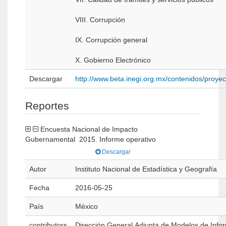
VIII. Corrupción
IX. Corrupción general
X. Gobierno Electrónico
Descargar
http://www.beta.inegi.org.mx/contenidos/proye
Reportes
Encuesta Nacional de Impacto
Gubernamental 2015. Informe operativo
Descargar
Autor
Instituto Nacional de Estadística y Geografía
Fecha
2016-05-25
País
México
contributors
Dirección General Adjunta de Modelos de Info