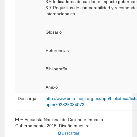
3.6 Indicadores de calidad e impacto guberna
3.7 Requisitos de comparabilidad y recomenda
internacionales
Glosario
Referencias
Bibliografía
Anexo
Descargar
http://www.beta.inegi.org.mx/app/biblioteca/fic
upc=702825084073
Encuesta Nacional de Calidad e Impacto
Gubernamental 2015. Diseño muestral
Descargar