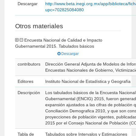
Descargar
http://www.beta.inegi.org.mx/app/biblioteca/fic
upc=702825084080
Otros materiales
Encuesta Nacional de Calidad e Impacto
Gubernamental 2015. Tabulados básicos
Descargar
contributors
Dirección General Adjunta de Modelos de Inf
Encuestas Nacionales de Gobierno, Victimizació
Editores
Instituto Nacional de Estadística y Geografía
Descripción
Los tabulados básicos de la Encuesta Nacional
Gubernamental (ENCIG) 2015, fueron generado
expansión ajustados a las cifras de población q
Conciliación Demografica 2010, y que son cons
proyecciones de población vigentes, publicada
2015 por el Consejo Nacional de Población (
Tabla de
Tabulados sobre Intervalos y Estimaciones