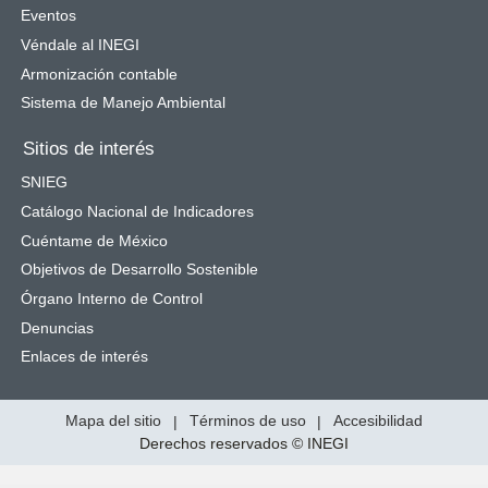
Eventos
Véndale al INEGI
Armonización contable
Sistema de Manejo Ambiental
Sitios de interés
SNIEG
Catálogo Nacional de Indicadores
Cuéntame de México
Objetivos de Desarrollo Sostenible
Órgano Interno de Control
Denuncias
Enlaces de interés
Mapa del sitio
|
Términos de uso
|
Accesibilidad
Derechos reservados © INEGI