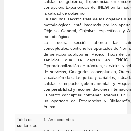
calidad de gobierno, Experiencias en encue
corrupción, Experiencias del INEGI en la medi
la calidad de gobierno.
La segunda sección trata de los objetivos y a
metodológicos, está integrada por los apartad
Objetivo General, Objetivos específicos, y A
metodológicos.
La trecera sección aborda las cate
conceptuales, contiene los apartados de Norma
de servicios públicos en México, Tipos de trá
servicios que se captan en ENCIG 
Operacionalización de trámites, servicios y so
de servicios, Categorías conceptuales, Orden
vinculación de cataegorías y variables, Indcad
calidad e impacto gubernamental, y Requis
comparabilidad y recomendaciones internacion
El Marco conceptual contienen además, un Glosario,
un apartado de Referencias y Bibliografí
Anexo.
Tabla de
1. Antecedentes
contenidos