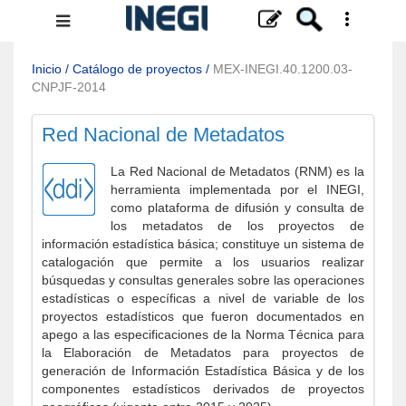
Menú
de
navegación
Inicio
/
Catálogo de proyectos
/
MEX-INEGI.40.1200.03-
CNPJF-2014
Red Nacional de Metadatos
La Red Nacional de Metadatos (RNM) es la
herramienta implementada por el INEGI,
como plataforma de difusión y consulta de
los metadatos de los proyectos de
información estadística básica; constituye un sistema de
catalogación que permite a los usuarios realizar
búsquedas y consultas generales sobre las operaciones
estadísticas o específicas a nivel de variable de los
proyectos estadísticos que fueron documentados en
apego a las especificaciones de la Norma Técnica para
la Elaboración de Metadatos para proyectos de
generación de Información Estadística Básica y de los
componentes estadísticos derivados de proyectos