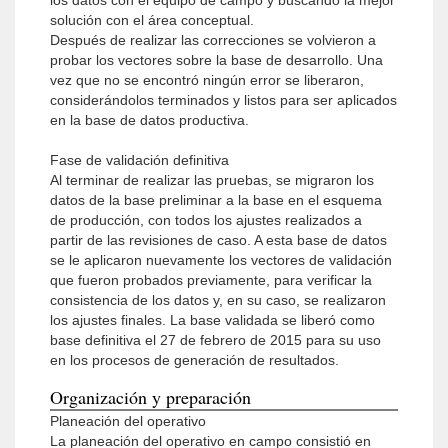
los datos con el equipo de campo y buscando la mejor
solución con el área conceptual.
Después de realizar las correcciones se volvieron a
probar los vectores sobre la base de desarrollo. Una
vez que no se encontró ningún error se liberaron,
considerándolos terminados y listos para ser aplicados
en la base de datos productiva.
Fase de validación definitiva
Al terminar de realizar las pruebas, se migraron los
datos de la base preliminar a la base en el esquema
de producción, con todos los ajustes realizados a
partir de las revisiones de caso. A esta base de datos
se le aplicaron nuevamente los vectores de validación
que fueron probados previamente, para verificar la
consis­tencia de los datos y, en su caso, se realizaron
los ajustes finales. La base validada se liberó como
base definitiva el 27 de febrero de 2015 para su uso
en los procesos de generación de resultados.
Organización y preparación
Planeación del operativo
La planeación del operativo en campo consistió en