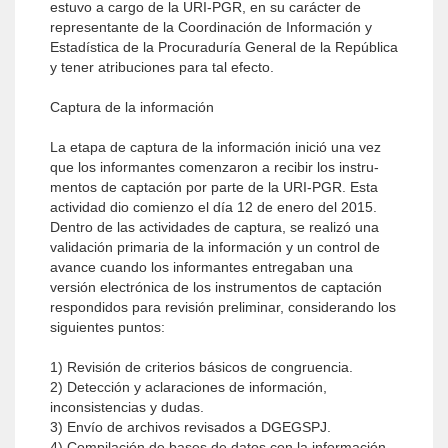
estuvo a cargo de la URI-PGR, en su carácter de
representante de la Coordinación de Información y
Estadística de la Procuraduría General de la República
y tener atribuciones para tal efecto.
Captura de la información
La etapa de captura de la información inició una vez
que los informantes comenzaron a recibir los instru­
mentos de captación por parte de la URI-PGR. Esta
actividad dio comienzo el día 12 de enero del 2015.
Dentro de las actividades de captura, se realizó una
validación primaria de la información y un control de
avance cuando los informantes entregaban una
versión electrónica de los instrumentos de captación
respondidos para revisión preliminar, considerando los
siguientes puntos:
1) Revisión de criterios básicos de congruencia.
2) Detección y aclaraciones de información,
inconsistencias y dudas.
3) Envío de archivos revisados a DGEGSPJ.
4) Compilación de bases de datos con la información