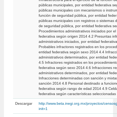
públicas municipales, por entidad federativa s
públicas municipales con mecanismos o instrume
función de seguridad pública, por entidad fede
públicas municipales con registros o sistemas d
de seguridad pública, por entidad federativa según tipo 2014 - Ju
Procedimientos administrativos iniciados por el 
federativa según origen 2014 4.2 Presuntas inf
administrativos iniciados, por entidad federativa según grupo de contravención 2014 4.3
Probables infractores registrados en los proced
entidad federativa según sexo 2014 4.4 Infracc
administrativos determinados, por entidad federativa según grupo de contravención 2014
4.5 Infractores registrados en los procedimient
federativa según sexo 2014 4.6 Infracciones re
administrativos determinados, por entidad fede
Infracciones determinadas con sanción y mixtas
sanción 2014 4.8 Personal destinado a funciones
federativa según rango de edad 2014 4.9 Celda
federativa según características seleccionadas
Descargar
http://www.beta.inegi.org.mx/proyectos/censos
init=1