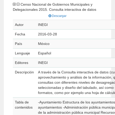
Censo Nacional de Gobiernos Municipales y
Delegacionales 2015. Consulta interactiva de datos
Descargar
Autor
INEGI
Fecha
2016-03-28
País
México
Lenguaje
Español
Editores
INEGI
Descripción
A través de la Consulta interactiva de datos (
aprovechamiento y análisis de la información, q
consultas con diferentes niveles de desagregac
seleccionadas y diseño del tabulado, así como 
formatos, como por ejemplo una hoja de cálcul
Tabla de
-Ayuntamiento Estructura de los ayuntamientos 
contenidos
ayuntamientos -Administración pública municipal o delegacional Estructura organizacional
de la administración pública municipal Recurso