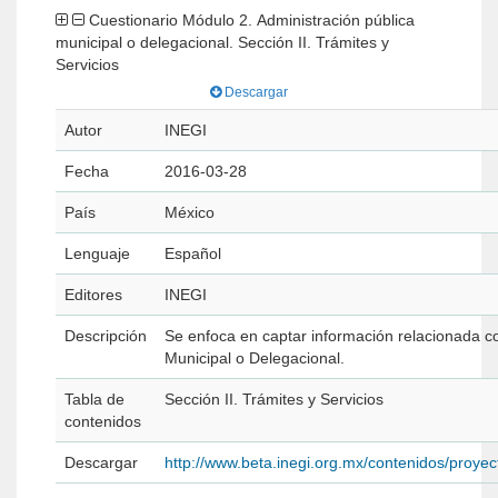
Cuestionario Módulo 2. Administración pública
municipal o delegacional. Sección II. Trámites y
Servicios
Descargar
Autor
INEGI
Fecha
2016-03-28
País
México
Lenguaje
Español
Editores
INEGI
Descripción
Se enfoca en captar información relacionada co
Municipal o Delegacional.
Tabla de
Sección II. Trámites y Servicios
contenidos
Descargar
http://www.beta.inegi.org.mx/contenidos/pro