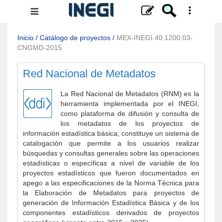
Menú
de
navegación
Inicio
/
Catálogo de proyectos
/
MEX-INEGI.40.1200.03-
CNGMD-2015
Red Nacional de Metadatos
La Red Nacional de Metadatos (RNM) es la
herramienta implementada por el INEGI,
como plataforma de difusión y consulta de
los metadatos de los proyectos de
información estadística básica; constituye un sistema de
catalogación que permite a los usuarios realizar
búsquedas y consultas generales sobre las operaciones
estadísticas o específicas a nivel de variable de los
proyectos estadísticos que fueron documentados en
apego a las especificaciones de la Norma Técnica para
la Elaboración de Metadatos para proyectos de
generación de Información Estadística Básica y de los
componentes estadísticos derivados de proyectos