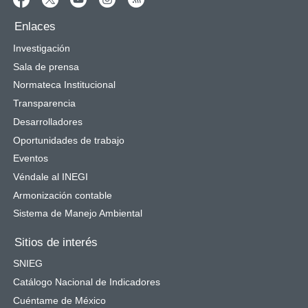
Enlaces
Investigación
Sala de prensa
Normateca Institucional
Transparencia
Desarrolladores
Oportunidades de trabajo
Eventos
Véndale al INEGI
Armonización contable
Sistema de Manejo Ambiental
Sitios de interés
SNIEG
Catálogo Nacional de Indicadores
Cuéntame de México