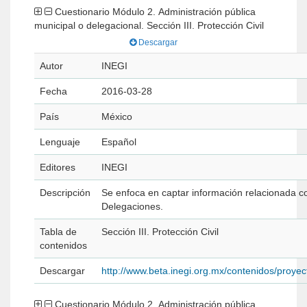
Cuestionario Módulo 2. Administración pública
municipal o delegacional. Sección III. Protección Civil
Descargar
Autor
INEGI
Fecha
2016-03-28
País
México
Lenguaje
Español
Editores
INEGI
Descripción
Se enfoca en captar información relacionada con
Delegaciones.
Tabla de
Sección III. Protección Civil
contenidos
Descargar
http://www.beta.inegi.org.mx/contenidos/pro
Cuestionario Módulo 2. Administración pública