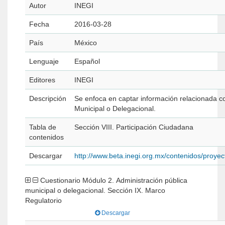
Autor
INEGI
Fecha
2016-03-28
País
México
Lenguaje
Español
Editores
INEGI
Descripción
Se enfoca en captar información relacionada con
Municipal o Delegacional.
Tabla de
Sección VIII. Participación Ciudadana
contenidos
Descargar
http://www.beta.inegi.org.mx/contenidos/pro
Cuestionario Módulo 2. Administración pública
municipal o delegacional. Sección IX. Marco
Regulatorio
Descargar