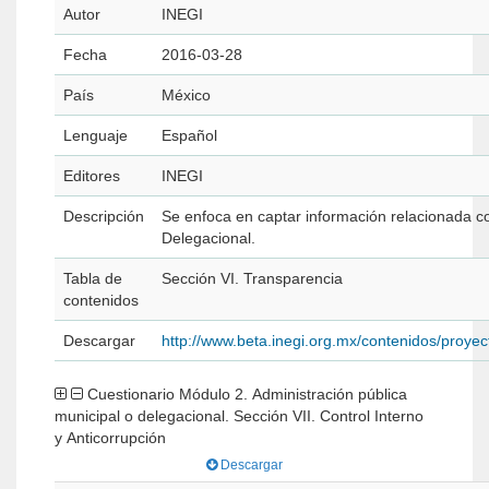
Autor
INEGI
Fecha
2016-03-28
País
México
Lenguaje
Español
Editores
INEGI
Descripción
Se enfoca en captar información relacionada co
Delegacional.
Tabla de
Sección VI. Transparencia
contenidos
Descargar
http://www.beta.inegi.org.mx/contenidos/pro
Cuestionario Módulo 2. Administración pública
municipal o delegacional. Sección VII. Control Interno
y Anticorrupción
Descargar