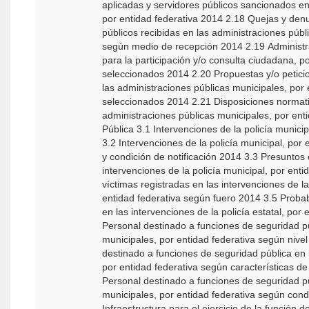
aplicadas y servidores públicos sancionados en
por entidad federativa 2014 2.18 Quejas y denu
públicos recibidas en las administraciones públ
según medio de recepción 2014 2.19 Administr
para la participación y/o consulta ciudadana, 
seleccionados 2014 2.20 Propuestas y/o petici
las administraciones públicas municipales, por
seleccionados 2014 2.21 Disposiciones normati
administraciones públicas municipales, por entidad fe
Pública 3.1 Intervenciones de la policía municipal, por entidad federativa según tipo 2014
3.2 Intervenciones de la policía municipal, por 
y condición de notificación 2014 3.3 Presuntos d
intervenciones de la policía municipal, por ent
víctimas registradas en las intervenciones de la
entidad federativa según fuero 2014 3.5 Probab
en las intervenciones de la policía estatal, por
Personal destinado a funciones de seguridad pú
municipales, por entidad federativa según nive
destinado a funciones de seguridad pública en 
por entidad federativa según características d
Personal destinado a funciones de seguridad pú
municipales, por entidad federativa según cond
Infraestructura para el ejercicio de la función 