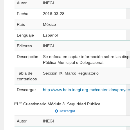
Autor
INEGI
Fecha
2016-03-28
País
México
Lenguaje
Español
Editores
INEGI
Descripción
Se enfoca en captar información sobre las dispo
Pública Municipal o Delegacional.
Tabla de
Sección IX. Marco Regulatorio
contenidos
Descargar
http://www.beta.inegi.org.mx/contenidos/pro
Cuestionario Módulo 3. Seguridad Pública
Descargar
Autor
INEGI