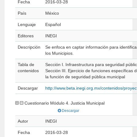
Fecha
2016-03-28
País
México
Lenguaje
Español
Editores
INEGI
Descripción
Se enfoca en captar información para identifica
los Municipios.
Tabla de
Sección I. Infraestructura para seguridad pública Sección II. Información estadística sobre la función de seguridad pú
contenidos
Sección III. Ejercicio de funciones específicas
la función de seguridad pública municipal
Descargar
http://www.beta.inegi.org.mx/contenidos/pro
Cuestionario Módulo 4. Justicia Municipal
Descargar
Autor
INEGI
Fecha
2016-03-28