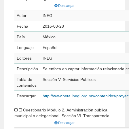
Descargar
Autor
INEGI
Fecha
2016-03-28
País
México
Lenguaje
Español
Editores
INEGI
Descripción
Se enfoca en captar información relacionada co
Tabla de
Sección V. Servicios Públicos
contenidos
Descargar
http://www.beta.inegi.org.mx/contenidos/pro
Cuestionario Módulo 2. Administración pública
municipal o delegacional. Sección VI. Transparencia
Descargar