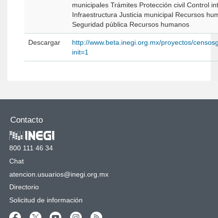
municipales Trámites Protección civil Control interno Marco 
Infraestructura Justicia municipal Recursos humanos -Seguridad pública Infra
Seguridad pública Recursos humanos
Descargar
http://www.beta.inegi.org.mx/proyectos/censos
init=1
Contacto
800 111 46 34
Chat
atencion.usuarios@inegi.org.mx
Directorio
Solicitud de información