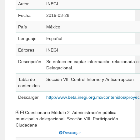
Autor
INEGI
Fecha
2016-03-28
País
México
Lenguaje
Español
Editores
INEGI
Descripción
Se enfoca en captar información relacionada con
Delegacional.
Tabla de
Sección VII. Control Interno y Anticorrupción
contenidos
Descargar
http://www.beta.inegi.org.mx/contenidos/pro
Cuestionario Módulo 2. Administración pública
municipal o delegacional. Sección VIII. Participación
Ciudadana
Descargar