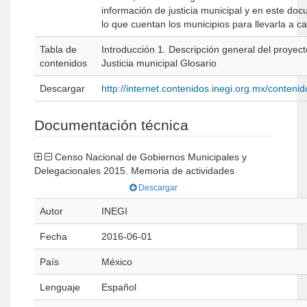
información de justicia municipal y en este do
lo que cuentan los municipios para llevarla a 
Tabla de
Introducción 1. Descripción general del proyecto 2. Ayuntamiento 3. Administración pública municipal o delegacional 4. Seguridad públi
contenidos
Justicia municipal Glosario
Descargar
http://internet.contenidos.inegi.org.mx/conte
Documentación técnica
Censo Nacional de Gobiernos Municipales y
Delegacionales 2015. Memoria de actividades
Descargar
Autor
INEGI
Fecha
2016-06-01
País
México
Lenguaje
Español