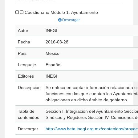
Cuestionario Módulo 1. Ayuntamiento
Descargar
Autor
INEGI
Fecha
2016-03-28
País
México
Lenguaje
Español
Editores
INEGI
Descripción
Se enfoca en captar información relacionada con
funciones con las que cuentan los Ayuntamientos
obligaciones en dicho ámbito de gobierno.
Tabla de
Sección I. Integración del Ayuntamiento Sección
contenidos
Síndicos y Regidores Sección IV. Comisiones d
Descargar
http://www.beta.inegi.org.mx/contenidos/pro