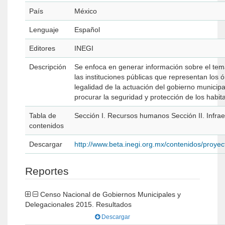
País
México
Lenguaje
Español
Editores
INEGI
Descripción
Se enfoca en generar información sobre el tema
las instituciones públicas que representan los ó
legalidad de la actuación del gobierno municipa
procurar la seguridad y protección de los habit
Tabla de
Sección I. Recursos humanos Sección II. Infraest
contenidos
Descargar
http://www.beta.inegi.org.mx/contenidos/pro
Reportes
Censo Nacional de Gobiernos Municipales y
Delegacionales 2015. Resultados
Descargar