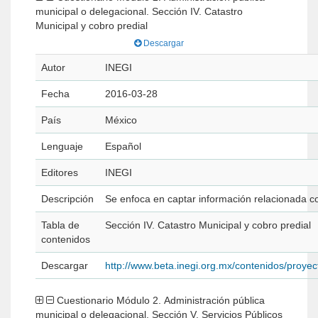
municipal o delegacional. Sección IV. Catastro
Municipal y cobro predial
Descargar
Autor
INEGI
Fecha
2016-03-28
País
México
Lenguaje
Español
Editores
INEGI
Descripción
Se enfoca en captar información relacionada con 
Tabla de
Sección IV. Catastro Municipal y cobro predial
contenidos
Descargar
http://www.beta.inegi.org.mx/contenidos/pro
Cuestionario Módulo 2. Administración pública
municipal o delegacional. Sección V. Servicios Públicos