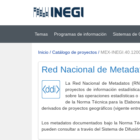
Ir al contenido
(INEGI)
principal
Temas
Programas de información
Sistemas de 
Inicio
/
Catálogo de proyectos
/
MEX-INEGI.40.120
Red Nacional de Metada
La Red Nacional de Metadatos (RNM
proyectos de información estadístic
sobre las operaciones estadísticas o
de la Norma Técnica para la Elabora
derivados de proyectos geográficos (vigente entr
Los metadatos documentados bajo la Norma Técni
pueden consultar a través del Sistema de Difusió