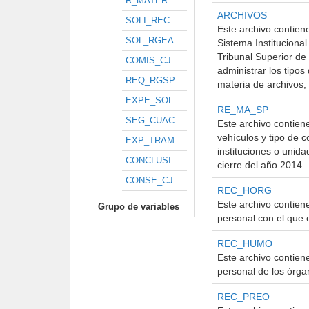
R_MATER
ARCHIVOS
SOLI_REC
Este archivo contien
SOL_RGEA
Sistema Institucional
Tribunal Superior de
COMIS_CJ
administrar los tipos
REQ_RGSP
materia de archivos,
EXPE_SOL
RE_MA_SP
SEG_CUAC
Este archivo contien
vehículos y tipo de c
EXP_TRAM
instituciones o unida
CONCLUSI
cierre del año 2014.
CONSE_CJ
REC_HORG
Este archivo contiene
Grupo de variables
personal con el que c
REC_HUMO
Este archivo contiene
personal de los órgan
REC_PREO