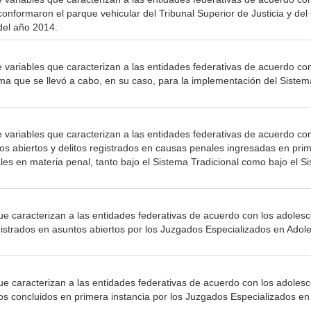
onformaron el parque vehicular del Tribunal Superior de Justicia y del
 del año 2014.
 variables que caracterizan a las entidades federativas de acuerdo con
a que se llevó a cabo, en su caso, para la implementación del Sistem
e variables que caracterizan a las entidades federativas de acuerdo co
os abiertos y delitos registrados en causas penales ingresadas en prim
les en materia penal, tanto bajo el Sistema Tradicional como bajo el S
ue caracterizan a las entidades federativas de acuerdo con los adole
gistrados en asuntos abiertos por los Juzgados Especializados en Adol
ue caracterizan a las entidades federativas de acuerdo con los adoles
os concluidos en primera instancia por los Juzgados Especializados en