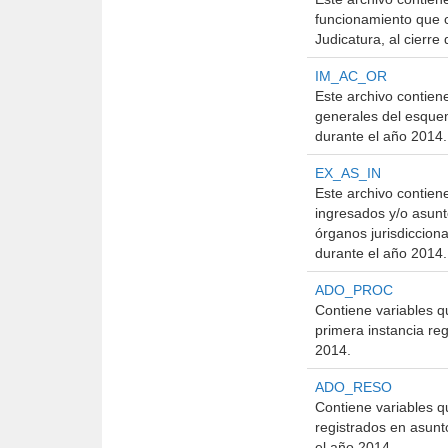
funcionamiento que c
Judicatura, al cierre
IM_AC_OR
Este archivo contiene
generales del esquem
durante el año 2014.
EX_AS_IN
Este archivo contien
ingresados y/o asunt
órganos jurisdicciona
durante el año 2014.
ADO_PROC
Contiene variables q
primera instancia re
2014.
ADO_RESO
Contiene variables q
registrados en asunt
el año 2014.