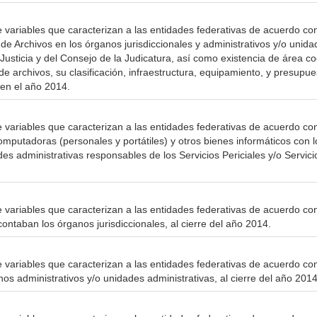
e variables que caracterizan a las entidades federativas de acuerdo con
 de Archivos en los órganos jurisdiccionales y administrativos y/o unida
 Justicia y del Consejo de la Judicatura, así como existencia de área c
 de archivos, su clasificación, infraestructura, equipamiento, y presupue
 en el año 2014.
e variables que caracterizan a las entidades federativas de acuerdo co
omputadoras (personales y portátiles) y otros bienes informáticos con 
des administrativas responsables de los Servicios Periciales y/o Servic
 variables que caracterizan a las entidades federativas de acuerdo con 
ontaban los órganos jurisdiccionales, al cierre del año 2014.
 variables que caracterizan a las entidades federativas de acuerdo con 
os administrativos y/o unidades administrativas, al cierre del año 2014