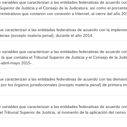
e variables que caracterizan a las entidades federativas de acuerdo con
Superior de Justicia y el Consejo de la Judicatura, así como el porcen
ministrativos que contaron con conexión a Internet, al cierre del año 20
ue caracterizan a las entidades federativas de acuerdo con la implemen
terias (excepto materia penal), durante el año 2014.
e variables que caracterizan a las entidades federativas de acuerdo con
 la que contaba el Tribunal Superior de Justicia y el Consejo de la Jud
 -abril-mayo 2015-.
ue caracterizan a las entidades federativas de acuerdo con las demand
 por los órganos jurisdiccionales (excepto materia penal) de primera in
e variables que caracterizan a las entidades federativas de acuerdo co
el Tribunal Superior de Justicia, al momento de la aplicación del censo