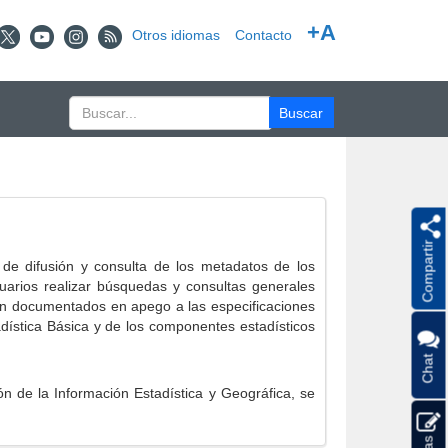
+A
Otros idiomas
Contacto
Compartir
e difusión y consulta de los metadatos de los
suarios realizar búsquedas y consultas generales
eron documentados en apego a las especificaciones
ística Básica y de los componentes estadísticos
Chat
 de la Información Estadística y Geográfica, se