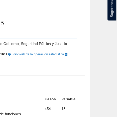
Sugerencias
15
de Gobierno, Seguridad Pública y Justicia
r
1611
Sitio Web de la operación estadística
Casos
Variable
454
13
 de funciones