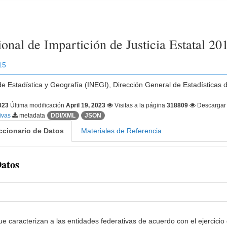
onal de Impartición de Justicia Estatal 20
15
 de Estadística y Geografía (INEGI), Dirección General de Estadísticas 
2023
Última modificación
April 19, 2023
Visitas a la página
318809
Descarga
tivas
metadata
DDI/XML
JSON
ccionario de Datos
Materiales de Referencia
Datos
ue caracterizan a las entidades federativas de acuerdo con el ejercicio