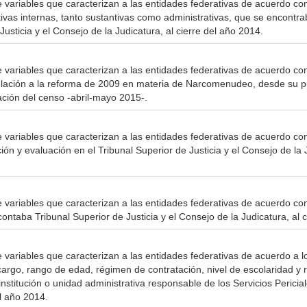
e variables que caracterizan a las entidades federativas de acuerdo co
ivas internas, tanto sustantivas como administrativas, que se encontra
Justicia y el Consejo de la Judicatura, al cierre del año 2014.
e variables que caracterizan a las entidades federativas de acuerdo co
elación a la reforma de 2009 en materia de Narcomenudeo, desde su pu
ción del censo -abril-mayo 2015-.
 variables que caracterizan a las entidades federativas de acuerdo con 
ón y evaluación en el Tribunal Superior de Justicia y el Consejo de la 
 variables que caracterizan a las entidades federativas de acuerdo con 
ontaba Tribunal Superior de Justicia y el Consejo de la Judicatura, al 
e variables que caracterizan a las entidades federativas de acuerdo a
cargo, rango de edad, régimen de contratación, nivel de escolaridad y 
institución o unidad administrativa responsable de los Servicios Pericia
el año 2014.