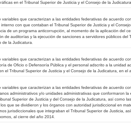
ráficas en el Tribunal Superior de Justicia y el Consejo de la Judicatura
e variables que caracterizan a las entidades federativas de acuerdo c
interno con que contaban el Tribunal Superior de Justicia y el Consejo
cia de un programa anticorrupción, al momento de la aplicación del c
ón de auditorías y la ejecución de sanciones a servidores públicos del 
o de la Judicatura.
 variables que caracterizan a las entidades federativas de acuerdo con 
ría de Oficio o Defensoría Pública y el personal adscrito a la unidad 
n el Tribunal Superior de Justicia y el Consejo de la Judicatura, en el
e variables que caracterizan a las entidades federativas de acuerdo co
rganos administrativos y/o unidades administrativas que conformaron la 
ibunal Superior de Justicia y del Consejo de la Judicatura, así como las
n los que se dividieron y los órganos con autoridad jurisdiccional en mate
nos jurisdiccionales que integraban el Tribunal Superior de Justicia, a
nomos, al cierre del año 2014.