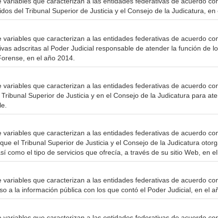
e variables que caracterizan a las entidades federativas de acuerdo co
dos del Tribunal Superior de Justicia y el Consejo de la Judicatura, en
 variables que caracterizan a las entidades federativas de acuerdo con 
vas adscritas al Poder Judicial responsable de atender la función de lo
Forense, en el año 2014.
e variables que caracterizan a las entidades federativas de acuerdo co
 Tribunal Superior de Justicia y en el Consejo de la Judicatura para at
le.
e variables que caracterizan a las entidades federativas de acuerdo con
que el Tribunal Superior de Justicia y el Consejo de la Judicatura otor
así como el tipo de servicios que ofrecía, a través de su sitio Web, en e
e variables que caracterizan a las entidades federativas de acuerdo c
o a la información pública con los que contó el Poder Judicial, en el 
e variables que caracterizan a las entidades federativas de acuerdo co