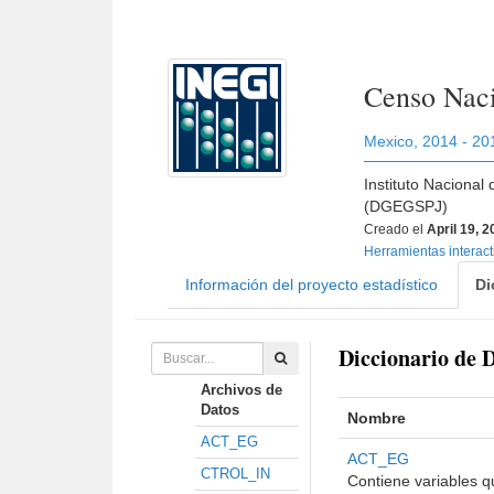
Censo Naci
Mexico
,
2014 - 20
Instituto Nacional
(DGEGSPJ)
Creado el
April 19, 
Herramientas interac
Información del proyecto estadístico
Di
Diccionario de 
Archivos de
Datos
Nombre
ACT_EG
ACT_EG
CTROL_IN
Contiene variables q