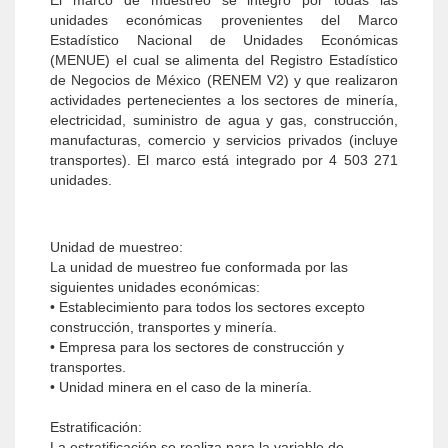
El marco de muestreo se integró por todas las
unidades económicas provenientes del Marco
Estadístico Nacional de Unidades Económicas
(MENUE) el cual se alimenta del Registro Estadístico
de Negocios de México (RENEM V2) y que realizaron
actividades pertenecientes a los sectores de minería,
electricidad, suministro de agua y gas, construcción,
manufacturas, comercio y servicios privados (incluye
transportes). El marco está integrado por 4 503 271
unidades.
Unidad de muestreo:
La unidad de muestreo fue conformada por las
siguientes unidades económicas:
• Establecimiento para todos los sectores excepto
construcción, transportes y minería.
• Empresa para los sectores de construcción y
transportes.
• Unidad minera en el caso de la minería.
Estratificación:
La estratificación se realiza para la variable de