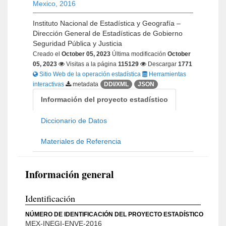
Mexico
,
2016
Instituto Nacional de Estadística y Geografía –
Dirección General de Estadísticas de Gobierno
Seguridad Pública y Justicia
Creado el
October 05, 2023
Última modificación
October
05, 2023
Visitas a la página
115129
Descargar
1771
Sitio Web de la operación estadística
Herramientas
interactivas
metadata
DDI/XML
JSON
Información del proyecto estadístico
Diccionario de Datos
Materiales de Referencia
Información general
Identificación
NÚMERO DE IDENTIFICACIÓN DEL PROYECTO ESTADÍSTICO
MEX-INEGI-ENVE-2016