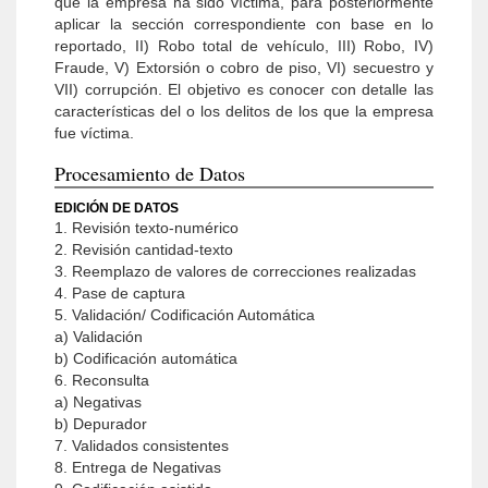
que la empresa ha sido víctima, para posteriormente
aplicar la sección correspondiente con base en lo
reportado, II) Robo total de vehículo, III) Robo, IV)
Fraude, V) Extorsión o cobro de piso, VI) secuestro y
VII) corrupción. El objetivo es conocer con detalle las
características del o los delitos de los que la empresa
fue víctima.
Procesamiento de Datos
EDICIÓN DE DATOS
1. Revisión texto-numérico
2. Revisión cantidad-texto
3. Reemplazo de valores de correcciones realizadas
4. Pase de captura
5. Validación/ Codificación Automática
a) Validación
b) Codificación automática
6. Reconsulta
a) Negativas
b) Depurador
7. Validados consistentes
8. Entrega de Negativas