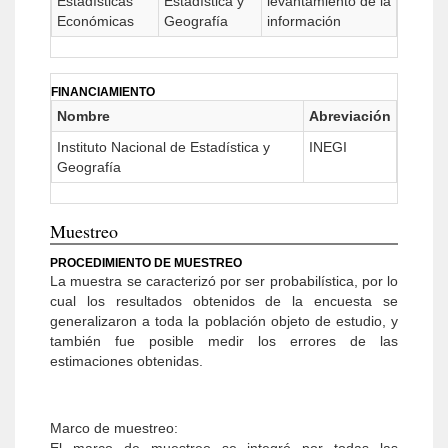
Estadísticas
Estadística y
levantamiento de la
Económicas
Geografía
información
FINANCIAMIENTO
Nombre
Abreviación
Instituto Nacional de Estadística y
INEGI
Geografía
Muestreo
PROCEDIMIENTO DE MUESTREO
La muestra se caracterizó por ser probabilística, por lo
cual los resultados obtenidos de la encuesta se
generalizaron a toda la población objeto de estudio, y
también fue posible medir los errores de las
estimaciones obtenidas.
Marco de muestreo: