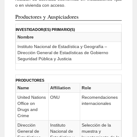
o en vivienda con acceso.
Productores y Auspiciadores
INVESTIGADOR(ES) PRIMARIO(S)
Nombre
Instituto Nacional de Estadística y Geografía –
Dirección General de Estadísticas de Gobierno
Seguridad Pública y Justicia
PRODUCTORES
Name
Affiliation
Role
United Nations
ONU
Recomendaciones
Office on
internacionales
Drugs and
Crime
Dirección
Instituto
Selección de la
General de
Nacional de
muestra y