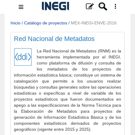
Menú
de
navegación
Inicio
/
Catálogo de proyectos
/
MEX-INEGI-ENVE-2016
Red Nacional de Metadatos
La Red Nacional de Metadatos (RNM) es la
herramienta implementada por el INEGI,
como plataforma de difusión y consulta de
los metadatos de los proyectos de
información estadística básica; constituye un sistema de
catalogación que permite a los usuarios realizar
búsquedas y consultas generales sobre las operaciones
estadísticas o específicas a nivel de variable de los
proyectos estadísticos que fueron documentados en
apego a las especificaciones de la Norma Técnica para
la Elaboración de Metadatos para proyectos de
generación de Información Estadística Básica y de los
componentes estadísticos derivados de proyectos
geográficos (vigente entre 2015 y 2025).