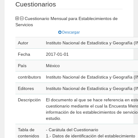
Cuestionarios
Cuestionario Mensual para Establecimientos de
Servicios
Descargar
Autor
Instituto Nacional de Estadística y Geografía (
Fecha
2017-01-01
País
México
contributors
Instituto Nacional de Estadística y Geografía (
Editores
Instituto Nacional de Estadística y Geografía (
Descripción
El documento al que se hace referencia en est
cuestionario mediante el cual la Encuesta Mens
información de los establecimientos de servicio
estudio.
Tabla de
- Carátula del Cuestionario
contenidos
1.- Datos de identificación del establecimiento