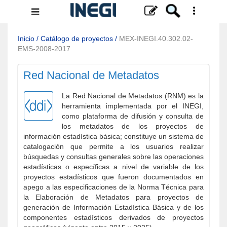
Menú
de
navegación
Inicio
/
Catálogo de proyectos
/
MEX-INEGI.40.302.02-
EMS-2008-2017
Red Nacional de Metadatos
La Red Nacional de Metadatos (RNM) es la
herramienta implementada por el INEGI,
como plataforma de difusión y consulta de
los metadatos de los proyectos de
información estadística básica; constituye un sistema de
catalogación que permite a los usuarios realizar
búsquedas y consultas generales sobre las operaciones
estadísticas o específicas a nivel de variable de los
proyectos estadísticos que fueron documentados en
apego a las especificaciones de la Norma Técnica para
la Elaboración de Metadatos para proyectos de
generación de Información Estadística Básica y de los
componentes estadísticos derivados de proyectos