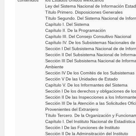
contenidos
los Estados Unidos Mexicanos
Ley del Sistema Nacional de Información Estad
Título Primero. Disposiciones Generales
Título Segundo. Del Sistema Nacional de Infor
Capítulo I. Del Sistema
Capítulo II. De la Programación
Capítulo III. Del Consejo Consultivo Nacional
Capítulo IV. De los Subsistemas Nacionales de
Sección I Del Subsistema Nacional de de I
Sección II Del Subsistema Nacional de Inform
Sección III Del Subsistema Nacional de Inform
Ambiente
Sección IV De los Comités de los Subsistemas
Sección V De las Unidades de Estado
Capítulo V. De los Informantes del Sistema
Sección I De los derechos y obligaciones de lo
Sección II De las Inspecciones a los Informant
Sección III De la Atención a las Solicitudes Ofi
Provenientes del Extranjero
Título Tercero. De la Organización y Funcionam
Capítulo I. Del Instituto Nacional de Estadístic
Sección I De las Funciones de lnstituto
Sección II De la Adminsitración del Instituto