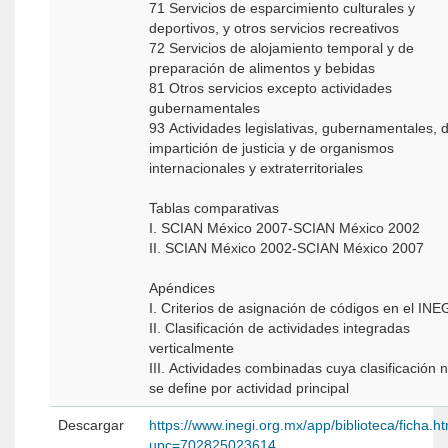
71 Servicios de esparcimiento culturales y
deportivos, y otros servicios recreativos
72 Servicios de alojamiento temporal y de
preparación de alimentos y bebidas
81 Otros servicios excepto actividades
gubernamentales
93 Actividades legislativas, gubernamentales, de
impartición de justicia y de organismos
internacionales y extraterritoriales
Tablas comparativas
I. SCIAN México 2007-SCIAN México 2002
II. SCIAN México 2002-SCIAN México 2007
Apéndices
I. Criterios de asignación de códigos en el INE
II. Clasificación de actividades integradas
verticalmente
III. Actividades combinadas cuya clasificación 
se define por actividad principal
Descargar
https://www.inegi.org.mx/app/biblioteca/ficha.h
upc=702825023614