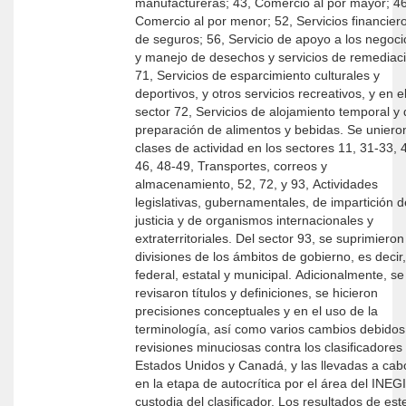
manufactureras; 43, Comercio al por mayor; 46,
Comercio al por menor; 52, Servicios financier
de seguros; 56, Servicio de apoyo a los negocios
y manejo de desechos y servicios de remediación;
71, Servicios de esparcimiento culturales y
deportivos, y otros servicios recreativos, y en e
sector 72, Servicios de alojamiento temporal y
preparación de alimentos y bebidas. Se uniero
clases de actividad en los sectores 11, 31-33, 
46, 48-49, Transportes, correos y
almacenamiento, 52, 72, y 93, Actividades
legislativas, gubernamentales, de impartición d
justicia y de organismos internacionales y
extraterritoriales. Del sector 93, se suprimieron
divisiones de los ámbitos de gobierno, es decir,
federal, estatal y municipal. Adicionalmente, se
revisaron títulos y definiciones, se hicieron
precisiones conceptuales y en el uso de la
terminología, así como varios cambios debidos
revisiones minuciosas contra los clasificadores
Estados Unidos y Canadá, y las llevadas a cab
en la etapa de autocrítica por el área del INEGI
custodia del clasificador. Los resultados de est