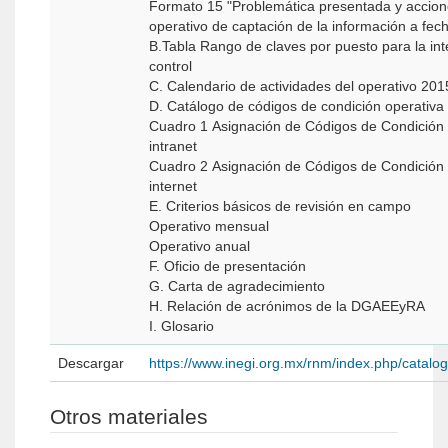
Formato 15 "Problemática presentada y accione
operativo de captación de la información a fec
B.Tabla Rango de claves por puesto para la integración de tramo de
control
C. Calendario de actividades del operativo 20
D. Catálogo de códigos de condición operativa
Cuadro 1 Asignación de Códigos de Condición 
intranet
Cuadro 2 Asignación de Códigos de Condición 
internet
E. Criterios básicos de revisión en campo
Operativo mensual
Operativo anual
F. Oficio de presentación
G. Carta de agradecimiento
H. Relación de acrónimos de la DGAEEyRA
I. Glosario
Descargar
https://www.inegi.org.mx/rnm/index.php/catal
Otros materiales