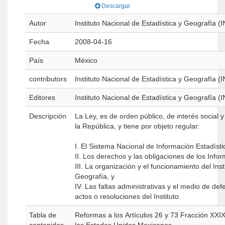
Descargar
Autor
Instituto Nacional de Estadística y Geografía (
Fecha
2008-04-16
País
México
contributors
Instituto Nacional de Estadística y Geografía (
Editores
Instituto Nacional de Estadística y Geografía (
Descripción
La Ley, es de orden público, de interés social 
la República, y tiene por objeto regular:
I. El Sistema Nacional de Información Estadíst
II. Los derechos y las obligaciones de los Inf
III. La organización y el funcionamiento del Inst
Geografía, y
IV. Las faltas administrativas y el medio de def
actos o resoluciones del Instituto.
Tabla de
Reformas a los Artículos 26 y 73 Fracción XXIX-