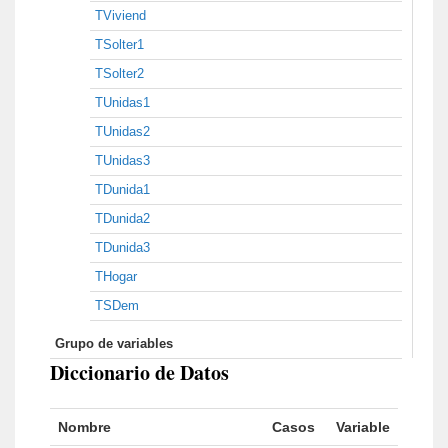
TViviend
TSolter1
TSolter2
TUnidas1
TUnidas2
TUnidas3
TDunida1
TDunida2
TDunida3
THogar
TSDem
Grupo de variables
Diccionario de Datos
Nombre
Casos
Variable