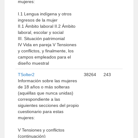
mujeres:
I.1 Lengua indígena y otros
ingresos de la mujer
II.1 Ámbito laboral II.2 Ámbito
laboral, escolar y social
III. Situación patrimonial
IV Vida en pareja V Tensiones
y conflictos, y finalmente, los
campos empleados para el
diseño muestral
TSolter2
38264
243
Información sobre las mujeres
de 18 años o más solteras
(aquéllas que nunca unidas)
correspondiente a las
siguientes secciones del propio
cuestionario para estas
mujeres:
V Tensiones y conflictos
(continuación)