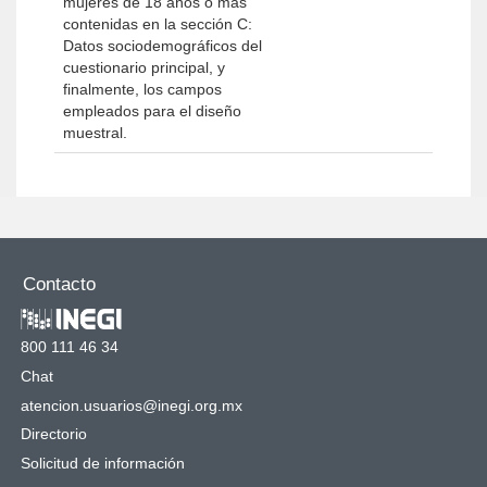
mujeres de 18 años o más
contenidas en la sección C:
Datos sociodemográficos del
cuestionario principal, y
finalmente, los campos
empleados para el diseño
muestral.
Contacto
800 111 46 34
Chat
atencion.usuarios@inegi.org.mx
Directorio
Solicitud de información