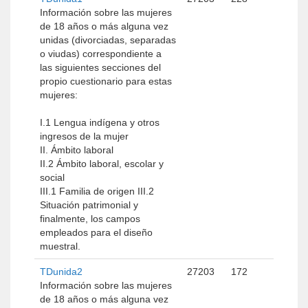
Información sobre las mujeres
de 18 años o más alguna vez
unidas (divorciadas, separadas
o viudas) correspondiente a
las siguientes secciones del
propio cuestionario para estas
mujeres:
I.1 Lengua indígena y otros
ingresos de la mujer
II. Ámbito laboral
II.2 Ámbito laboral, escolar y
social
III.1 Familia de origen III.2
Situación patrimonial y
finalmente, los campos
empleados para el diseño
muestral.
TDunida2
27203
172
Información sobre las mujeres
de 18 años o más alguna vez