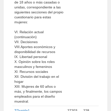
de 18 años o más casadas o
unidas, correspondiente a las
siguientes secciones del propio
cuestionario para estas
mujeres:
VI. Relación actual
(continuación)
VII. Decisiones
VIII.Aportes económicos y
disponibilidad de recursos
IX. Libertad personal
X. Opinión sobre los roles
masculinos y femeninos
XI. Recursos sociales
XII. División del trabajo en el
hogar
XIII. Mujeres de 60 años o
más, y finalmente, los campos
empleados para el diseño
muestral.
TDunida1
27203
228