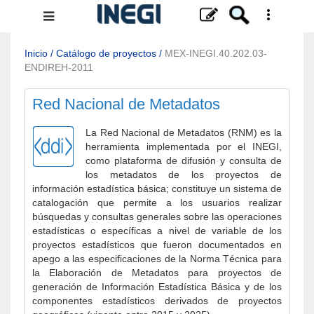
Menú
de
navegación
Inicio
/
Catálogo de proyectos
/
MEX-INEGI.40.202.03-
ENDIREH-2011
Red Nacional de Metadatos
La Red Nacional de Metadatos (RNM) es la
herramienta implementada por el INEGI,
como plataforma de difusión y consulta de
los metadatos de los proyectos de
información estadística básica; constituye un sistema de
catalogación que permite a los usuarios realizar
búsquedas y consultas generales sobre las operaciones
estadísticas o específicas a nivel de variable de los
proyectos estadísticos que fueron documentados en
apego a las especificaciones de la Norma Técnica para
la Elaboración de Metadatos para proyectos de
generación de Información Estadística Básica y de los
componentes estadísticos derivados de proyectos