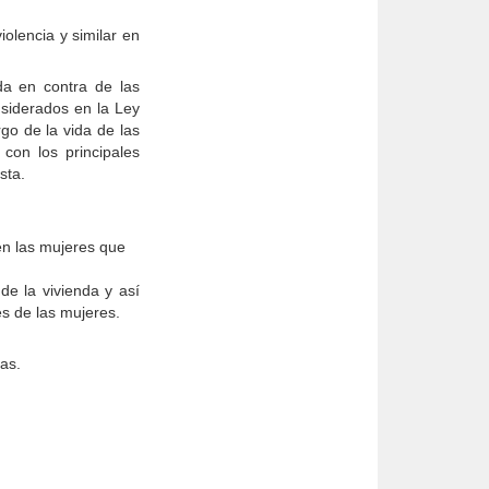
olencia y similar en
ida en contra de las
onsiderados en la Ley
go de la vida de las
con los principales
sta.
en las mujeres que
de la vivienda y así
s de las mujeres.
jas.