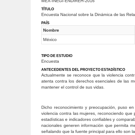
MEX-INEGI-ENDIREH-2016
TÍTULO
Encuesta Nacional sobre la Dinámica de las Re
PAÍS
Nombre
México
TIPO DE ESTUDIO
Encuesta
ANTECEDENTES DEL PROYECTO ESTADÍSTICO
Actualmente se reconoce que la violencia cont
atenta contra los derechos esenciales de las m
mantener el control de sus vidas.
Dicho reconocimiento y preocupación, puso en l
violencia contra las mujeres, reconociendo que 
estadísticas e indicadores confiables y comparab
nacionales generen información que permita med
señalando que la fuente principal para ello son l