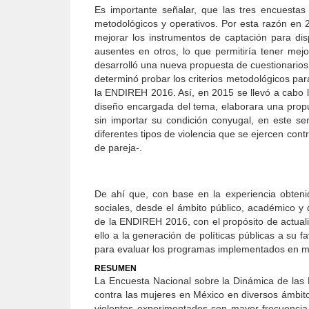
Es importante señalar, que las tres encuestas
metodológicos y operativos. Por esta razón en 20
mejorar los instrumentos de captación para di
ausentes en otros, lo que permitiría tener mejo
desarrolló una nueva propuesta de cuestionarios
determinó probar los criterios metodológicos para
la ENDIREH 2016. Así, en 2015 se llevó a cabo l
diseño encargada del tema, elaborara una propu
sin importar su condición conyugal, en este 
diferentes tipos de violencia que se ejercen contr
de pareja-.
De ahí que, con base en la experiencia obteni
sociales, desde el ámbito público, académico y 
de la ENDIREH 2016, con el propósito de actualiz
ello a la generación de políticas públicas a su f
para evaluar los programas implementados en m
RESUMEN
La Encuesta Nacional sobre la Dinámica de las R
contra las mujeres en México en diversos ámbitos
violentos experimentados con mayor frecuencia 