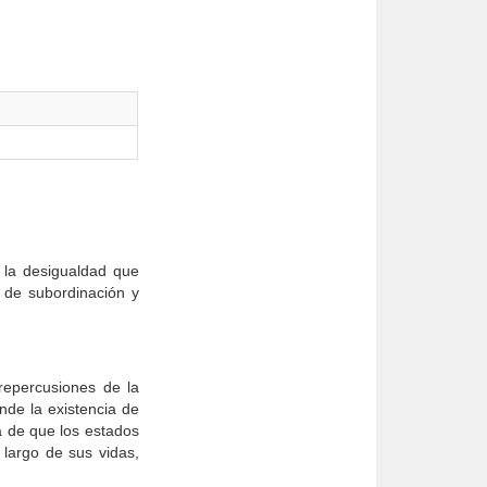
 la desigualdad que
n de subordinación y
 repercusiones de la
nde la existencia de
a de que los estados
 largo de sus vidas,