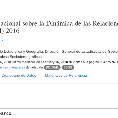
acional sobre la Dinámica de las Relacion
) 2016
17
 de Estadística y Geografía, Dirección General de Estadísticas de Gobie
sticas Sociodemográficas
6, 2018
Última modificación
February 16, 2018
Visitas a la página
934275
D
ntas interactivas
metadata
DDI/XML
JSON
Diccionario de Datos
Materiales de Referencia
ÍSTICO