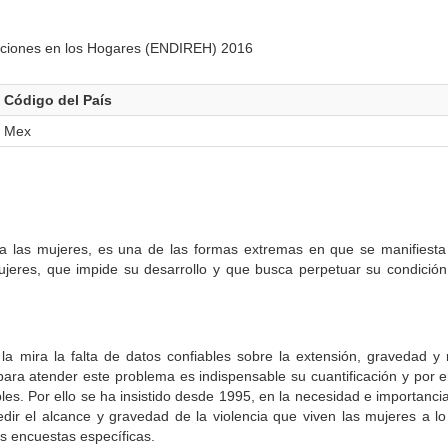
laciones en los Hogares (ENDIREH) 2016
Código del País
Mex
ra las mujeres, es una de las formas extremas en que se manifiesta
ujeres, que impide su desarrollo y que busca perpetuar su condició
a mira la falta de datos confiables sobre la extensión, gravedad y
para atender este problema es indispensable su cuantificación y por e
les. Por ello se ha insistido desde 1995, en la necesidad e importanci
ir el alcance y gravedad de la violencia que viven las mujeres a lo
as encuestas específicas.