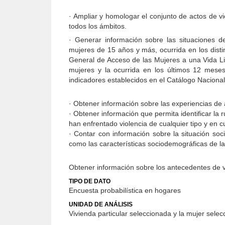
· Ampliar y homologar el conjunto de actos de vi
todos los ámbitos.
· Generar información sobre las situaciones de
mujeres de 15 años y más, ocurrida en los distin
General de Acceso de las Mujeres a una Vida Lib
mujeres y la ocurrida en los últimos 12 meses
indicadores establecidos en el Catálogo Nacional
· Obtener información sobre las experiencias de
· Obtener información que permita identificar la
han enfrentado violencia de cualquier tipo y en c
· Contar con información sobre la situación soc
como las características sociodemográficas de l
Obtener información sobre los antecedentes de vio
TIPO DE DATO
Encuesta probabilística en hogares
UNIDAD DE ANÁLISIS
Vivienda particular seleccionada y la mujer selec