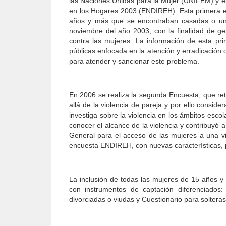
las Naciones Unidas para la Mujer (UNIFEM) y el
en los Hogares 2003 (ENDIREH). Esta primera en
años y más que se encontraban casadas o uni
noviembre del año 2003, con la finalidad de gen
contra las mujeres. La información de esta pri
públicas enfocada en la atención y erradicación 
para atender y sancionar este problema.
En 2006 se realiza la segunda Encuesta, que re
allá de la violencia de pareja y por ello consi
investiga sobre la violencia en los ámbitos esco
conocer el alcance de la violencia y contribuyó 
General para el acceso de las mujeres a una vi
encuesta ENDIREH, con nuevas características, p
La inclusión de todas las mujeres de 15 años 
con instrumentos de captación diferenciados
divorciadas o viudas y Cuestionario para solteras