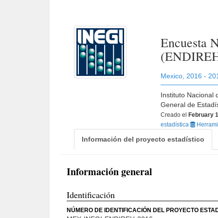
Encuesta N
(ENDIREH
Mexico
,
2016 - 20
Instituto Nacional
General de Estadí
Creado el
February 1
estadística
Herramie
Información del proyecto estadístico
Información general
Identificación
NÚMERO DE IDENTIFICACIÓN DEL PROYECTO ESTAD