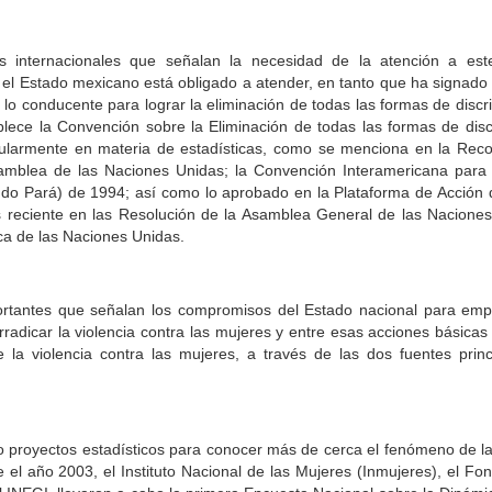
os internacionales que señalan la necesidad de la atención a es
el Estado mexicano está obligado a atender, en tanto que ha signado
o conducente para lograr la eliminación de todas las formas de discri
blece la Convención sobre la Eliminación de todas las formas de disc
ularmente en materia de estadísticas, como se menciona en la Re
amblea de las Naciones Unidas; la Convención Interamericana para l
 do Pará) de 1994; así como lo aprobado en la Plataforma de Acción 
reciente en las Resolución de la Asamblea General de las Naciones
ca de las Naciones Unidas.
portantes que señalan los compromisos del Estado nacional para emp
rradicar la violencia contra las mujeres y entre esas acciones básicas
e la violencia contra las mujeres, a través de las dos fuentes prin
o proyectos estadísticos para conocer más de cerca el fenómeno de la 
 el año 2003, el Instituto Nacional de las Mujeres (Inmujeres), el Fo