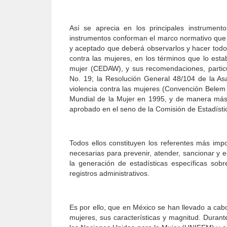
Así se aprecia en los principales instrument
instrumentos conforman el marco normativo que 
y aceptado que deberá observarlos y hacer todo l
contra las mujeres, en los términos que lo esta
mujer (CEDAW), y sus recomendaciones, partic
No. 19; la Resolución General 48/104 de la As
violencia contra las mujeres (Convención Belem
Mundial de la Mujer en 1995, y de manera más 
aprobado en el seno de la Comisión de Estadísti
Todos ellos constituyen los referentes más im
necesarias para prevenir, atender, sancionar y e
la generación de estadísticas específicas sobr
registros administrativos.
Es por ello, que en México se han llevado a cab
mujeres, sus características y magnitud. Durante