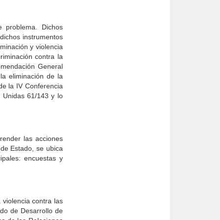
te problema. Dichos
 dichos instrumentos
minación y violencia
riminación contra la
comendación General
a eliminación de la
de la IV Conferencia
 Unidas 61/143 y lo
render las acciones
 de Estado, se ubica
cipales: encuestas y
violencia contra las
ndo de Desarrollo de