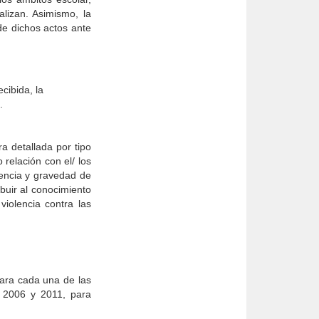
alizan. Asimismo, la
de dichos actos ante
cibida, la
.
a detallada por tipo
 relación con el/ los
lencia y gravedad de
buir al conocimiento
violencia contra las
para cada una de las
e 2006 y 2011, para