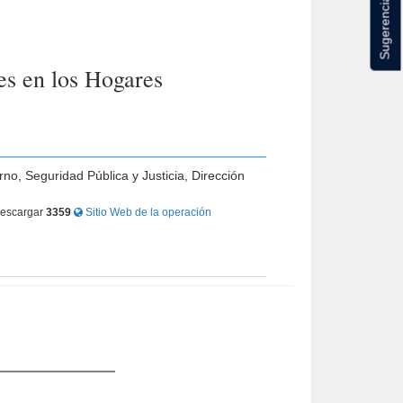
Sugerencias
es en los Hogares
rno, Seguridad Pública y Justicia, Dirección
escargar
3359
Sitio Web de la operación