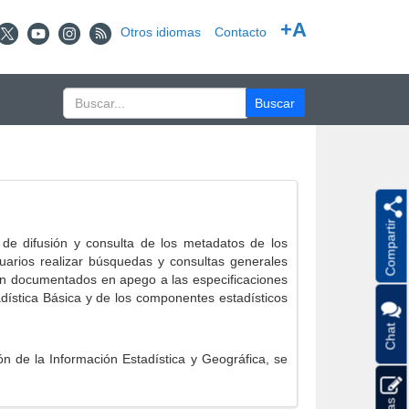
+A
Otros idiomas
Contacto
Compartir
e difusión y consulta de los metadatos de los
suarios realizar búsquedas y consultas generales
eron documentados en apego a las especificaciones
ística Básica y de los componentes estadísticos
Chat
 de la Información Estadística y Geográfica, se