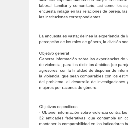
laboral, familiar y comunitario, así como los s
encuesta indaga en las relaciones de pareja, las
las instituciones correspondientes.
La encuesta es vasta; delinea la experiencia de l
percepción de los roles de género, la división so
Objetivo general
Generar información sobre las experiencias de 
de violencia, para los distintos ámbitos (de parej
agresores; con la finalidad de disponer de infor
la violencia, que sean comparables con los esti
del problema, al desarrollo de investigaciones y
mujeres por razones de género.
Objetivos específicos
· Obtener información sobre violencia contra la
32 entidades federativas, que contemple un c
mantener la comparabilidad en los indicadores b