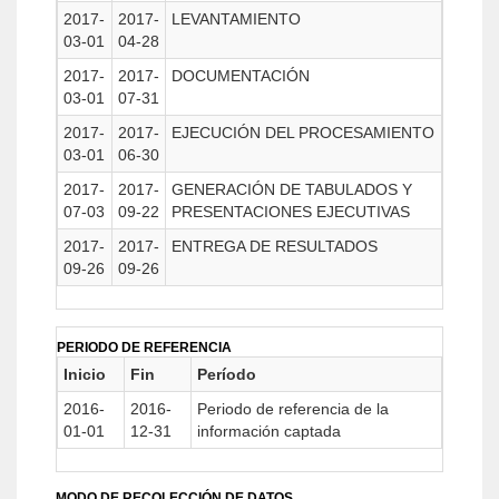
2017-
2017-
LEVANTAMIENTO
03-01
04-28
2017-
2017-
DOCUMENTACIÓN
03-01
07-31
2017-
2017-
EJECUCIÓN DEL PROCESAMIENTO
03-01
06-30
2017-
2017-
GENERACIÓN DE TABULADOS Y
07-03
09-22
PRESENTACIONES EJECUTIVAS
2017-
2017-
ENTREGA DE RESULTADOS
09-26
09-26
PERIODO DE REFERENCIA
Inicio
Fin
Período
2016-
2016-
Periodo de referencia de la
01-01
12-31
información captada
MODO DE RECOLECCIÓN DE DATOS