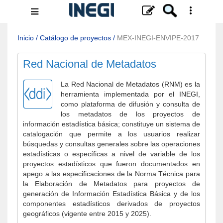
Menú
de
navegación
Inicio
/
Catálogo de proyectos
/
MEX-INEGI-ENVIPE-2017
Red Nacional de Metadatos
La Red Nacional de Metadatos (RNM) es la
herramienta implementada por el INEGI,
como plataforma de difusión y consulta de
los metadatos de los proyectos de
información estadística básica; constituye un sistema de
catalogación que permite a los usuarios realizar
búsquedas y consultas generales sobre las operaciones
estadísticas o específicas a nivel de variable de los
proyectos estadísticos que fueron documentados en
apego a las especificaciones de la Norma Técnica para
la Elaboración de Metadatos para proyectos de
generación de Información Estadística Básica y de los
componentes estadísticos derivados de proyectos
geográficos (vigente entre 2015 y 2025).