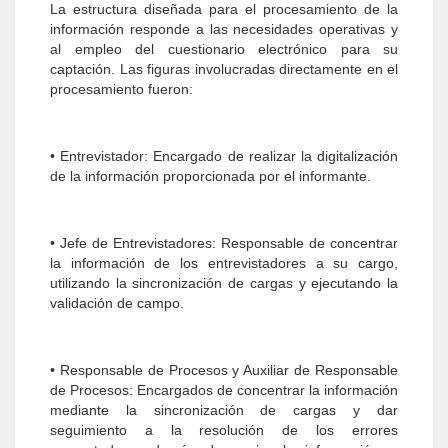
La estructura diseñada para el procesamiento de la
información responde a las necesidades operativas y
al empleo del cuestionario electrónico para su
captación. Las figuras involucradas directamente en el
procesamiento fueron:
• Entrevistador: Encargado de realizar la digitalización
de la información proporcionada por el informante.
• Jefe de Entrevistadores: Responsable de concentrar
la información de los entrevistadores a su cargo,
utilizando la sincronización de cargas y ejecutando la
validación de campo.
• Responsable de Procesos y Auxiliar de Responsable
de Procesos: Encargados de concentrar la información
mediante la sincronización de cargas y dar
seguimiento a la resolución de los errores