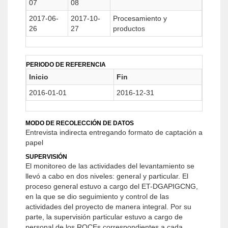
07
08
2017-06-
2017-10-
Procesamiento y
26
27
productos
PERIODO DE REFERENCIA
Inicio
Fin
2016-01-01
2016-12-31
MODO DE RECOLECCIÓN DE DATOS
Entrevista indirecta entregando formato de captación a
papel
SUPERVISIÓN
El monitoreo de las actividades del levantamiento se
llevó a cabo en dos niveles: general y particular. El
proceso general estuvo a cargo del ET-DGAPIGCNG,
en la que se dio seguimiento y control de las
actividades del proyecto de manera integral. Por su
parte, la supervisión particular estuvo a cargo de
personal de los ROCEs correspondientes a cada