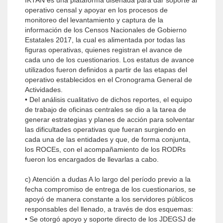
IKTAN es una plataforma diseñada para dar soporte al
operativo censal y apoyar en los procesos de
monitoreo del levantamiento y captura de la
información de los Censos Nacionales de Gobierno
Estatales 2017, la cual es alimentada por todas las
figuras operativas, quienes registran el avance de
cada uno de los cuestionarios. Los estatus de avance
utilizados fueron definidos a partir de las etapas del
operativo establecidos en el Cronograma General de
Actividades.
• Del análisis cualitativo de dichos reportes, el equipo
de trabajo de oficinas centrales se dio a la tarea de
generar estrategias y planes de acción para solventar
las dificultades operativas que fueran surgiendo en
cada una de las entidades y que, de forma conjunta,
los ROCEs, con el acompañamiento de los RODRs
fueron los encargados de llevarlas a cabo.
c) Atención a dudas A lo largo del período previo a la
fecha compromiso de entrega de los cuestionarios, se
apoyó de manera constante a los servidores públicos
responsables del llenado, a través de dos esquemas:
• Se otorgó apoyo y soporte directo de los JDEGSJ de