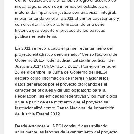
Como resultado de lo anterior, se logró el acuerdo de
iniciar la generación de información estadística en
materia de impartición justicia con una visión integral,
implementando en el año 2011 el primer cuestionario y
con ello, dar inicio de la formación de una serie
histórica que soporte el proceso de las políticas
públicas en este tema.
En 2011 se llevó a cabo el primer levantamiento del
proyecto estadístico denominado: “Censo Nacional de
Gobierno 2011-Poder Judicial Estatal-Impartición de
Justicia 2011” (CNG-PJE-IJ 2011). Posteriormente, el
28 de diciembre, la Junta de Gobierno del INEGI
declaró como información de Interés Nacional los
datos generados por el proyecto otorgándoles el
carácter de oficiales y de uso obligatorio para la
Federación, las entidades federativas y los municipios
y fue a partir de ese momento que el proyecto se
institucionalizó como: Censo Nacional de Impartición
de Justicia Estatal 2012.
Desde entonces el INEGI continuó desarrollando
anualmente las labores de levantamiento del proyecto