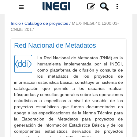
Menú
de
navegación
Inicio
/
Catálogo de proyectos
/
MEX-INEGI.40.1200.03-
CNIJE-2017
Red Nacional de Metadatos
La Red Nacional de Metadatos (RNM) es la
herramienta implementada por el INEGI,
como plataforma de difusión y consulta de
los metadatos de los proyectos de
información estadística básica; constituye un sistema de
catalogación que permite a los usuarios realizar
búsquedas y consultas generales sobre las operaciones
estadísticas o específicas a nivel de variable de los
proyectos estadísticos que fueron documentados en
apego a las especificaciones de la Norma Técnica para
la Elaboración de Metadatos para proyectos de
generación de Información Estadística Básica y de los
componentes estadísticos derivados de proyectos