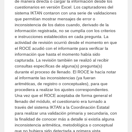
de manera directa o cargar la información desde los
cuestionarios en versión Excel. Los capturadores del
sistema IKTAN contaron con una serie de validaciones
que permitían mostrar mensajes de error o
inconsistencia de los datos cuando, derivado de la
información registrada, no se cumplía con los criterios
e instrucciones establecidos en cada pregunta. La
actividad de revisión ocurrió desde el momento en que
el ROCE acudió con el informante para verificar la
información que hasta el momento había sido
capturada. La revisión también se realizó al recibir
consultas específicas de alguna(s) pregunta(s)
durante el proceso de llenado. El ROCE le hacía notar
al informante las inconsistencias (ya fueran
aritméticas, de registro o conceptuales), para que
procediera a realizar los ajustes correspondientes.
Una vez que el ROCE aceptaba de forma general el
llenado del módulo, el cuestionario era turnado a
través del sistema IKTAN a la Coordinación Estatal
para realizar una validación primaria y secundaria, con
la finalidad de conocer más a detalle si existía alguna
inconsistencia aritmética, metodológica o conceptual
que no hubiera sido detectada a primera vista.