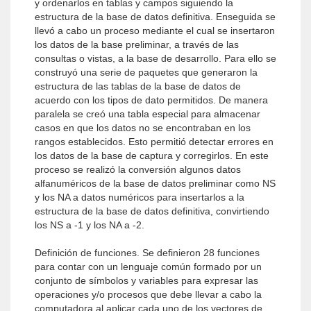
y ordenarlos en tablas y campos siguiendo la
estructura de la base de datos definitiva. Enseguida se
llevó a cabo un proceso mediante el cual se insertaron
los datos de la base preliminar, a través de las
consultas o vistas, a la base de desarrollo. Para ello se
construyó una serie de paquetes que generaron la
estructura de las tablas de la base de datos de
acuerdo con los tipos de dato permitidos. De manera
paralela se creó una tabla especial para almacenar
casos en que los datos no se encontraban en los
rangos establecidos. Esto permitió detectar errores en
los datos de la base de captura y corregirlos. En este
proceso se realizó la conversión algunos datos
alfanuméricos de la base de datos preliminar como NS
y los NA a datos numéricos para insertarlos a la
estructura de la base de datos definitiva, convirtiendo
los NS a -1 y los NA a -2.
Definición de funciones. Se definieron 28 funciones
para contar con un lenguaje común formado por un
conjunto de símbolos y variables para expresar las
operaciones y/o procesos que debe llevar a cabo la
computadora al aplicar cada uno de los vectores de