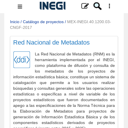
Menú
de
navegación
Inicio
/
Catálogo de proyectos
/
MEX-INEGI.40.1200.03-
CNGF-2017
Red Nacional de Metadatos
La Red Nacional de Metadatos (RNM) es la
herramienta implementada por el INEGI,
como plataforma de difusión y consulta de
los metadatos de los proyectos de
información estadística básica; constituye un sistema de
catalogación que permite a los usuarios realizar
búsquedas y consultas generales sobre las operaciones
estadísticas o específicas a nivel de variable de los
proyectos estadísticos que fueron documentados en
apego a las especificaciones de la Norma Técnica para
la Elaboración de Metadatos para proyectos de
generación de Información Estadística Básica y de los
componentes estadísticos derivados de proyectos