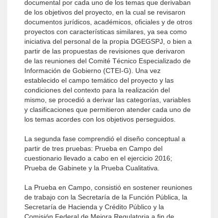
documental por cada uno de los temas que derivaban
de los objetivos del proyecto, en la cual se revisaron
documentos jurídicos, académicos, oficiales y de otros
proyectos con características similares, ya sea como
iniciativa del personal de la propia DGEGSPJ, o bien a
partir de las propuestas de revisiones que derivaron
de las reuniones del Comité Técnico Especializado de
Información de Gobierno (CTEI-G). Una vez
establecido el campo temático del proyecto y las
condiciones del contexto para la realización del
mismo, se procedió a derivar las categorías, variables
y clasificaciones que permitieron atender cada uno de
los temas acordes con los objetivos perseguidos.
La segunda fase comprendió el diseño conceptual a
partir de tres pruebas: Prueba en Campo del
cuestionario llevado a cabo en el ejercicio 2016;
Prueba de Gabinete y la Prueba Cualitativa.
La Prueba en Campo, consistió en sostener reuniones
de trabajo con la Secretaría de la Función Pública, la
Secretaría de Hacienda y Crédito Público y la
Comisión Federal de Mejora Regulatoria a fin de