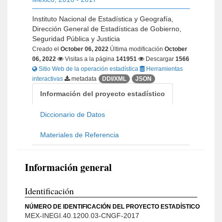
Instituto Nacional de Estadística y Geografía,
Dirección General de Estadísticas de Gobierno,
Seguridad Pública y Justicia
Creado el
October 06, 2022
Última modificación
October
06, 2022
Visitas a la página
141951
Descargar
1566
Sitio Web de la operación estadística
Herramientas
interactivas
metadata
DDI/XML
JSON
Información del proyecto estadístico
Diccionario de Datos
Materiales de Referencia
Información general
Identificación
NÚMERO DE IDENTIFICACIÓN DEL PROYECTO ESTADÍSTICO
MEX-INEGI.40.1200.03-CNGF-2017