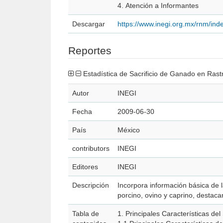
4. Atención a Informantes
Descargar
https://www.inegi.org.mx/rnm/in
Reportes
Estadística de Sacrificio de Ganado en Ras
Autor
INEGI
Fecha
2009-06-30
País
México
contributors
INEGI
Editores
INEGI
Descripción
Incorpora información básica de 
porcino, ovino y caprino, destaca
Tabla de
1. Principales Características de