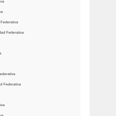
iva
va
 Federativa
dad Federativa
a
ederativa
ad Federativa
iva
va