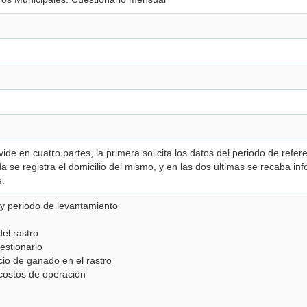
ide en cuatro partes, la primera solicita los datos del periodo de refer
a se registra el domicilio del mismo, y en las dos últimas se recaba inf
e.
 y periodo de levantamiento
el rastro
estionario
icio de ganado en el rastro
costos de operación