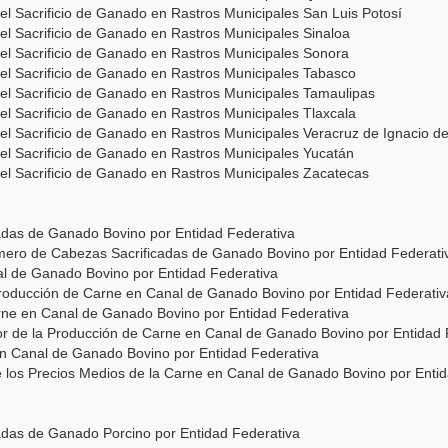
del Sacrificio de Ganado en Rastros Municipales San Luis Potosí
del Sacrificio de Ganado en Rastros Municipales Sinaloa
 del Sacrificio de Ganado en Rastros Municipales Sonora
 del Sacrificio de Ganado en Rastros Municipales Tabasco
 del Sacrificio de Ganado en Rastros Municipales Tamaulipas
del Sacrificio de Ganado en Rastros Municipales Tlaxcala
del Sacrificio de Ganado en Rastros Municipales Veracruz de Ignacio de
 del Sacrificio de Ganado en Rastros Municipales Yucatán
 del Sacrificio de Ganado en Rastros Municipales Zacatecas
adas de Ganado Bovino por Entidad Federativa
úmero de Cabezas Sacrificadas de Ganado Bovino por Entidad Federati
l de Ganado Bovino por Entidad Federativa
 Producción de Carne en Canal de Ganado Bovino por Entidad Federativ
arne en Canal de Ganado Bovino por Entidad Federativa
lor de la Producción de Carne en Canal de Ganado Bovino por Entidad 
en Canal de Ganado Bovino por Entidad Federativa
e los Precios Medios de la Carne en Canal de Ganado Bovino por Enti
das de Ganado Porcino por Entidad Federativa