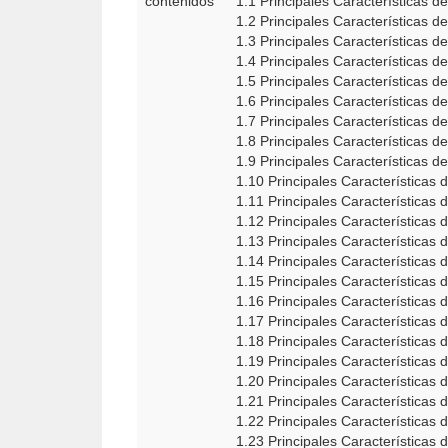
contenidos
1.1 Principales Características d
1.2 Principales Características d
1.3 Principales Características d
1.4 Principales Características d
1.5 Principales Características 
1.6 Principales Características 
1.7 Principales Características d
1.8 Principales Características 
1.9 Principales Características 
1.10 Principales Características
1.11 Principales Características
1.12 Principales Características
1.13 Principales Características 
1.14 Principales Características 
1.15 Principales Características
1.16 Principales Características
1.17 Principales Características
1.18 Principales Características 
1.19 Principales Características
1.20 Principales Características
1.21 Principales Características
1.22 Principales Características
1.23 Principales Características