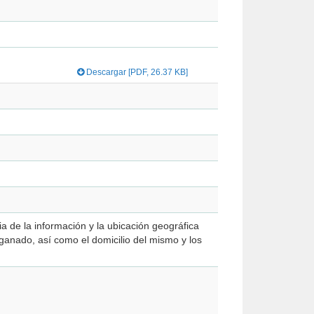
Descargar [PDF, 26.37 KB]
ia de la información y la ubicación geográfica
e ganado, así como el domicilio del mismo y los