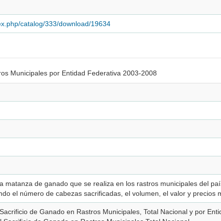
dex.php/catalog/333/download/19634
tros Municipales por Entidad Federativa 2003-2008
la matanza de ganado que se realiza en los rastros municipales del pa
ndo el número de cabezas sacrificadas, el volumen, el valor y precios
l Sacrificio de Ganado en Rastros Municipales, Total Nacional y por Ent