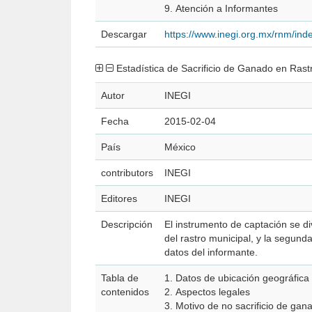
9. Atención a Informantes
Descargar
https://www.inegi.org.mx/rnm/in
Estadística de Sacrificio de Ganado en Rast
Autor
INEGI
Fecha
2015-02-04
País
México
contributors
INEGI
Editores
INEGI
Descripción
El instrumento de captación se div
del rastro municipal, y la segunda
datos del informante.
Tabla de
1. Datos de ubicación geográfica
contenidos
2. Aspectos legales
3. Motivo de no sacrificio de gan