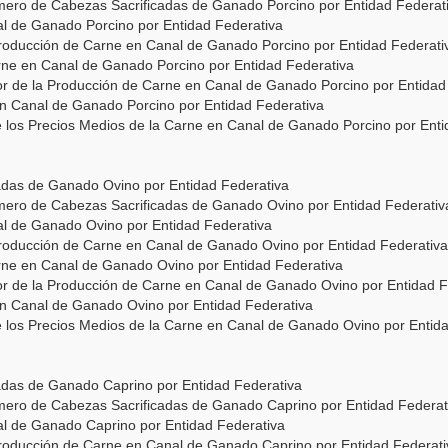
úmero de Cabezas Sacrificadas de Ganado Porcino por Entidad Federat
l de Ganado Porcino por Entidad Federativa
 Producción de Carne en Canal de Ganado Porcino por Entidad Federati
arne en Canal de Ganado Porcino por Entidad Federativa
lor de la Producción de Carne en Canal de Ganado Porcino por Entidad
en Canal de Ganado Porcino por Entidad Federativa
e los Precios Medios de la Carne en Canal de Ganado Porcino por Enti
adas de Ganado Ovino por Entidad Federativa
úmero de Cabezas Sacrificadas de Ganado Ovino por Entidad Federativ
l de Ganado Ovino por Entidad Federativa
 Producción de Carne en Canal de Ganado Ovino por Entidad Federativa
arne en Canal de Ganado Ovino por Entidad Federativa
lor de la Producción de Carne en Canal de Ganado Ovino por Entidad F
en Canal de Ganado Ovino por Entidad Federativa
e los Precios Medios de la Carne en Canal de Ganado Ovino por Entid
adas de Ganado Caprino por Entidad Federativa
úmero de Cabezas Sacrificadas de Ganado Caprino por Entidad Federat
l de Ganado Caprino por Entidad Federativa
 Producción de Carne en Canal de Ganado Caprino por Entidad Federati