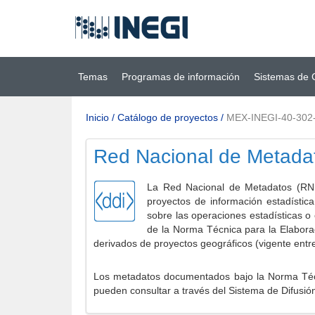
Ir al contenido
(INEGI)
principal
Temas
Programas de información
Sistemas de 
Inicio
/
Catálogo de proyectos
/
MEX-INEGI-40-302
Red Nacional de Metada
La Red Nacional de Metadatos (RNM
proyectos de información estadístic
sobre las operaciones estadísticas o
de la Norma Técnica para la Elabora
derivados de proyectos geográficos (vigente entr
Los metadatos documentados bajo la Norma Técni
pueden consultar a través del Sistema de Difusió