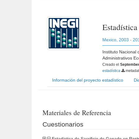
Estadístic
Mexico
,
2003 - 20
Instituto Nacional
Administrativos E
Creado el
September
estadística
metada
Información del proyecto estadístico
Di
Materiales de Referencia
Cuestionarios
Estadística de Sacrificio de Ganado en Ras