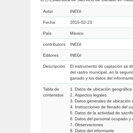
Autor
INEGI
Fecha
2015-02-23
País
México
contributors
INEGI
Editores
INEGI
Descripción
El instrumento de captación se div
del rastro municipal, en la segund
ganado y los datos del informant
Tabla de
1. Datos de ubicación geográfica
contenidos
2. Aspectos legales
3. Datos generales de ubicación d
4. Instrucciones de llenado del cu
5. Datos de la actividad de sacrif
6. Datos del personal ocupado y 
7. Observaciones
8. Datos del informante