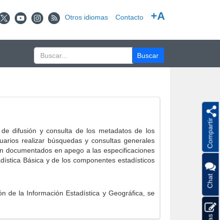
+A
Otros idiomas
Contacto
Compartir
e difusión y consulta de los metadatos de los
suarios realizar búsquedas y consultas generales
eron documentados en apego a las especificaciones
ística Básica y de los componentes estadísticos
Chat
 de la Información Estadística y Geográfica, se