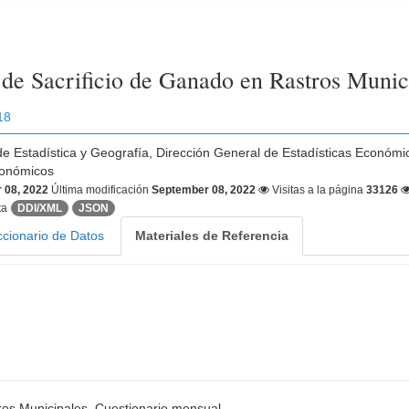
a de Sacrificio de Ganado en Rastros Muni
18
 de Estadística y Geografía, Dirección General de Estadísticas Económi
conómicos
 08, 2022
Última modificación
September 08, 2022
Visitas a la página
33126
ta
DDI/XML
JSON
ccionario de Datos
Materiales de Referencia
tros Municipales. Cuestionario mensual