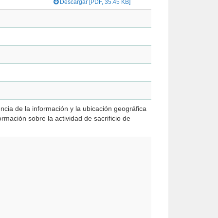
Descargar [PDF, 35.45 KB]
encia de la información y la ubicación geográfica
ormación sobre la actividad de sacrificio de