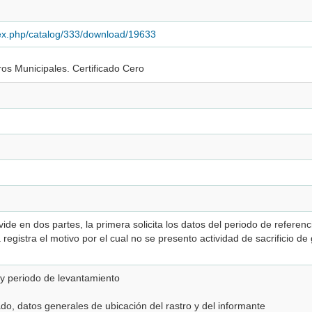
dex.php/catalog/333/download/19633
ros Municipales. Certificado Cero
ide en dos partes, la primera solicita los datos del periodo de referenc
 registra el motivo por el cual no se presento actividad de sacrificio d
 y periodo de levantamiento
ado, datos generales de ubicación del rastro y del informante