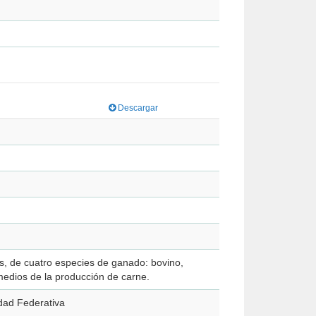
Descargar
ís, de cuatro especies de ganado: bovino,
 medios de la producción de carne.
idad Federativa