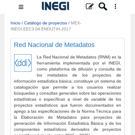
Menú
de
navegación
Inicio
/
Catálogo de proyectos
/
MEX-
INEGI.EEC3.04.ENDUTIH-2017
Red Nacional de Metadatos
La Red Nacional de Metadatos (RNM) es la
herramienta implementada por el INEGI,
como plataforma de difusión y consulta de
los metadatos de los proyectos de
información estadística básica; constituye un sistema de
catalogación que permite a los usuarios realizar
búsquedas y consultas generales sobre las operaciones
estadísticas o específicas a nivel de variable de los
proyectos estadísticos que fueron documentados en
apego a las especificaciones de la Norma Técnica para
la Elaboración de Metadatos para proyectos de
generación de Información Estadística Básica y de los
componentes estadísticos derivados de proyectos