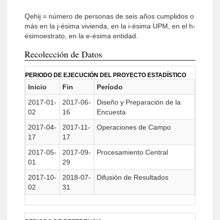
Qehij = número de personas de seis años cumplidos o
más en la j-ésima vivienda, en la i-ésima UPM, en el h-
ésimoestrato, en la e-ésima entidad.
Recolección de Datos
PERIODO DE EJECUCIÓN DEL PROYECTO ESTADÍSTICO
Inicio
Fin
Período
2017-01-
2017-06-
Diseño y Preparación de la
02
16
Encuesta
2017-04-
2017-11-
Operaciones de Campo
17
17
2017-05-
2017-09-
Procesamiento Central
01
29
2017-10-
2018-07-
Difusión de Resultados
02
31