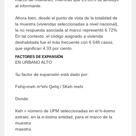
al informante.
Ahora bien, desde el punto de vista de la totalidad de
la muestra (viviendas seleccionadas a nivel nacional),
la no respuesta asociada al marco representó 6.72%.
En tal contexto, el código asignado a vivienda
deshabitada fue el más frecuente con 6 548 casos,
que significan 4.33 por ciento.
FACTORES DE EXPANSIÓN
EN URBANO ALTO
Su factor de expansión está dado por:
Fehij=meh m*ehi Qehij / 5Keh mehi
Donde:
Keh = número de UPM seleccionadas en el h-ésimo
estrato, en la e-ésima entidad, para el marco de la
muestra
maestra.