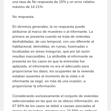
una tasa de No respuesta de 15% y un error relativo
máximo de 14.21%.
No respuesta.
En términos generales, la no respuesta puede
atribuirse al marco de muestreo o al informante. La
primera se presenta cuando se trata de viviendas
deshabitadas, de uso temporal, con uso diferente al
habitacional, demolidas, en ruinas, fusionadas o
localizadas en áreas inseguras, que por tal razón
resultan inaccesibles. La atribuible al informante se
presenta en los casos en que la entrevista fue
aplazada, el informante no era el adecuado para
proporcionar los datos, los ocupantes de la vivienda
estaban ausentes al momento de la visita o el
informante se negó, en más de una ocasión, a
proporcionar la información.
Considerando exclusivamente el conjunto de viviendas
seleccionadas en las que no se obtuvo información, en
67.84% de los casos se debió a causas asociadas al
marco de muestreo, mientras que 23.83% se atribuyó