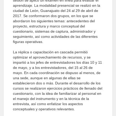
sesión se aplicó un examen en línea para evaluar el
aprendizaje. La modalidad presencial se realizó en la
ciudad de León, Guanajuato del 24 al 29 de abril de
2017. Se conformaron dos grupos, en los que se
abordaron los siguientes temas: antecedentes del
proyecto, estructura y marco conceptual del
cuestionario, sistemas de captura, administrador y
seguimiento, así como actividades de las diferentes
figuras operativas.
La réplica o capacitación en cascada permitió
optimizar el aprovechamiento de recursos, y se
impartió a los jefes de entrevistadores los días 10 y 11
de mayo, y a los entrevistadores, del 15 al 26 de
mayo. En cada coordinación se dispuso al menos, de
una sede, aunque en algunas de ellas se
establecieron dos o más. Durante el desarrollo de los
cursos se realizaron ejercicios prácticos de llenado del
cuestionario, con la idea de familiarizar al personal en
el manejo del instrumento y en la técnica de la
entrevista, así como enfatizar los aspectos
conceptuales y operativos relevantes.