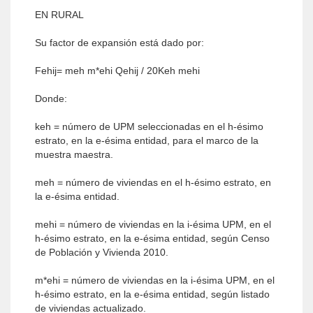
EN RURAL
Su factor de expansión está dado por:
Fehij= meh m*ehi Qehij / 20Keh mehi
Donde:
keh = número de UPM seleccionadas en el h-ésimo
estrato, en la e-ésima entidad, para el marco de la
muestra maestra.
meh = número de viviendas en el h-ésimo estrato, en
la e-ésima entidad.
mehi = número de viviendas en la i-ésima UPM, en el
h-ésimo estrato, en la e-ésima entidad, según Censo
de Población y Vivienda 2010.
m*ehi = número de viviendas en la i-ésima UPM, en el
h-ésimo estrato, en la e-ésima entidad, según listado
de viviendas actualizado.