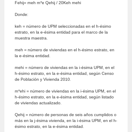
Fehij= meh m*e Qehij / 20Keh mehi
Donde:
keh = número de UPM seleccionadas en el h-ésimo
estrato, en la e-ésima entidad para el marco de la
muestra maestra.
meh = número de viviendas en el h-ésimo estrato, en
la e-ésima entidad.
mehi = número de viviendas en la i-ésima UPM, en el
h-ésimo estrato, en la e-ésima entidad, según Censo
de Población y Vivienda 2010.
m*ehi = número de viviendas en la i-ésima UPM, en el
h-ésimo estrato, en la e-ésima entidad, según listado
de viviendas actualizado.
Qehij = número de personas de seis años cumplidos o
más en la j-ésima vivienda, en la i-ésima UPM, en el h-
ésimo estrato, en la e-ésima entidad.