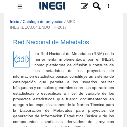
Menú
de
navegación
Inicio
/
Catálogo de proyectos
/
MEX-
INEGI.EEC3.04.ENDUTIH-2017
Red Nacional de Metadatos
La Red Nacional de Metadatos (RNM) es la
herramienta implementada por el INEGI,
como plataforma de difusión y consulta de
los metadatos de los proyectos de
información estadística básica; constituye un sistema de
catalogación que permite a los usuarios realizar
búsquedas y consultas generales sobre las operaciones
estadísticas o específicas a nivel de variable de los
proyectos estadísticos que fueron documentados en
apego a las especificaciones de la Norma Técnica para
la Elaboración de Metadatos para proyectos de
generación de Información Estadística Básica y de los
componentes estadísticos derivados de proyectos