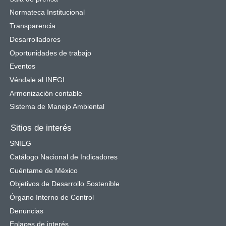
Normateca Institucional
Transparencia
Desarrolladores
Oportunidades de trabajo
Eventos
Véndale al INEGI
Armonización contable
Sistema de Manejo Ambiental
Sitios de interés
SNIEG
Catálogo Nacional de Indicadores
Cuéntame de México
Objetivos de Desarrollo Sostenible
Órgano Interno de Control
Denuncias
Enlaces de interés