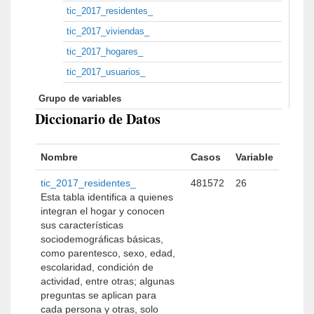
tic_2017_residentes_
tic_2017_viviendas_
tic_2017_hogares_
tic_2017_usuarios_
Grupo de variables
Diccionario de Datos
Nombre
Casos
Variable
tic_2017_residentes_
481572
26
Esta tabla identifica a quienes
integran el hogar y conocen
sus características
sociodemográficas básicas,
como parentesco, sexo, edad,
escolaridad, condición de
actividad, entre otras; algunas
preguntas se aplican para
cada persona y otras, solo