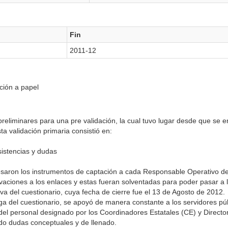
Fin
2011-12
ción a papel
 preliminares para una pre validación, la cual tuvo lugar desde que se e
ta validación primaria consistió en:
sistencias y dudas
resaron los instrumentos de captación a cada Responsable Operativo d
rvaciones a los enlaces y estas fueran solventadas para poder pasar a l
iva del cuestionario, cuya fecha de cierre fue el 13 de Agosto de 2012.
ga del cuestionario, se apoyó de manera constante a los servidores pú
 del personal designado por los Coordinadores Estatales (CE) y Direct
ndo dudas conceptuales y de llenado.