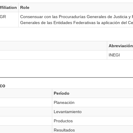
ffiliation
Role
GR
Consensuar con las Procuradurías Generales de Justicia y 
Generales de las Entidades Federativas la aplicación del C
Abreviación
INEGI
ICO
Período
Planeación
Levantamiento
Productos
Resultados