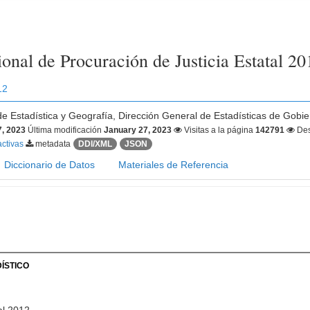
onal de Procuración de Justicia Estatal 20
12
 de Estadística y Geografía, Dirección General de Estadísticas de Gobie
7, 2023
Última modificación
January 27, 2023
Visitas a la página
142791
Des
activas
metadata
DDI/XML
JSON
Diccionario de Datos
Materiales de Referencia
ÍSTICO