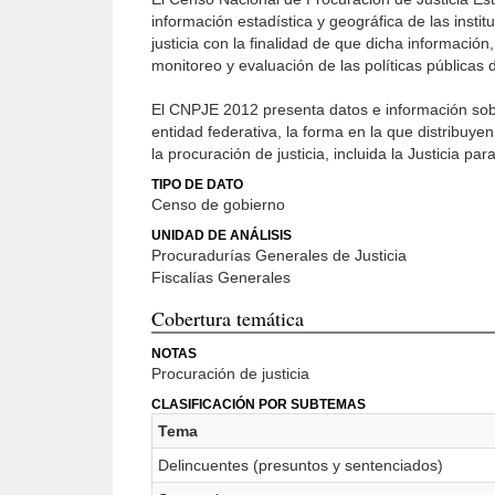
información estadística y geográfica de las insti
justicia con la finalidad de que dicha informaci
monitoreo y eva­luación de las políticas públicas 
El CNPJE 2012 presenta datos e información sobr
entidad federativa, la forma en la que distribuyen
la procuración de justicia, incluida la Justicia pa
TIPO DE DATO
Censo de gobierno
UNIDAD DE ANÁLISIS
Procuradurías Generales de Justicia
Fiscalías Generales
Cobertura temática
NOTAS
Procuración de justicia
CLASIFICACIÓN POR SUBTEMAS
Tema
Delincuentes (presuntos y sentenciados)