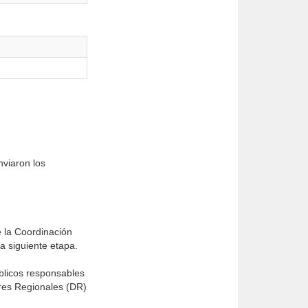
nviaron los
e la Coordinación
a siguiente etapa.
blicos responsables
ores Regionales (DR)