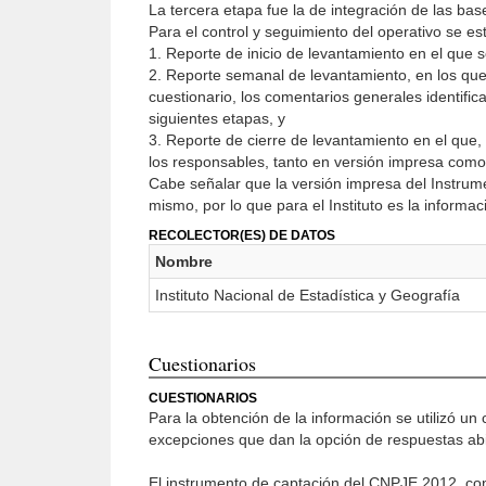
La tercera etapa fue la de integración de las ba
Para el control y seguimiento del operativo se es
1. Reporte de inicio de levantamiento en el que s
2. Reporte semanal de levantamiento, en los que 
cuestionario, los comentarios generales identifi
siguientes etapas, y
3. Reporte de cierre de levantamiento en el que,
los responsables, tanto en versión impresa como 
Cabe señalar que la versión impresa del Instrume
mismo, por lo que para el Instituto es la informac
RECOLECTOR(ES) DE DATOS
Nombre
Instituto Nacional de Estadística y Geografía
Cuestionarios
CUESTIONARIOS
Para la obtención de la información se utilizó u
excepciones que dan la opción de respuestas abi
El instrumento de capta­ción del CNPJE 2012, con 