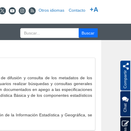
+A
Otros idiomas
Contacto
Compartir
e difusión y consulta de los metadatos de los
suarios realizar búsquedas y consultas generales
eron documentados en apego a las especificaciones
ística Básica y de los componentes estadísticos
Chat
 de la Información Estadística y Geográfica, se