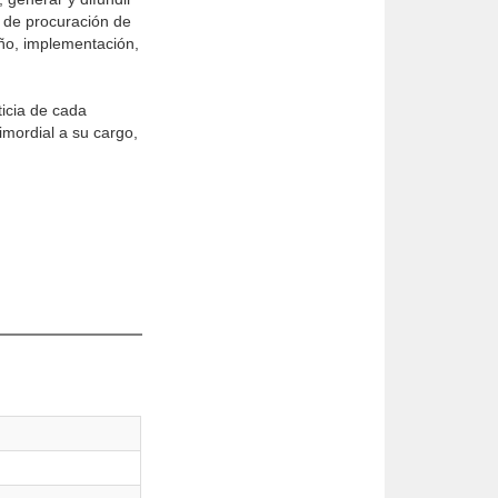
n de procuración de
eño, implementación,
icia de cada
rimordial a su cargo,