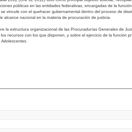
tuciones públicas en las entidades federativas, encargadas de la funció
ón, se vincule con el quehacer gubernamental dentro del proceso de dis
de alcance nacional en la materia de procuración de justicia.
e la estructura organizacional de las Procuradurías Generales de Just
 los recursos con los que disponen, y sobre el ejercicio de la función p
ra Adolescentes.