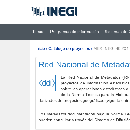
Ir al contenido
(INEGI)
principal
Temas
Programas de información
Sistemas de 
Inicio
/
Catálogo de proyectos
/
MEX-INEGI.40.204
Red Nacional de Metada
La Red Nacional de Metadatos (RNM
proyectos de información estadístic
sobre las operaciones estadísticas o
de la Norma Técnica para la Elabora
derivados de proyectos geográficos (vigente entr
Los metadatos documentados bajo la Norma Técni
pueden consultar a través del Sistema de Difusió