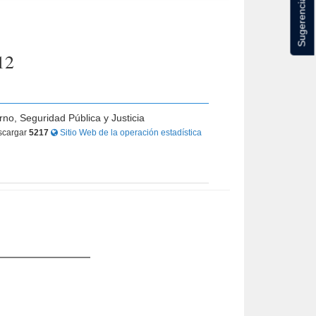
Sugerencias
12
rno, Seguridad Pública y Justicia
cargar
5217
Sitio Web de la operación estadística