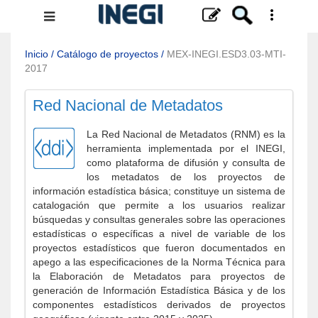
Menú
de
navegación
Inicio
/
Catálogo de proyectos
/
MEX-INEGI.ESD3.03-MTI-
2017
Red Nacional de Metadatos
La Red Nacional de Metadatos (RNM) es la
herramienta implementada por el INEGI,
como plataforma de difusión y consulta de
los metadatos de los proyectos de
información estadística básica; constituye un sistema de
catalogación que permite a los usuarios realizar
búsquedas y consultas generales sobre las operaciones
estadísticas o específicas a nivel de variable de los
proyectos estadísticos que fueron documentados en
apego a las especificaciones de la Norma Técnica para
la Elaboración de Metadatos para proyectos de
generación de Información Estadística Básica y de los
componentes estadísticos derivados de proyectos