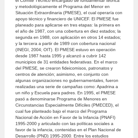
el Comité Técnico encargado de fundamentar teórica
y metodológicamente el Programa del Menor en
Situación Extraordinaria (PMESE), el cual operaría con
apoyo técnico y financiero de UNICEF. El PMESE fue
planeado para aplicarse en tres etapas: la primera en
el año de 1987, con una cobertura en diez estados; la
segunda en 1988, con aplicación en otros 14 estados;
y la tercera a partir de 1989 con cobertura nacional
(INEGI, 2004; OIT). El PMESE estuvo en operación
desde 1987 hasta 1995 y alcanzó a cubrir 142
municipios de 31 entidades federativas. En el marco
del PMESE, se crearon fideicomisos, patronatos y
centros de atención; asimismo, en conjunto con
algunas organizaciones no gubernamentales, fueron
realizadas una serie de campañas como: Apadrina a
un niño y Escuela para padres. En 1995, el PMESE
pasó a denominarse Programa de Menores en
Circunstancias Especialmente Difíciles (PMECED), el
cual fue planteado bajo el marco del Programa
Nacional de Acción en Favor de la Infancia (PNAFI)
1995-2000 y articulado con las políticas sociales a
favor de la infancia, contenidas en el Plan Nacional de
Desarrollo (PND) 1995-2000. Entre los estudios