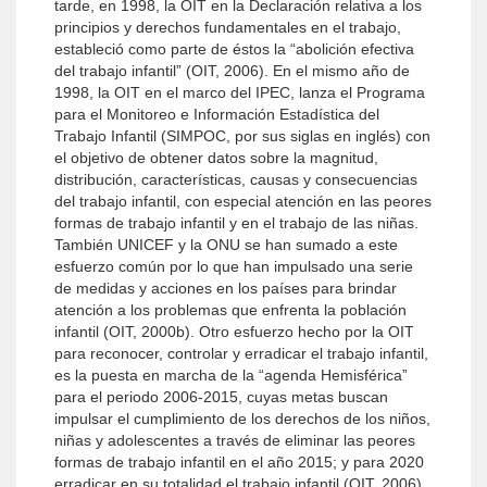
tarde, en 1998, la OIT en la Declaración relativa a los
principios y derechos fundamentales en el trabajo,
estableció como parte de éstos la “abolición efectiva
del trabajo infantil” (OIT, 2006). En el mismo año de
1998, la OIT en el marco del IPEC, lanza el Programa
para el Monitoreo e Información Estadística del
Trabajo Infantil (SIMPOC, por sus siglas en inglés) con
el objetivo de obtener datos sobre la magnitud,
distribución, características, causas y consecuencias
del trabajo infantil, con especial atención en las peores
formas de trabajo infantil y en el trabajo de las niñas.
También UNICEF y la ONU se han sumado a este
esfuerzo común por lo que han impulsado una serie
de medidas y acciones en los países para brindar
atención a los problemas que enfrenta la población
infantil (OIT, 2000b). Otro esfuerzo hecho por la OIT
para reconocer, controlar y erradicar el trabajo infantil,
es la puesta en marcha de la “agenda Hemisférica”
para el periodo 2006-2015, cuyas metas buscan
impulsar el cumplimiento de los derechos de los niños,
niñas y adolescentes a través de eliminar las peores
formas de trabajo infantil en el año 2015; y para 2020
erradicar en su totalidad el trabajo infantil (OIT, 2006).