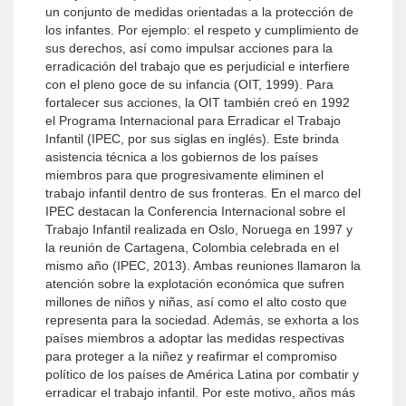
un conjunto de medidas orientadas a la protección de
los infantes. Por ejemplo: el respeto y cumplimiento de
sus derechos, así como impulsar acciones para la
erradicación del trabajo que es perjudicial e interfiere
con el pleno goce de su infancia (OIT, 1999). Para
fortalecer sus acciones, la OIT también creó en 1992
el Programa Internacional para Erradicar el Trabajo
Infantil (IPEC, por sus siglas en inglés). Este brinda
asistencia técnica a los gobiernos de los países
miembros para que progresivamente eliminen el
trabajo infantil dentro de sus fronteras. En el marco del
IPEC destacan la Conferencia Internacional sobre el
Trabajo Infantil realizada en Oslo, Noruega en 1997 y
la reunión de Cartagena, Colombia celebrada en el
mismo año (IPEC, 2013). Ambas reuniones llamaron la
atención sobre la explotación económica que sufren
millones de niños y niñas, así como el alto costo que
representa para la sociedad. Además, se exhorta a los
países miembros a adoptar las medidas respectivas
para proteger a la niñez y reafirmar el compromiso
político de los países de América Latina por combatir y
erradicar el trabajo infantil. Por este motivo, años más