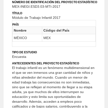
NÚMERO DE IDENTIFICACIÓN DEL PROYECTO ESTADÍSTICO
MEX-INEGI.ESD3.03-MTI-2017
TÍTULO
Módulo de Trabajo Infantil 2017
PAÍS
Nombre
Código del País
MÉXICO
MEX
TIPO DE ESTUDIO
Encuesta
ANTECEDENTES DEL PROYECTO ESTADÍSTICO
El trabajo infantil es un fenómeno multidimensional en
el que se ven inmersos una gran cantidad de niños y
niñas alrededor del mundo. Cuando un menor de
edad trabaja las consecuencias no son inmediatas,
sino que se reflejan al momento de llegar a su etapa
adulta, ya que muchos de ellos interrumpen su
educación y esto limita sus oportunidades de
desarrollo. Además, acceden a empleos poco
calificados y de bajos salarios, contribuyendo a la