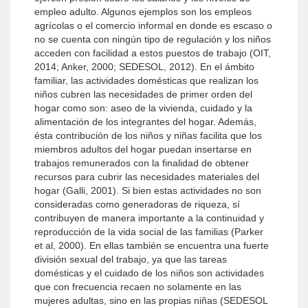
empleo adulto. Algunos ejemplos son los empleos
agrícolas o el comercio informal en donde es escaso o
no se cuenta con ningún tipo de regulación y los niños
acceden con facilidad a estos puestos de trabajo (OIT,
2014; Anker, 2000; SEDESOL, 2012). En el ámbito
familiar, las actividades domésticas que realizan los
niños cubren las necesidades de primer orden del
hogar como son: aseo de la vivienda, cuidado y la
alimentación de los integrantes del hogar. Además,
ésta contribución de los niños y niñas facilita que los
miembros adultos del hogar puedan insertarse en
trabajos remunerados con la finalidad de obtener
recursos para cubrir las necesidades materiales del
hogar (Galli, 2001). Si bien estas actividades no son
consideradas como generadoras de riqueza, sí
contribuyen de manera importante a la continuidad y
reproducción de la vida social de las familias (Parker
et al, 2000). En ellas también se encuentra una fuerte
división sexual del trabajo, ya que las tareas
domésticas y el cuidado de los niños son actividades
que con frecuencia recaen no solamente en las
mujeres adultas, sino en las propias niñas (SEDESOL