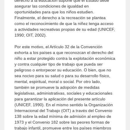
derecho a la educación supone que el Estado debe
asegurar las condiciones de igualdad en
oportunidades para que los niños estudien.
Finalmente, el derecho a la recreación se plantea
como el reconocimiento de que la niñez tenga acceso
a actividades recreativas propias de su edad (UNICEF,
1990; OIT, 2002).
Por este motivo, el Artículo 32 de la Convención
exhorta a los países a que reconozcan el derecho del
niño a estar protegido contra la explotación económica
y contra cualquier tipo de trabajo que pueda ser
peligroso o entorpecer su educación. O bien, que no
sea nocivo para su salud o para su desarrollo físico,
mental, espiritual, moral o social. Por otro lado,
también se promueve la adopción de medidas
legislativas, administrativas, sociales y educacionales
para garantizar la aplicación del presente artículo
(UNICEF, 1990). En el mismo sentido la Organización
Internacional del Trabajo (OIT) a través del Convenio
138 sobre la edad mínima de admisión al empleo de
1973 y el Convenio 182 sobre las peores formas de
trabajo infantil, promueve entre los países miembros