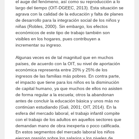
el auge del fenómeno, así como su reproducción a lo
largo del tiempo (OIT-DGEEC, 2013). Esta situación se
agrava con la calidad de la educación y falta de planes
de desarrollo para la integración social de los niños y
niñas (Robles, 2000). Sin embargo, los efectos
económicos de este tipo de trabajo también son
visibles en los hogares, pues contribuyen a
incrementar su ingreso.
Algunas veces es de tal magnitud que en muchos
países, de acuerdo con la OIT, su nivel de aportación
económica representa entre 20% y 25% de los
ingresos de las familias más pobres. En contra parte,
el impacto que tiene para los niños es la disminución
de capital humano, ya que muchos de ellos no asisten
de forma regular a la escuela; otros la abandonan
antes de concluir la educación básica y unos más no
continúan estudiando (Gali, 2001; OIT, 2014). En la
esfera del mercado laboral, el trabajo infantil compite
con el trabajo de los adultos en aquellos sectores que
demandan mano de obra inexperta o poco calificada.
En estos segmentos del mercado laboral los niños
ejercen presión sobre los salarios y los niveles de