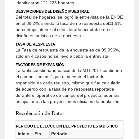
identificaron 121 223 hogares.
DESVIACIONES DEL DISEÑO MUESTRAL
Del total de hogares, se logró la entrevista de la ENOE
en el 88.2%, siendo la tasa de no respuesta del11.8%,
porcentaje inferior al considerado aceptable en el
diseño estadístico de la encuesta.
TASA DE RESPUESTA
La Tasa de respuesta de la encuesta es de 99.996%,
sólo en 4 casos no se llevó a cabo la entrevista
FACTORES DE EXPANSIÓN
La tabla cuestionario básico de la MTI 2017 contienen
el campo "fac_mti" que almacena el factor de
expansión de cada registro, mismo que fue calculado
de acuerdo con la tasa de no respuesta reportada
durante el operativo de campo del proyecto, además
es ajustado a las proyecciones oficiales de población.
Recolección de Datos
PERIODO DE EJECUCIÓN DEL PROYECTO ESTADÍSTICO
Inicio
Fin
Período