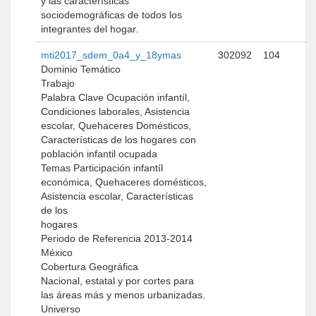
y las características
sociodemográficas de todos los
integrantes del hogar.
mti2017_sdem_0a4_y_18ymas
302092
104
Dominio Temático
Trabajo
Palabra Clave Ocupación infantíl,
Condiciones laborales, Asistencia
escolar, Quehaceres Domésticos,
Características de los hogares con
población infantil ocupada
Temas Participación infantíl
económica, Quehaceres domésticos,
Asistencia escolar, Características
de los
hogares
Periodo de Referencia 2013-2014
México
Cobertura Geográfica
Nacional, estatal y por cortes para
las áreas más y menos urbanizadas.
Universo