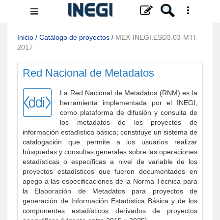
Menú
de
navegación
Inicio
/
Catálogo de proyectos
/
MEX-INEGI.ESD3.03-MTI-
2017
Red Nacional de Metadatos
La Red Nacional de Metadatos (RNM) es la
herramienta implementada por el INEGI,
como plataforma de difusión y consulta de
los metadatos de los proyectos de
información estadística básica; constituye un sistema de
catalogación que permite a los usuarios realizar
búsquedas y consultas generales sobre las operaciones
estadísticas o específicas a nivel de variable de los
proyectos estadísticos que fueron documentados en
apego a las especificaciones de la Norma Técnica para
la Elaboración de Metadatos para proyectos de
generación de Información Estadística Básica y de los
componentes estadísticos derivados de proyectos