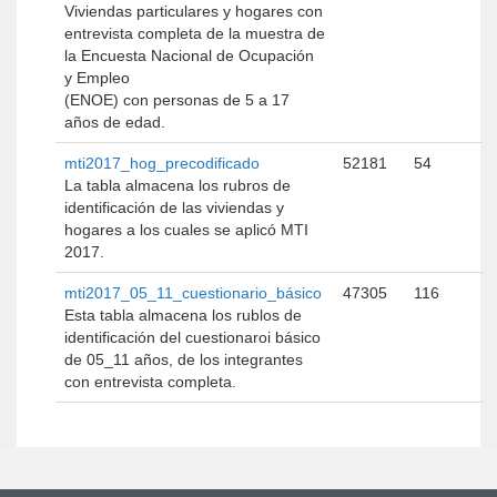
Viviendas particulares y hogares con
entrevista completa de la muestra de
la Encuesta Nacional de Ocupación
y Empleo
(ENOE) con personas de 5 a 17
años de edad.
mti2017_hog_precodificado
52181
54
La tabla almacena los rubros de
identificación de las viviendas y
hogares a los cuales se aplicó MTI
2017.
mti2017_05_11_cuestionario_básico
47305
116
Esta tabla almacena los rublos de
identificación del cuestionaroi básico
de 05_11 años, de los integrantes
con entrevista completa.