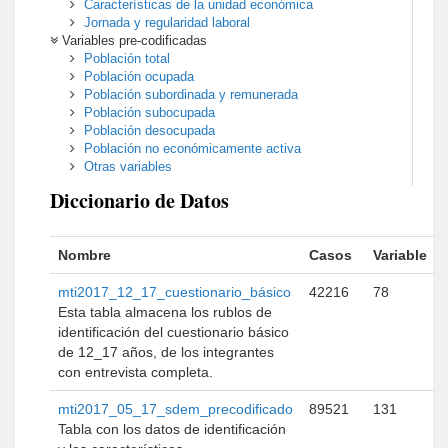
Características de la unidad económica
Jornada y regularidad laboral
Variables pre-codificadas
Población total
Población ocupada
Población subordinada y remunerada
Población subocupada
Población desocupada
Población no económicamente activa
Otras variables
Diccionario de Datos
Nombre
Casos
Variable
mti2017_12_17_cuestionario_básico
42216
78
Esta tabla almacena los rublos de
identificación del cuestionario básico
de 12_17 años, de los integrantes
con entrevista completa.
mti2017_05_17_sdem_precodificado
89521
131
Tabla con los datos de identificación