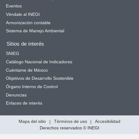
Eventos
Véndale al INEGI
Armonización contable
Sistema de Manejo Ambiental
Sitios de interés
SNIEG
Catálogo Nacional de Indicadores
Cuéntame de México
Objetivos de Desarrollo Sostenible
Órgano Interno de Control
Denuncias
Enlaces de interés
Mapa del sitio
|
Términos de uso
|
Accesibilidad
Derechos reservados © INEGI