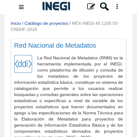
Menú
de
navegación
Inicio
/
Catálogo de proyectos
/
MEX-INEGI.40.1200.03-
CNDHF-2018
Red Nacional de Metadatos
La Red Nacional de Metadatos (RNM) es la
herramienta implementada por el INEGI,
como plataforma de difusión y consulta de
los metadatos de los proyectos de
información estadística básica; constituye un sistema de
catalogación que permite a los usuarios realizar
búsquedas y consultas generales sobre las operaciones
estadísticas o específicas a nivel de variable de los
proyectos estadísticos que fueron documentados en
apego a las especificaciones de la Norma Técnica para
la Elaboración de Metadatos para proyectos de
generación de Información Estadística Básica y de los
componentes estadísticos derivados de proyectos