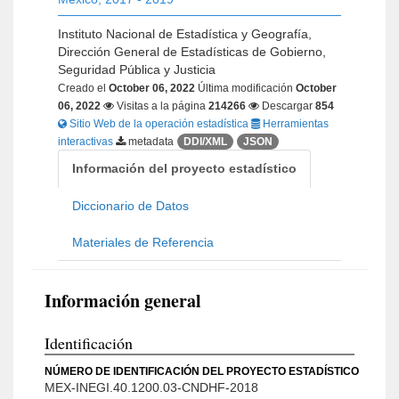
Instituto Nacional de Estadística y Geografía,
Dirección General de Estadísticas de Gobierno,
Seguridad Pública y Justicia
Creado el
October 06, 2022
Última modificación
October
06, 2022
Visitas a la página
214266
Descargar
854
Sitio Web de la operación estadística
Herramientas
interactivas
metadata
DDI/XML
JSON
Información del proyecto estadístico
Diccionario de Datos
Materiales de Referencia
Información general
Identificación
NÚMERO DE IDENTIFICACIÓN DEL PROYECTO ESTADÍSTICO
MEX-INEGI.40.1200.03-CNDHF-2018