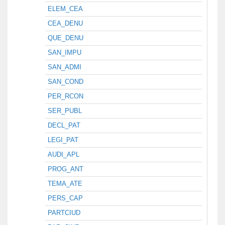
ELEM_CEA
CEA_DENU
QUE_DENU
SAN_IMPU
SAN_ADMI
SAN_COND
PER_RCON
SER_PUBL
DECL_PAT
LEGI_PAT
AUDI_APL
PROG_ANT
TEMA_ATE
PERS_CAP
PARTCIUD