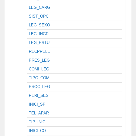
LEG_CARG
SIST_OPC
LEG_SEXO
LEG_INGR
LEG_ESTU
RECPRELE
PRES_LEG
COMI_LEG
TIPO_COM
PROC_LEG
PERI_SES
INICI_SP
TEL_APAR
TIP_INIC
INICI_CO