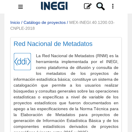
Menú
de
navegación
Inicio
/
Catálogo de proyectos
/
MEX-INEGI.40.1200.03-
CNPLE-2018
Red Nacional de Metadatos
La Red Nacional de Metadatos (RNM) es la
herramienta implementada por el INEGI,
como plataforma de difusión y consulta de
los metadatos de los proyectos de
información estadística básica; constituye un sistema de
catalogación que permite a los usuarios realizar
búsquedas y consultas generales sobre las operaciones
estadísticas o específicas a nivel de variable de los
proyectos estadísticos que fueron documentados en
apego a las especificaciones de la Norma Técnica para
la Elaboración de Metadatos para proyectos de
generación de Información Estadística Básica y de los
componentes estadísticos derivados de proyectos