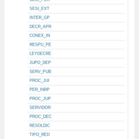
SESI_EXT
INTER_GP
DECR_APR
CONEX_IN
RESPU_PE
LEYDECRE
JUPO_DEP
SERV_PUB
PROC_JUI
PER_INRP
PROC_JUP
SERVIDOR
PROC_DEC
RESOLDIC
TIPO_RED