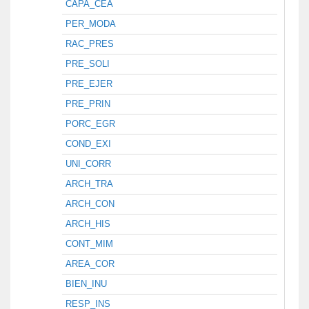
CAPA_CEA
PER_MODA
RAC_PRES
PRE_SOLI
PRE_EJER
PRE_PRIN
PORC_EGR
COND_EXI
UNI_CORR
ARCH_TRA
ARCH_CON
ARCH_HIS
CONT_MIM
AREA_COR
BIEN_INU
RESP_INS