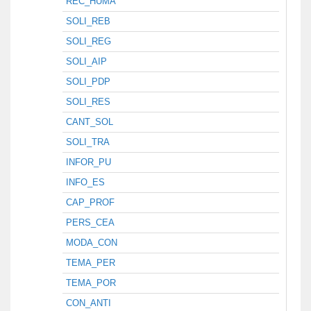
REC_HUMA
SOLI_REB
SOLI_REG
SOLI_AIP
SOLI_PDP
SOLI_RES
CANT_SOL
SOLI_TRA
INFOR_PU
INFO_ES
CAP_PROF
PERS_CEA
MODA_CON
TEMA_PER
TEMA_POR
CON_ANTI