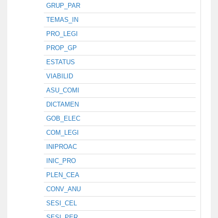
GRUP_PAR
TEMAS_IN
PRO_LEGI
PROP_GP
ESTATUS
VIABILID
ASU_COMI
DICTAMEN
GOB_ELEC
COM_LEGI
INIPROAC
INIC_PRO
PLEN_CEA
CONV_ANU
SESI_CEL
SESI_PER