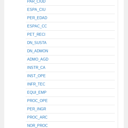
PAR_CIUD
ESPA_CIU
PER_EDAD
ESPAC_CC
PET_RECI
DN_SUSTA
DN_ADMON
ADMO_AGD
INSTR_CA
INST_OPE
INFR_TEC
EQUI_EMP
PROC_OPE
PER_INGR
PROC_ARC
NOR_PROC