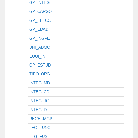
GP_INTEG
GP_CARGO
GP_ELECC
GP_EDAD
GP_INGRE
UNI_ADMO
EQUI_INF
GP_ESTUD
TIPO_ORG
INTEG_MD
INTEG_CD
INTEG_JC
INTEG_DL
RECHUMGP
LEG_FUNC
LEG_FUSE