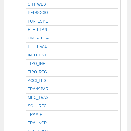
SITI_WEB
REDSOCIO
FUN_ESPE
ELE_PLAN
ORGA_CEA
ELE_EVAU
INFO_EST
TIPO_INF
TIPO_REG
ACCI_LEG
TRANSPAR
MEC_TRAS
SOLI_REC
TRAMIPE
TRA_INGR