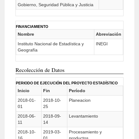
Gobierno, Seguridad Pública y Justicia
FINANCIAMIENTO
Nombre
Abreviación
Instituto Nacional de Estadística y
INEGI
Geografía
Recolección de Datos
PERIODO DE EJECUCIÓN DEL PROYECTO ESTADÍSTICO
Inicio
Fin
Período
2018-01-
2018-10-
Planeacion
01
25
2018-06-
2018-09-
Levantamiento
11
14
2018-10-
2019-03-
Procesamiento y
16
01
productos