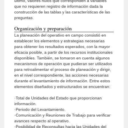
último, valores nulos que corresponden a variables
que no requieren registro de información dada la
construcción de las tablas y las características de las
preguntas.
Organización y preparación
La planeación del operativo en campo consistió en
establecer los elementos y estrategias necesarias
para obtener los resultados esperados, con la mayor
eficacia posible, a partir de los recursos institucionales
disponibles. También, se tomaron en cuenta algunos
mecanismos de operación que pudieran ser utilizados
para retroalimentar el proceso de planeación y dirigir,
en el nivel correspondiente, las acciones necesarias
durante el levantamiento de información. Entre estos
elementos diseñados y estructurados se encuentran:
·Total de Unidades del Estado que proporcionan
información.
·Periodo del Levantamiento.
·Comunicación y Reuniones de Trabajo para verificar
avances respecto al operativo.
·Posibilidad de Reconsultas hacia las Unidades del