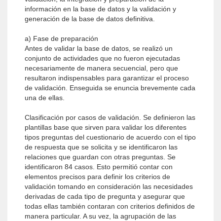
información en la base de datos y la validación y
generación de la base de datos definitiva.
a) Fase de preparación
Antes de validar la base de datos, se realizó un
conjunto de actividades que no fueron ejecutadas
necesariamente de manera secuencial, pero que
resultaron indispensables para garantizar el proceso
de validación. Enseguida se enuncia brevemente cada
una de ellas.
Clasificación por casos de validación. Se definieron las
plantillas base que sirven para validar los diferentes
tipos preguntas del cuestionario de acuerdo con el tipo
de respuesta que se solicita y se identificaron las
relaciones que guardan con otras preguntas. Se
identificaron 84 casos. Esto permitió contar con
elementos precisos para definir los criterios de
validación tomando en consideración las necesidades
derivadas de cada tipo de pregunta y asegurar que
todas ellas también contaran con criterios definidos de
manera particular. A su vez, la agrupación de las