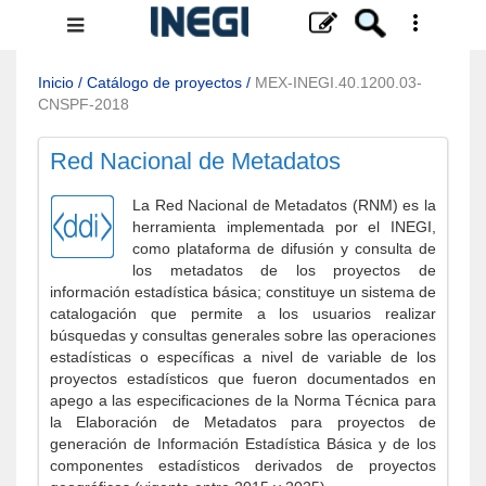
Menú
de
navegación
Inicio
/
Catálogo de proyectos
/
MEX-INEGI.40.1200.03-
CNSPF-2018
Red Nacional de Metadatos
La Red Nacional de Metadatos (RNM) es la
herramienta implementada por el INEGI,
como plataforma de difusión y consulta de
los metadatos de los proyectos de
información estadística básica; constituye un sistema de
catalogación que permite a los usuarios realizar
búsquedas y consultas generales sobre las operaciones
estadísticas o específicas a nivel de variable de los
proyectos estadísticos que fueron documentados en
apego a las especificaciones de la Norma Técnica para
la Elaboración de Metadatos para proyectos de
generación de Información Estadística Básica y de los
componentes estadísticos derivados de proyectos