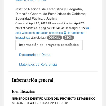
Instituto Nacional de Estadística y Geografía,
Dirección General de Estadísticas de Gobierno,
Seguridad Pública y Justicia
Creado el
April 26, 2023
Última modificación
April 26,
2023
Visitas a la página
231340
Descargar
1022
Sitio Web de la operación estadística
Herramientas
interactivas
metadata
DDI/XML
JSON
Información del proyecto estadístico
Diccionario de Datos
Materiales de Referencia
Información general
Identificación
NÚMERO DE IDENTIFICACIÓN DEL PROYECTO ESTADÍSTICO
MEX-INEGI.40.1200.03-CNSPF-2018