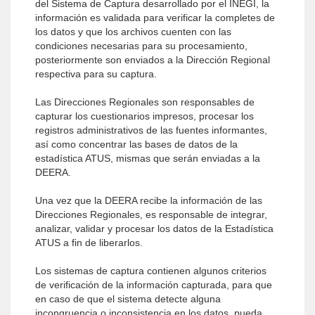
del Sistema de Captura desarrollado por el INEGI, la
información es validada para verificar la completes de
los datos y que los archivos cuenten con las
condiciones necesarias para su procesamiento,
posteriormente son enviados a la Dirección Regional
respectiva para su captura.
Las Direcciones Regionales son responsables de
capturar los cuestionarios impresos, procesar los
registros administrativos de las fuentes informantes,
así como concentrar las bases de datos de la
estadística ATUS, mismas que serán enviadas a la
DEERA.
Una vez que la DEERA recibe la información de las
Direcciones Regionales, es responsable de integrar,
analizar, validar y procesar los datos de la Estadística
ATUS a fin de liberarlos.
Los sistemas de captura contienen algunos criterios
de verificación de la información capturada, para que
en caso de que el sistema detecte alguna
incongruencia o inconsistencia en los datos, pueda