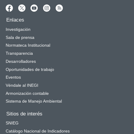
Enlaces
Investigación
Sala de prensa
Normateca Institucional
Transparencia
Desarrolladores
Oportunidades de trabajo
Eventos
Véndale al INEGI
Armonización contable
Sistema de Manejo Ambiental
Sitios de interés
SNIEG
Catálogo Nacional de Indicadores