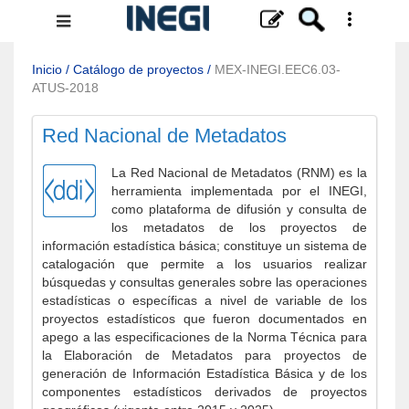
Menú
de
navegación
Inicio
/
Catálogo de proyectos
/
MEX-INEGI.EEC6.03-
ATUS-2018
Red Nacional de Metadatos
La Red Nacional de Metadatos (RNM) es la
herramienta implementada por el INEGI,
como plataforma de difusión y consulta de
los metadatos de los proyectos de
información estadística básica; constituye un sistema de
catalogación que permite a los usuarios realizar
búsquedas y consultas generales sobre las operaciones
estadísticas o específicas a nivel de variable de los
proyectos estadísticos que fueron documentados en
apego a las especificaciones de la Norma Técnica para
la Elaboración de Metadatos para proyectos de
generación de Información Estadística Básica y de los
componentes estadísticos derivados de proyectos