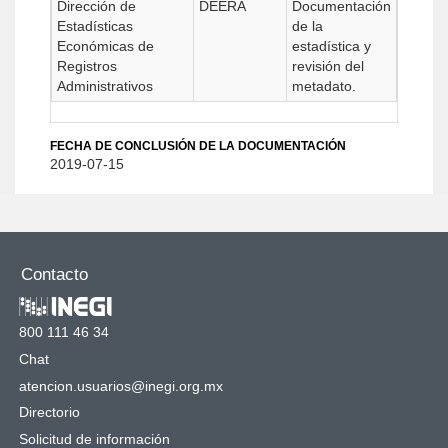
Dirección de
DEERA
Documentación
Estadísticas
de la
Económicas de
estadística y
Registros
revisión del
Administrativos
metadato.
FECHA DE CONCLUSIÓN DE LA DOCUMENTACIÓN
2019-07-15
Contacto
800 111 46 34
Chat
atencion.usuarios@inegi.org.mx
Directorio
Solicitud de información