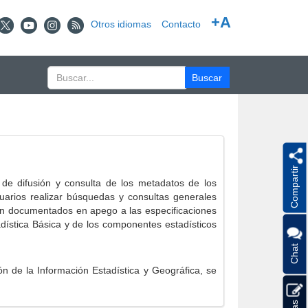
+A
Otros idiomas
Contacto
Compartir
e difusión y consulta de los metadatos de los
suarios realizar búsquedas y consultas generales
eron documentados en apego a las especificaciones
ística Básica y de los componentes estadísticos
Chat
 de la Información Estadística y Geográfica, se