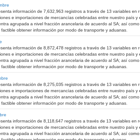
mbre
senta información de 7,632,963 registros a través de 13 variables en r
ciones e importaciones de mercancías celebradas entre nuestro país y 
ntra agrupada a nivel fracción arancelaria de acuerdo al SA; así como 
 factible obtener información por modo de transporte y aduanas.
e
senta información de 8,872,478 registros a través de 13 variables en r
ciones e importaciones de mercancías celebradas entre nuestro país y 
ntra agrupada a nivel fracción arancelaria de acuerdo al SA; así como 
 factible obtener información por modo de transporte y aduanas.
mbre
senta información de 8,275,035 registros a través de 13 variables en r
ciones e importaciones de mercancías celebradas entre nuestro país y 
ntra agrupada a nivel fracción arancelaria de acuerdo al SA; así como 
 factible obtener información por modo de transporte y aduanas.
bre
senta información de 8,118,647 registros a través de 13 variables en r
ciones e importaciones de mercancías celebradas entre nuestro país y 
ntra agrupada a nivel fracción arancelaria de acuerdo al SA; así como 
 factible obtener información por modo de transporte y aduanas.