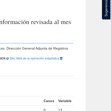
Sugerencias
nformación revisada al mes
cas, Dirección General Adjunta de Registros
1834
Sitio Web de la operación estadística
Casos
Variable
0
13