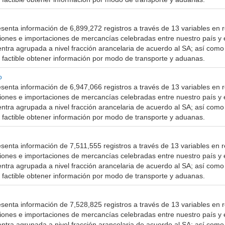
senta información de 6,899,272 registros a través de 13 variables en r
ciones e importaciones de mercancías celebradas entre nuestro país y 
ntra agrupada a nivel fracción arancelaria de acuerdo al SA; así como 
 factible obtener información por modo de transporte y aduanas.
o
senta información de 6,947,066 registros a través de 13 variables en r
ciones e importaciones de mercancías celebradas entre nuestro país y 
ntra agrupada a nivel fracción arancelaria de acuerdo al SA; así como 
 factible obtener información por modo de transporte y aduanas.
senta información de 7,511,555 registros a través de 13 variables en r
ciones e importaciones de mercancías celebradas entre nuestro país y 
ntra agrupada a nivel fracción arancelaria de acuerdo al SA; así como 
 factible obtener información por modo de transporte y aduanas.
senta información de 7,528,825 registros a través de 13 variables en r
ciones e importaciones de mercancías celebradas entre nuestro país y 
ntra agrupada a nivel fracción arancelaria de acuerdo al SA; así como 