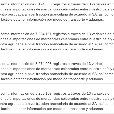
senta información de 8,174,893 registros a través de 13 variables en r
ciones e importaciones de mercancías celebradas entre nuestro país y 
ntra agrupada a nivel fracción arancelaria de acuerdo al SA; así como 
 factible obtener información por modo de transporte y aduanas.
senta información de 7,254,161 registros a través de 13 variables en r
ciones e importaciones de mercancías celebradas entre nuestro país y 
ntra agrupada a nivel fracción arancelaria de acuerdo al SA; así como 
 factible obtener información por modo de transporte y aduanas.
senta información de 8,274,098 registros a través de 13 variables en r
ciones e importaciones de mercancías celebradas entre nuestro país y 
ntra agrupada a nivel fracción arancelaria de acuerdo al SA; así como 
 factible obtener información por modo de transporte y aduanas.
o
senta información de 8,285,107 registros a través de 13 variables en r
ciones e importaciones de mercancías celebradas entre nuestro país y 
ntra agrupada a nivel fracción arancelaria de acuerdo al SA; así como 
 factible obtener información por modo de transporte y aduanas.