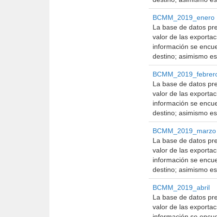
BCMM_2019_enero
La base de datos pre
valor de las exporta
información se encue
destino; asimismo es
BCMM_2019_febrer
La base de datos pre
valor de las exporta
información se encue
destino; asimismo es
BCMM_2019_marzo
La base de datos pre
valor de las exporta
información se encue
destino; asimismo es
BCMM_2019_abril
La base de datos pre
valor de las exporta
información se encue