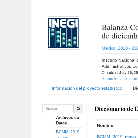
Balanza Co
de diciemb
Mexico
,
2019 - 20
Instituto Nacional
Administrativos E
Creado el
July 25, 2
Herramientas interac
Información del proyecto estadístico
Di
Diccionario de 
Archivos de
Datos
Nombre
BCMM_2019
BCMM_2019_mayo
_mayo