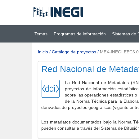
Ir al contenido
(INEGI)
principal
Temas
Programas de información
Sistemas de 
Inicio
/
Catálogo de proyectos
/
MEX-INEGI.EEC6.
Red Nacional de Metada
La Red Nacional de Metadatos (RNM
proyectos de información estadístic
sobre las operaciones estadísticas o
de la Norma Técnica para la Elabora
derivados de proyectos geográficos (vigente entr
Los metadatos documentados bajo la Norma Técni
pueden consultar a través del Sistema de Difusió