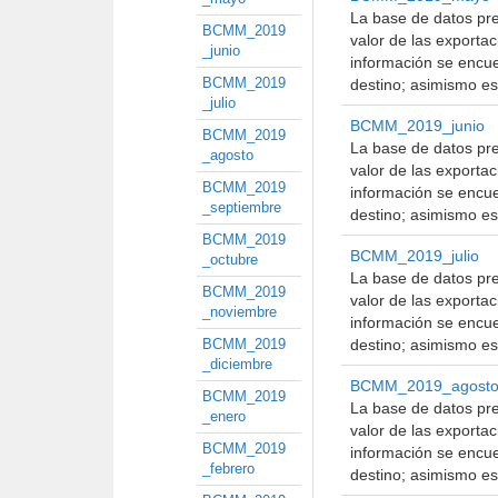
La base de datos pre
BCMM_2019
valor de las exporta
_junio
información se encue
BCMM_2019
destino; asimismo es
_julio
BCMM_2019_junio
BCMM_2019
La base de datos pre
_agosto
valor de las exporta
BCMM_2019
información se encue
_septiembre
destino; asimismo es
BCMM_2019
BCMM_2019_julio
_octubre
La base de datos pre
BCMM_2019
valor de las exporta
_noviembre
información se encue
BCMM_2019
destino; asimismo es
_diciembre
BCMM_2019_agost
BCMM_2019
La base de datos pre
_enero
valor de las exporta
BCMM_2019
información se encue
_febrero
destino; asimismo es