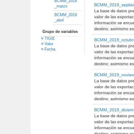
BCMM_2019
BCMM_2019_septie
_marzo
La base de datos pre
BCMM_2019
valor de las exporta
_abril
información se encue
destino; asimismo es
Grupo de variables
TIGIE
BCMM_2019_octubr
Valor
La base de datos pre
Fecha
valor de las exporta
información se encue
destino; asimismo es
BCMM_2019_novie
La base de datos pre
valor de las exporta
información se encue
destino; asimismo es
BCMM_2019_diciem
La base de datos pre
valor de las exporta
información se encue
destino; asimismo es