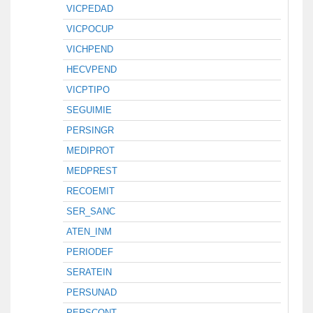
VICPEDAD
VICPOCUP
VICHPEND
HECVPEND
VICPTIPO
SEGUIMIE
PERSINGR
MEDIPROT
MEDPREST
RECOEMIT
SER_SANC
ATEN_INM
PERIODEF
SERATEIN
PERSUNAD
PERSCONT