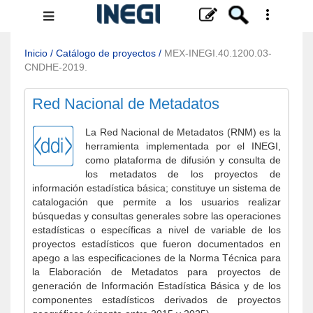
Menú
de
navegación
Inicio
/
Catálogo de proyectos
/
MEX-INEGI.40.1200.03-
CNDHE-2019.
Red Nacional de Metadatos
La Red Nacional de Metadatos (RNM) es la
herramienta implementada por el INEGI,
como plataforma de difusión y consulta de
los metadatos de los proyectos de
información estadística básica; constituye un sistema de
catalogación que permite a los usuarios realizar
búsquedas y consultas generales sobre las operaciones
estadísticas o específicas a nivel de variable de los
proyectos estadísticos que fueron documentados en
apego a las especificaciones de la Norma Técnica para
la Elaboración de Metadatos para proyectos de
generación de Información Estadística Básica y de los
componentes estadísticos derivados de proyectos