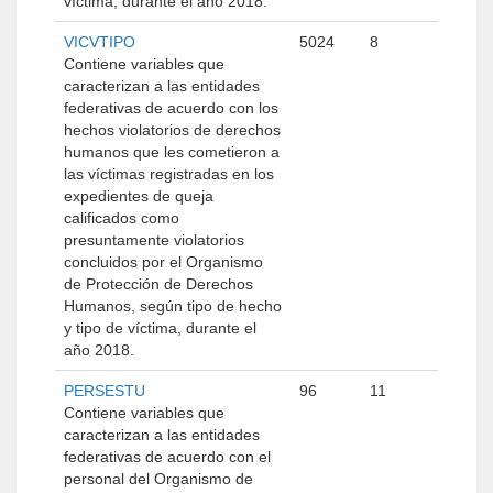
víctima, durante el año 2018.
VICVTIPO
5024
8
Contiene variables que
caracterizan a las entidades
federativas de acuerdo con los
hechos violatorios de derechos
humanos que les cometieron a
las víctimas registradas en los
expedientes de queja
calificados como
presuntamente violatorios
concluidos por el Organismo
de Protección de Derechos
Humanos, según tipo de hecho
y tipo de víctima, durante el
año 2018.
PERSESTU
96
11
Contiene variables que
caracterizan a las entidades
federativas de acuerdo con el
personal del Organismo de